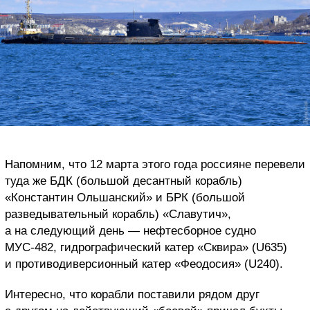
Напомним, что 12 марта этого года россияне перевели
туда же БДК (большой десантный корабль)
«Константин Ольшанский» и БРК (большой
разведывательный корабль) «Славутич»,
а на следующий день — нефтесборное судно
МУС-482, гидрографический катер «Сквира» (U635)
и противодиверсионный катер «Феодосия» (U240).
Интересно, что корабли поставили рядом друг