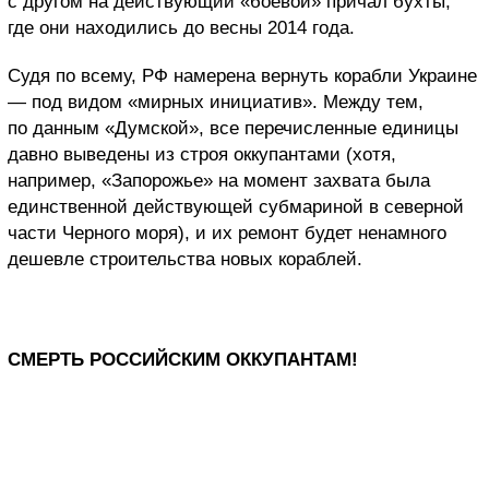
с другом на действующий «боевой» причал бухты,
где они находились до весны 2014 года.
Судя по всему, РФ намерена вернуть корабли Украине
— под видом «мирных инициатив». Между тем,
по данным «Думской», все перечисленные единицы
давно выведены из строя оккупантами (хотя,
например, «Запорожье» на момент захвата была
единственной действующей субмариной в северной
части Черного моря), и их ремонт будет ненамного
дешевле строительства новых кораблей.
СМЕРТЬ РОССИЙСКИМ ОККУПАНТАМ!