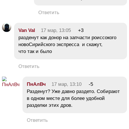
Ответить
Van Val
17 мар, 13:05
+3
разденут как донор на запчасти роиссокого
новоСирийского экспресса и скажут,
что так и было
Ответить
ПнАлВч
17 мар, 13:10
-5
Разденут? Уже давно раздето. Собирают
в одном месте для более удобной
разделки этих дров.
Ответить