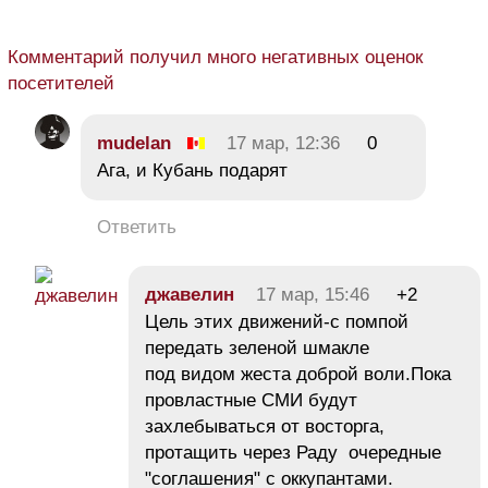
Комментарий получил много негативных оценок
посетителей
mudelan
17 мар, 12:36
0
Ага, и Кубань подарят
Ответить
джавелин
17 мар, 15:46
+2
Цель этих движений-с помпой
передать зеленой шмакле
под видом жеста доброй воли.Пока
провластные СМИ будут
захлебываться от восторга,
протащить через Раду очередные
"соглашения" с оккупантами.