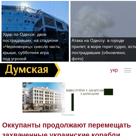
Удар по Одессе: двое
пострадавших, на стадионе
Атака на Одессу: в городе
«Черноморец» снесло часть
прилет, в море горит судно, ест
крыши, субботняя игра
пострадавшие (обновлено,
под угрозой
фото)
укр
Реклама
Оккупанты продолжают перемещать
захваченные украинские корабли