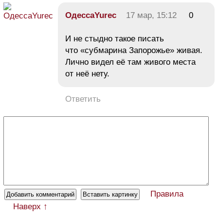
ОдессаYurec
17 мар, 15:12
0
И не стыдно такое писать
что «субмарина Запорожье» живая.
Лично видел её там живого места
от неё нету.
Ответить
Правила
Наверх ↑