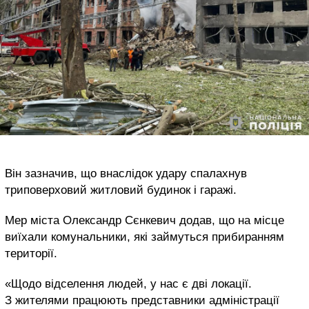
Він зазначив, що внаслідок удару спалахнув
триповерховий житловий будинок і гаражі.
Мер міста Олександр Сєнкевич додав, що на місце
виїхали комунальники, які займуться прибиранням
території.
«Щодо відселення людей, у нас є дві локації.
З жителями працюють представники адміністрації