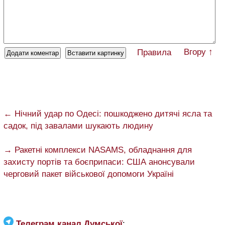
Вгору ↑
Правила
← Нічний удар по Одесі: пошкоджено дитячі ясла та
садок, під завалами шукають людину
→ Ракетні комплекси NASAMS, обладнання для
захисту портів та боєприпаси: США анонсували
черговий пакет військової допомоги Україні
Телеграм канал Думської
: