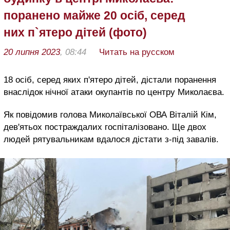
поранено майже 20 осіб, серед
них п`ятеро дітей (фото)
20 липня 2023
, 08:44
Читать на русском
18 осіб, серед яких п'ятеро дітей, дістали поранення
внаслідок нічної атаки окупантів по центру Миколаєва.
Як повідомив голова Миколаївської ОВА Віталій Кім,
дев'ятьох постраждалих госпіталізовано. Ще двох
людей рятувальникам вдалося дістати з-під завалів.