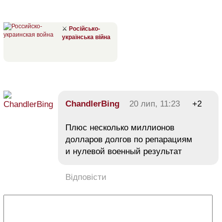
⚔
Російсько-
українська війна
ChandlerBing
20 лип, 11:23
+2
Плюс несколько миллионов
долларов долгов по репарациям
и нулевой военный результат
Відповісти