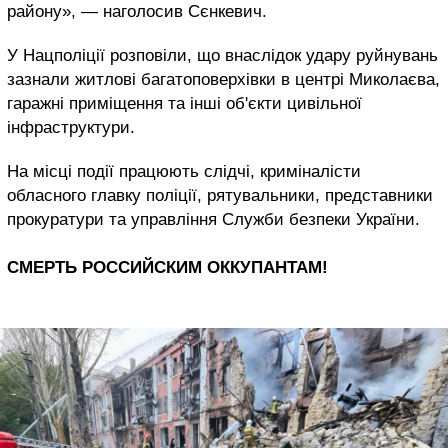
району», — наголосив Сєнкевич.
У Нацполіції розповіли, що внаслідок удару руйнувань
зазнали житлові багатоповерхівки в центрі Миколаєва,
гаражні приміщення та інші об'єкти цивільної
інфраструктури.
На місці події працюють слідчі, криміналісти
обласного главку поліції, рятувальники, представники
прокуратури та управління Служби безпеки України.
СМЕРТЬ РОССИЙСКИМ ОККУПАНТАМ!