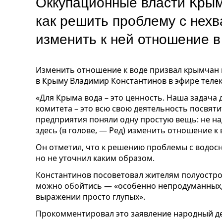
Оккупационные власти Кры
как решить проблему с нех
изменить к ней отношение 
Изменить отношение к воде призвал крымчан 
в Крыму Владимир Константинов в эфире телек
«Для Крыма вода – это ценность. Наша задача 
комитета – это всю свою деятельность посвяти
предприятия поняли одну простую вещь: не на
здесь (в голове, — Ред) изменить отношение к
Он отметил, что к решению проблемы с водос
но не уточнил каким образом.
Константинов посоветовал жителям полуостров
можно обойтись — «особенно непродуманных,
выражении просто глупых».
Прокомментировал это заявление народный де