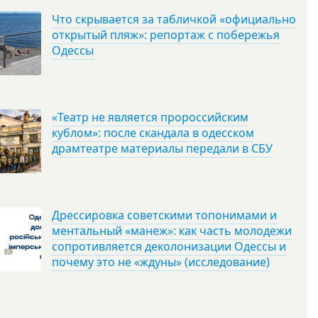
Что скрывается за табличкой «официально
открытый пляж»: репортаж с побережья
Одессы
«Театр не является пророссийским
кублом»: после скандала в одесском
драмтеатре материалы передали в СБУ
Дрессировка советскими топонимами и
ментальный «манеж»: как часть молодежи
сопротивляется деколонизации Одессы и
почему это не «ждуны» (исследование)