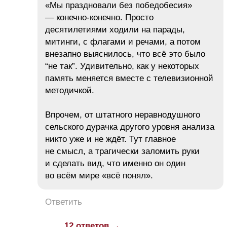
«Мы праздновали без победобесия»
— конечно-конечно. Просто
десятилетиями ходили на парады,
митинги, с флагами и речами, а потом
внезапно выяснилось, что всё это было
“не так”. Удивительно, как у некоторых
память меняется вместе с телевизионной
методичкой.
Впрочем, от штатного неравнодушного
сельского дурачка другого уровня анализа
никто уже и не ждёт. Тут главное
не смысл, а трагически заломить руки
и сделать вид, что именно он один
во всём мире «всё понял».
Ответить
12 ответов →