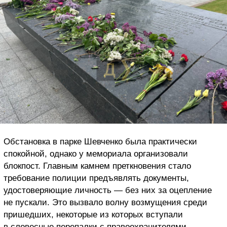
Обстановка в парке Шевченко была практически
спокойной, однако у мемориала организовали
блокпост. Главным камнем преткновения стало
требование полиции предъявлять документы,
удостоверяющие личность — без них за оцепление
не пускали. Это вызвало волну возмущения среди
пришедших, некоторые из которых вступали
в словесные перепалки с правоохранителями.