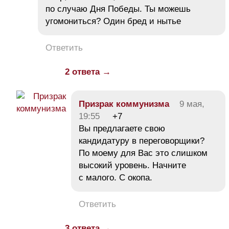
по случаю Дня Победы. Ты можешь
угомониться? Один бред и нытье
Ответить
2 ответа →
Призрак коммунизма
9 мая,
19:55
+7
Вы предлагаете свою
кандидатуру в переговорщики?
По моему для Вас это слишком
высокий уровень. Начните
с малого. С окопа.
Ответить
3 ответа →