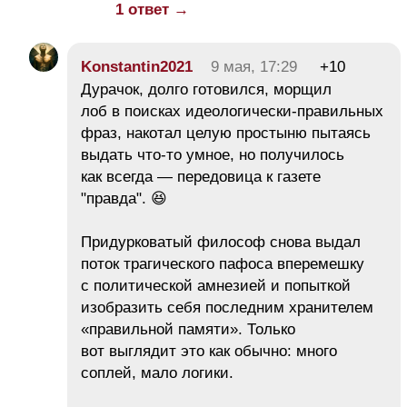
1 ответ →
Konstantin2021
9 мая, 17:29
+10
Дурачок, долго готовился, морщил
лоб в поисках идеологически-правильных
фраз, накотал целую простыню пытаясь
выдать что-то умное, но получилось
как всегда — передовица к газете
"правда". 😆
Придурковатый философ снова выдал
поток трагического пафоса вперемешку
с политической амнезией и попыткой
изобразить себя последним хранителем
«правильной памяти». Только
вот выглядит это как обычно: много
соплей, мало логики.