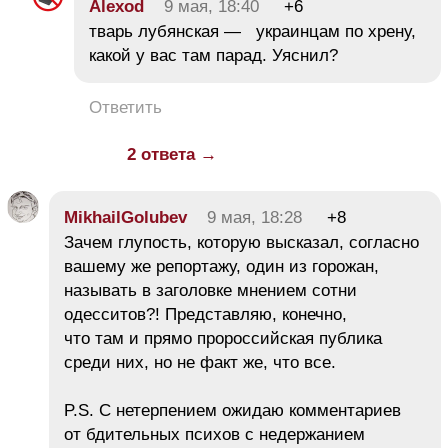
Alexod
9 мая, 18:40
+6
тварь лубянская — украинцам по хрену,
какой у вас там парад. Уяснил?
Ответить
2 ответа →
MikhailGolubev
9 мая, 18:28
+8
Зачем глупость, которую высказал, согласно
вашему же репортажу, один из горожан,
называть в заголовке мнением сотни
одесситов?! Представляю, конечно,
что там и прямо пророссийская публика
среди них, но не факт же, что все.
P.S. С нетерпением ожидаю комментариев
от бдительных психов с недержанием