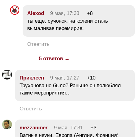
Alexod
9 мая, 17:33
+8
ты еще, сучонок, на колени стань
вымаливая перемирие.
Ответить
5 ответов →
Приклеен
9 мая, 17:27
+10
Труханова не было? Раньше он полюблял
такие мероприятия…
Ответить
mezzaniner
9 мая, 17:31
+3
Ватные неуки. Европа (Англия, Франция)