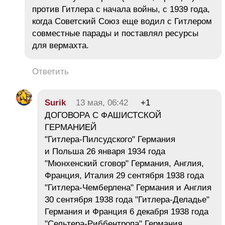
против Гитлера с начала войны, с 1939 года,
когда Советский Союз еще водил с Гитлером
совместные парады и поставлял ресурсы
для вермахта.
Ответить
Surik
13 мая, 06:42
+1
ДОГОВОРА С ФАШИСТСКОЙ
ГЕРМАНИЕЙ
"Гитлера-Пилсудского" Германия
и Польша 26 января 1934 года
"Мюнхенский сговор" Германия, Англия,
Франция, Италия 29 сентября 1938 года
"Гитлера-Чемберлена" Германия и Англия
30 сентября 1938 года "Гитлера-Деладье"
Германия и Франция 6 декабря 1938 года
"Сельтера-Риббентропа" Германия