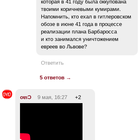
которая в 41 году была оккупована
твоими коричневыми кумирами.
Напомнить, кто ехал в гитлеровском
обозе в июне 41 года в процессе
реализации плана Барбаросса
и кто занимался уничтожением
евреев во Львове?
Ответить
5 ответов →
oɐıƆ
9 мая, 16:27
+2