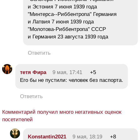
и Эстония 7 июня 1939 года
"Минтерса--Риббентропа" Германия
и Латвия 7 июня 1939 года
"Молотова-Риббентропа" СССР
и Германия 23 августа 1939 года
Ответить
тетя Фира
9 мая, 17:41
+5
Его бы не пустили: человек без паспорта.
Ответить
Комментарий получил много негативных оценок
посетителей
Konstantin2021
9 мая, 18:19
+8