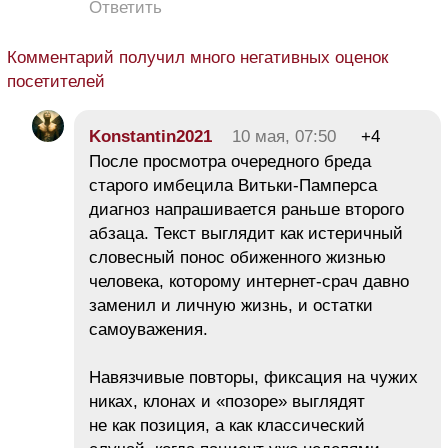
Ответить
Комментарий получил много негативных оценок
посетителей
Konstantin2021
10 мая, 07:50
+4
После просмотра очередного бреда
старого имбецила Витьки-Памперса
диагноз напрашивается раньше второго
абзаца. Текст выглядит как истеричный
словесный понос обиженного жизнью
человека, которому интернет-срач давно
заменил и личную жизнь, и остатки
самоуважения.
Навязчивые повторы, фиксация на чужих
никах, клонах и «позоре» выглядят
не как позиция, а как классический