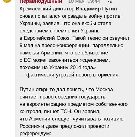
Неравнодушный
10 мая, 09:44
-9
Кремлевский диктатор Владимир Путин
снова попытался оправдать войну против
Украины, заявив, что она якобы стала
следствием стремления Украины
в Европейский Союз. Такой тезис он озвучил
9 мая на пресс-конференции, параллельно
намекая Армении, что ее сближение
с ЕС может закончиться «сценарием,
похожим на Украину 2014 года»
— фактически угрозой нового вторжения.
Путин открыто дал понять, что Москва
считает право соседних государств
на евроинтеграцию предметом собственного
контроля, пишет ТСН. Он заявил,
что Армении следует «учитывать позицию
России» и даже предложил провести
референдум: