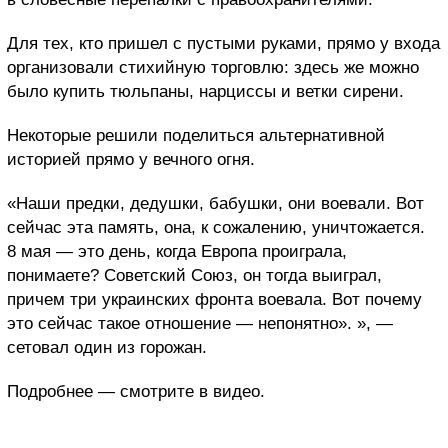
Для тех, кто пришел с пустыми руками, прямо у входа
организовали стихийную торговлю: здесь же можно
было купить тюльпаны, нарциссы и ветки сирени.
Некоторые решили поделиться альтернативной
историей прямо у вечного огня.
«Наши предки, дедушки, бабушки, они воевали
. В
от
сейчас эта память, она, к сожалению, уничтожается
.
8 мая
—
это день, когда Европа проиграла,
понимаете
?
Советский Союз, он тогда выиграл,
причем три украинских фронта воевала
. В
от почему
это сейчас такое отношение
—
непонятно
»
. », —
сетовал один из горожан.
Подробнее — смотрите в видео.