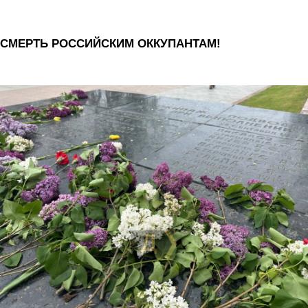
СМЕРТЬ РОССИЙСКИМ ОККУПАНТАМ!