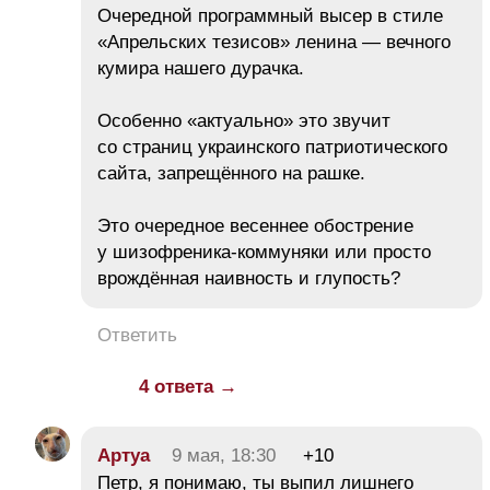
Очередной программный высер в стиле
«Апрельских тезисов» ленина — вечного
кумира нашего дурачка.
Особенно «актуально» это звучит
со страниц украинского патриотического
сайта, запрещённого на рашке.
Это очередное весеннее обострение
у шизофреника-коммуняки или просто
врождённая наивность и глупость?
Ответить
4 ответа →
Aртуа
9 мая, 18:30
+10
Петр, я понимаю, ты выпил лишнего