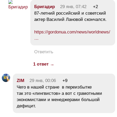
Бригадир
29 янв, 07:42
+2
87-летний российский и советский
актер Василий Лановой скончался.
https://gordonua.com/news/worldnews/
…
Ответить
1 ответ →
ZIM
29 янв, 00:06
+9
Чего в нашей стране в переизбытке
так это «лингвистов» а вот с грамотными
экономистами и менеджерами большой
дефицит.