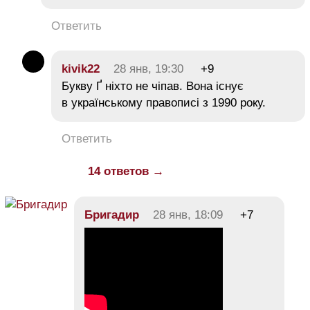
Ответить
kivik22
28 янв, 19:30
+9
Букву Ґ ніхто не чіпав. Вона існує
в українському правописі з 1990 року.
Ответить
14 ответов →
Бригадир
28 янв, 18:09
+7