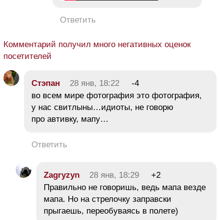
Ответить
Комментарий получил много негативных оценок
посетителей
Стэпан
28 янв, 18:22
-4
во всем мире фотография это фотография,
у нас свитлыны…идиоты, не говорю
про автивку, мапу…
Ответить
Zagryzyn
28 янв, 18:29
+2
Правильно не говоришь, ведь мапа везде
мапа. Но на стрелочку заправски
прыгаешь, переобуваясь в полете)