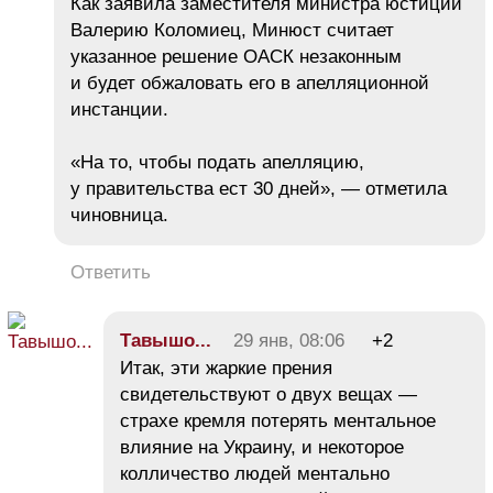
Как заявила заместителя министра юстиции
Валерию Коломиец, Минюст считает
указанное решение ОАСК незаконным
и будет обжаловать его в апелляционной
инстанции.
«На то, чтобы подать апелляцию,
у правительства ест 30 дней», — отметила
чиновница.
Ответить
Тавышо...
29 янв, 08:06
+2
Итак, эти жаркие прения
свидетельствуют о двух вещах —
страхе кремля потерять ментальное
влияние на Украину, и некоторое
колличество людей ментально