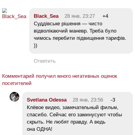
Black_Sea
28 янв, 23:27
+4
Суддівське рішення — чисто
відволікаючий маневр. Треба було
чимось перебити підвищення тарифів.
))
Ответить
Комментарий получил много негативных оценок
посетителей
Svetlana Odessa
28 янв, 23:56
-3
Клёвое видео, замечательный фильм,
спасибо. Сейчас его заминусуют чтобы
скрыть. Не любят правду. А ведь
она ОДНА!