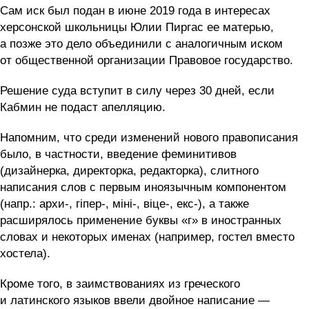
Сам иск был подан в июне 2019 года в интересах
херсонской школьницы Юлии Пиргас ее матерью,
а позже это дело объединили с аналогичным иском
от общественной организации Правовое государство.
Решение суда вступит в силу через 30 дней, если
Кабмин не подаст апелляцию.
Напомним, что среди изменений нового правописания
было, в частности, введение феминитивов
(дизайнерка, директорка, редакторка), слитного
написания слов с первым иноязычным компонентом
(напр.: архи-, гіпер-, міні-, віце-, екс-), а также
расширялось применение буквы «г» в иностранных
словах и некоторых именах (например, гостел вместо
хостела).
Кроме того, в заимствованиях из греческого
и латинского языков ввели двойное написание —