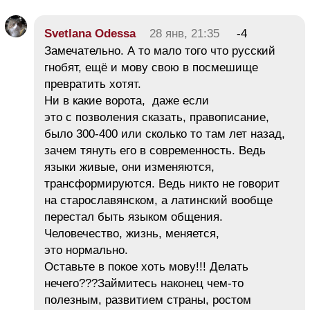
Svetlana Odessa
28 янв, 21:35
-4
Замечательно. А то мало того что русский
гнобят, ещё и мову свою в посмешище
превратить хотят.
Ни в какие ворота, даже если
это с позволения сказать, правописание,
было 300-400 или сколько то там лет назад,
зачем тянуть его в современность. Ведь
языки живые, они изменяются,
трансформируются. Ведь никто не говорит
на старославянском, а латинский вообще
перестал быть языком общения.
Человечество, жизнь, меняется,
это нормально.
Оставьте в покое хоть мову!!! Делать
нечего???Займитесь наконец чем-то
полезным, развитием страны, ростом