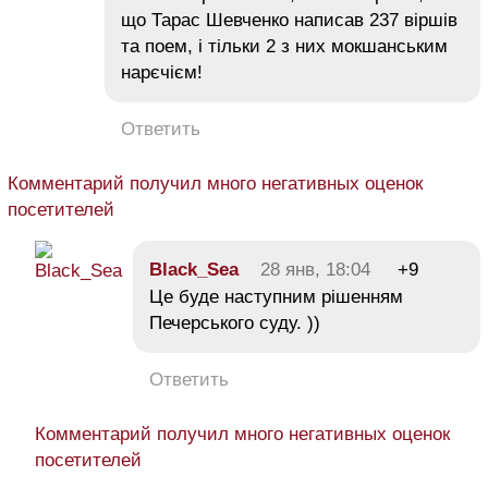
що Тарас Шевченко написав 237 віршів
та поем, і тільки 2 з них мокшанським
нарєчієм!
Ответить
Комментарий получил много негативных оценок
посетителей
Black_Sea
28 янв, 18:04
+9
Це буде наступним рішенням
Печерського суду. ))
Ответить
Комментарий получил много негативных оценок
посетителей