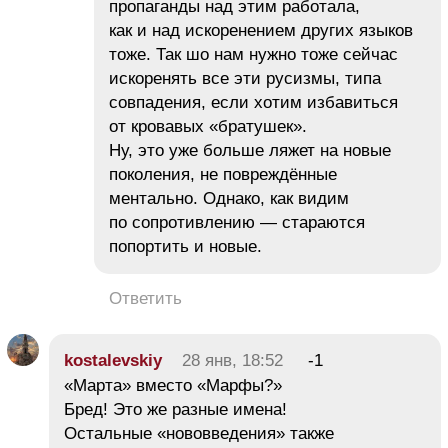
пропаганды над этим работала,
как и над искоренением других языков
тоже. Так шо нам нужно тоже сейчас
искоренять все эти русизмы, типа
совпадения, если хотим избавиться
от кровавых «братушек».
Ну, это уже больше ляжет на новые
поколения, не повреждённые
ментально. Однако, как видим
по сопротивлению — стараются
попортить и новые.
Ответить
kostalevskiy
28 янв, 18:52
-1
«Марта» вместо «Марфы?»
Бред! Это же разные имена!
Остальные «нововведения» также