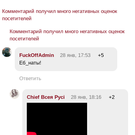
Комментарий получил много негативных оценок
посетителей
Комментарий получил много негативных оценок
посетителей
FuckOffAdmin
28 янв, 17:53
+5
Еб_наты!
Ответить
Chief Всея Русі
28 янв, 18:16
+2