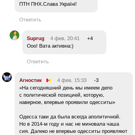
ПТН ПНХ.Слава Україні!
Ответить
Suprug
4 фев, 20:41
+4
Ооо! Вата активна:)
Ответить
Агностик
4 фев, 15:33
-3
«На сегодняшний день мы имеем дело
с политической позицией, которую,
наверное, впервые проявили одесситы»
Одесса таки да была всегда аполитичной.
Но в 2014-м году и нас не миновала чаша
сия. Далеко не впервые одесситы проявляют