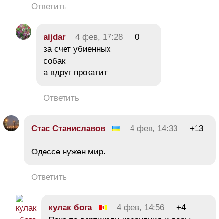
Ответить
aijdar
4 фев, 17:28
0
за счет убиенных
собак
а вдруг прокатит
Ответить
Стас Станиславов
4 фев, 14:33
+13
Одессе нужен мир.
Ответить
кулак бога
4 фев, 14:56
+4