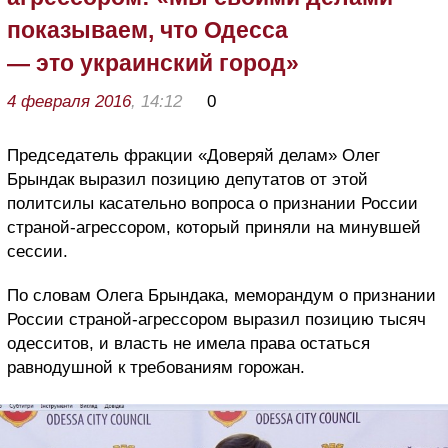
показываем, что Одесса
— это украинский город»
4 февраля 2016
, 14:12
0
Председатель фракции «Доверяй делам» Олег
Брындак выразил позицию депутатов от этой
политсилы касательно вопроса о признании России
страной-агрессором, который приняли на минувшей
сессии.
По словам Олега Брындака, меморандум о признании
России страной-агрессором выразил позицию тысяч
одесситов, и власть не имела права остаться
равнодушной к требованиям горожан.