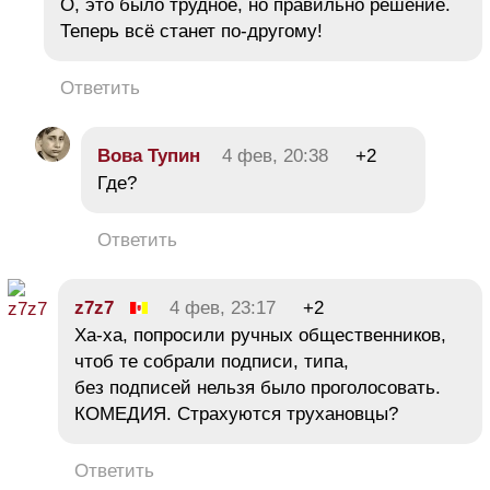
О, это было трудное, но правильно решение.
Теперь всё станет по-другому!
Ответить
Вова Тупин
4 фев, 20:38
+2
Где?
Ответить
z7z7
4 фев, 23:17
+2
Ха-ха, попросили ручных общественников,
чтоб те собрали подписи, типа,
без подписей нельзя было проголосовать.
КОМЕДИЯ. Страхуются трухановцы?
Ответить