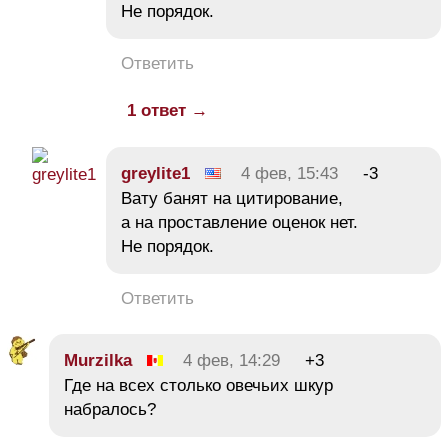
Не порядок.
Ответить
1 ответ →
greylite1
4 фев, 15:43
-3
Вату банят на цитирование,
а на проставление оценок нет.
Не порядок.
Ответить
Murzilka
4 фев, 14:29
+3
Где на всех столько овечьих шкур
набралось?