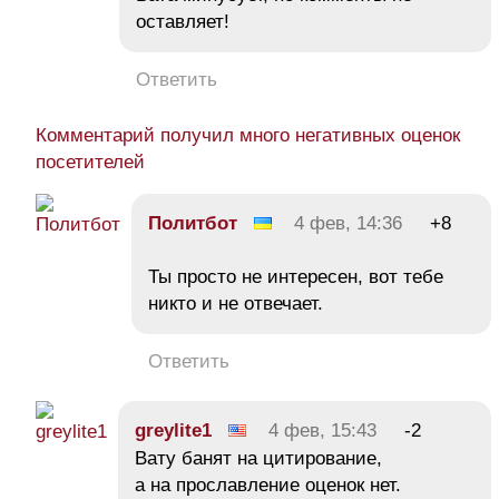
оставляет!
Ответить
Комментарий получил много негативных оценок
посетителей
Политбот
4 фев, 14:36
+8
Ты просто не интересен, вот тебе
никто и не отвечает.
Ответить
greylite1
4 фев, 15:43
-2
Вату банят на цитирование,
а на прославление оценок нет.