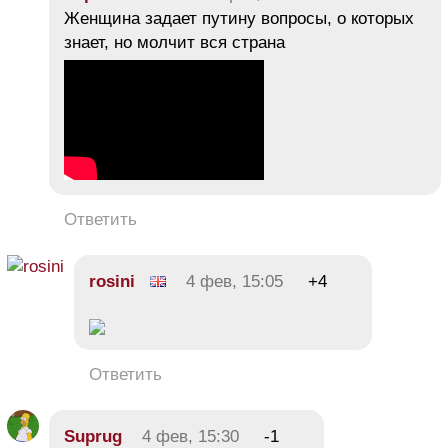
Женщина задает путину вопросы, о которых
знает, но молчит вся страна
Ответить
rosini
4 фев, 15:05
+4
Ответить
Suprug
4 фев, 15:30
-1