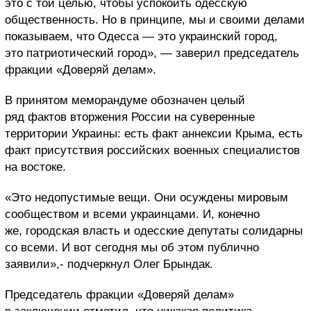
это с той целью, чтобы успокоить одесскую
общественность. Но в принципе, мы и своими делами
показываем, что Одесса — это украинский город,
это патриотический город», — заверил председатель
фракции «Доверяй делам».
В принятом меморандуме обозначен целый
ряд фактов вторжения России на суверенные
территории Украины: есть факт аннексии Крыма, есть
факт присутствия российских военных специалистов
на востоке.
«Это недопустимые вещи. Они осуждены мировым
сообществом и всеми украинцами. И, конечно
же, городская власть и одесские депутаты солидарны
со всеми. И вот сегодня мы об этом публично
заявили»,- подчеркнул Олег Брындак.
Председатель фракции «Доверяй делам»