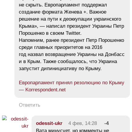
не скрыть. Европарламент поддержал
создание формата Женева +. Важное
решение на пути к деоккупации украинского
Крыма», — написал президент Украины Петр
Порошенко в своем Twitter.
Напомним, ранее президент Петр Порошенко
среди главных приоритетов на 2016
год назвал возвращение Украины на Донбасс
и в Крым. Также сообщалось, что Украина
запустит дипинициативу по Крыму.
Европарламент принял резолюцию по Крыму
— Korrespondent.net
Ответить
odessit-ukr
4 фев, 14:28
-4
Вата минусует, но комменты не