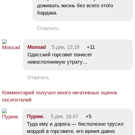
доживать жизнь без всего этого
бардака.
Ответить
Mossad
5 дек, 13:19
+11
Одесский горсовет понесет
невосполнимую утрату…
Ответить
Комментарий получил много негативных оценок
посетителей
Пурим.
5 дек, 16:47
+5
Туда ему и дорога — бесполезно трусил
мордой в горсовете, его время давно