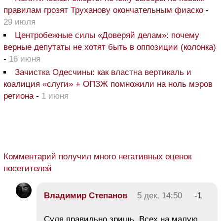
правилам грозят Труханову окончательным фиаско
-
29 июля
Центробежные силы «Доверяй делам»: почему
верные депутаты не хотят быть в оппозиции (колонка)
-
16 июня
Зачистка Одесчины: как властна вертикаль и
коалиция «слуги» + ОПЗЖ помножили на ноль мэров
региона
-
1 июня
Комментарий получил много негативных оценок
посетителей
Владимир Степанов
5 дек, 14:50
-1
Суля правильно зришь. Всех на малую