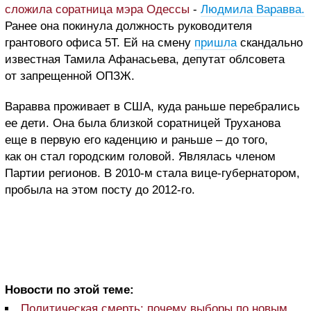
сложила соратница мэра Одессы
-
Людмила Варавва.
Ранее она покинула должность руководителя
грантового офиса 5Т. Ей на смену
пришла
скандально
известная Тамила Афанасьева, депутат облсовета
от запрещенной ОПЗЖ.
Варавва проживает в США, куда раньше перебрались
ее дети. Она была близкой соратницей Труханова
еще в первую его каденцию и раньше – до того,
как он стал городским головой. Являлась членом
Партии регионов. В 2010-м стала вице-губернатором,
пробыла на этом посту до 2012-го.
Новости по этой теме:
Политическая смерть: почему выборы по новым