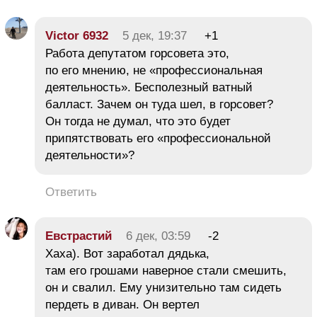
Victor 6932
5 дек, 19:37
+1
Работа депутатом горсовета это,
по его мнению, не «профессиональная
деятельность». Бесполезный ватный
балласт. Зачем он туда шел, в горсовет?
Он тогда не думал, что это будет
припятствовать его «профессиональной
деятельности»?
Ответить
Евстрастий
6 дек, 03:59
-2
Хаха). Вот заработал дядька,
там его грошами наверное стали смешить,
он и свалил. Ему унизительно там сидеть
пердеть в диван. Он вертел