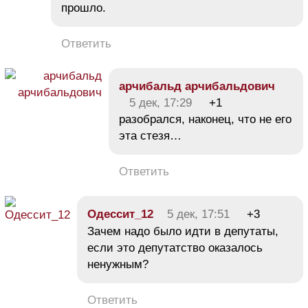
прошло.
Ответить
арчибальд арчибальдович
5 дек, 17:29
+1
разобрался, наконец, что не его
эта стезя…
Ответить
Одессит_12
5 дек, 17:51
+3
Зачем надо было идти в депутаты,
если это депутатство оказалось
ненужным?
Ответить