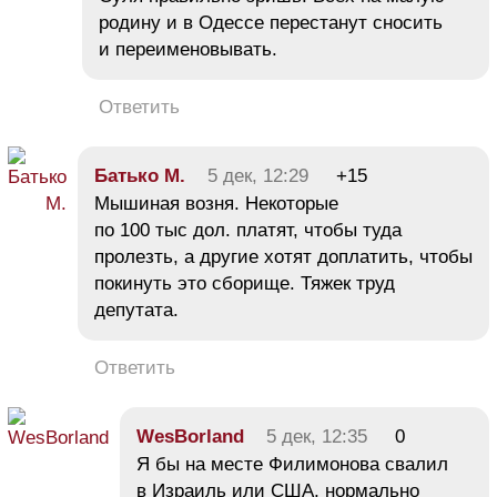
родину и в Одессе перестанут сносить
и переименовывать.
Ответить
Батько М.
5 дек, 12:29
+15
Мышиная возня. Некоторые
по 100 тыс дол. платят, чтобы туда
пролезть, а другие хотят доплатить, чтобы
покинуть это сборище. Тяжек труд
депутата.
Ответить
WesBorland
5 дек, 12:35
0
Я бы на месте Филимонова свалил
в Израиль или США, нормально