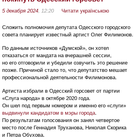
5 декабря 2024
, 12:20
Читати українською
Сложить полномочия депутата Одесского городского
совета планирует
известный артист Олег Филимонов.
По данным источников «Думской», он хотел
отказаться от мандата на вчерашней сессии,
но его отговорили и убедили
озвучить это решение
позже. Причиной стало то, что депутатство мешает
профессиональной деятельности Филимонова.
Артиста избрали в Одесский горсовет от партии
«Слуга народа» в октябре 2020 года.
Он шел под первым номером и именно его «слуги»
выдвинули кандидатом в мэры города
.
По результатам голосования он занял четвертое
место после Геннадия Труханова, Николая Скорика
и Петра Обухова.