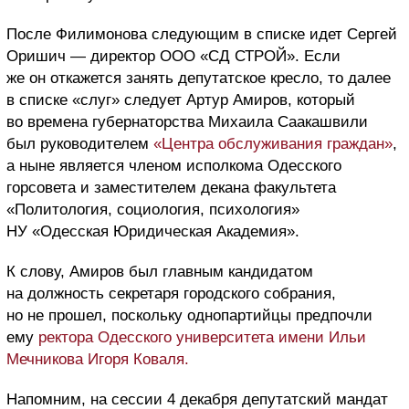
После Филимонова следующим в списке идет Сергей
Оришич — директор ООО «СД СТРОЙ». Если
же он откажется занять депутатское кресло, то далее
в списке «слуг» следует Артур Амиров, который
во времена губернаторства Михаила Саакашвили
был руководителем
«Центра обслуживания граждан»
,
а ныне является членом исполкома Одесского
горсовета и заместителем декана факультета
«Политология, социология, психология»
НУ «Одесская Юридическая Академия».
К слову, Амиров был главным кандидатом
на должность секретаря городского собрания,
но не прошел, поскольку однопартийцы предпочли
ему
ректора
Одесского университета имени Ильи
Мечникова
Игоря Коваля.
Напомним, на сессии 4 декабря депутатский мандат