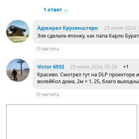
1 ответ →
Адмирал Крузенштерн
29 июля 2024, 
Эля сделала японку, как папа Карло Бура
Ответить
Victor 6932
29 июля 2024, 05:24
+1
Красиво. Смотрел тут на DLP проекторе 
волейбол дома, 2м × 1, 25, благо выходн
Ответить