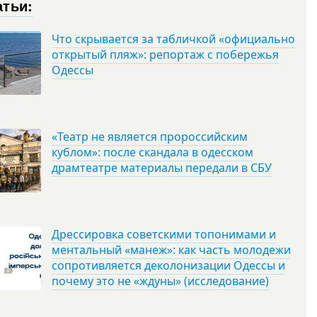
атьи:
Что скрывается за табличкой «официально
открытый пляж»: репортаж с побережья
Одессы
«Театр не является пророссийским
кублом»: после скандала в одесском
драмтеатре материалы передали в СБУ
Дрессировка советскими топонимами и
ментальный «манеж»: как часть молодежи
сопротивляется деколонизации Одессы и
почему это не «ждуны» (исследование)