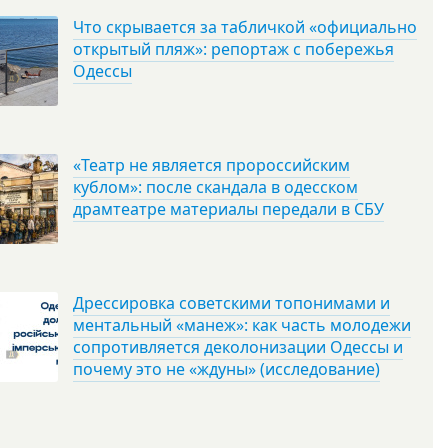
Что скрывается за табличкой «официально
открытый пляж»: репортаж с побережья
Одессы
«Театр не является пророссийским
кублом»: после скандала в одесском
драмтеатре материалы передали в СБУ
Дрессировка советскими топонимами и
ментальный «манеж»: как часть молодежи
сопротивляется деколонизации Одессы и
почему это не «ждуны» (исследование)