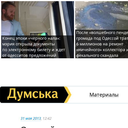
После «волшебного пенде
Конец эпохи «черного нала»:
громада под Одессой тра
мэрия открыла документы
6 миллионов на ремонт
по электронному билету и ждет
«ничейного» коллектора и
от одесситов предложений
фекального скандала
Материалы
31 мая 2013
, 12:42