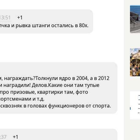
13:51
+1
чка и рывка штанги остались в 80х.
 награждать?Толкнули ядро в 2004, а в 2012
и наградили! Делов.Какие они там тупые
 про призовые, квартирки там, фото
ортсменами и т.д.
 сквозняк в головах функционеров от спорта.
:37
+1