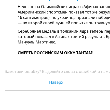
Нельсон на Олимпийских играх в Афинах занял 
Американский спортсмен показал тот же резуль
16 сантиметров), но украинца признали побе
— во второй своей лучшей попытке он толкнул
Серебряная медаль в толкании ядра теперь пе
который показал в Афинах третий результат. 
Мануэль Мартинес.
СМЕРТЬ РОССИЙСКИМ ОККУПАНТАМ!
Заметили ошибку? Выделяйте слова с ошибкой и нажи
Наверх ↑