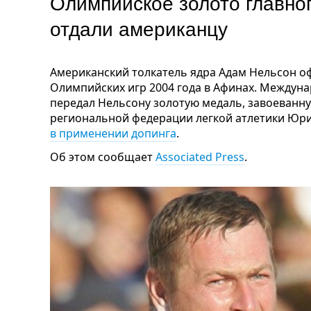
Олимпийское золото главног
отдали американцу
Американский толкатель ядра Адам Нельсон 
Олимпийских игр 2004 года в Афинах. Междун
передал Нельсону золотую медаль, завоеванну
региональной федерации легкой атлетики Юр
в применении допинга
.
Об этом сообщает
Associated Press
.