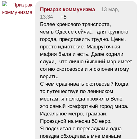
Призрак коммунизма
13 мар,
13:34
+5
Более хренового транспорта,
чем в Одессе сейчас, для крупного
города, представить трудно. Цены,
просто идиотские. Машруточная
мафия была и есть. Даже ходили
слухи, что лично бывший мэр имеет
сотню скотовозов и я склонен этому
верить.
С чем сравнивать скотовозы? Когда
то путешествуя по ленинском
местам, я полгода прожил в Вене,
это самый комфортный город мира.
Идеальное метро, трамваи.
Проездной на месяц 50 евро.
Я подсчитал с пересадками одна
поездка обходилась мне меньше