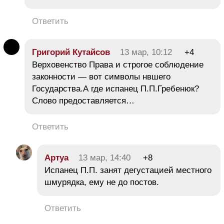
Ответить
Григорий Кутайсов
13 мар, 10:12
+4
Верховенство Права и строгое соблюдение
законности — вот символы нвшего
Государства.А где испанец П.П.Гребенюк?
Слово предоставляется…
Ответить
Aртуа
13 мар, 14:40
+8
Испанец П.П. занят дегустацией местного
шмурядка, ему не до постов.
Ответить