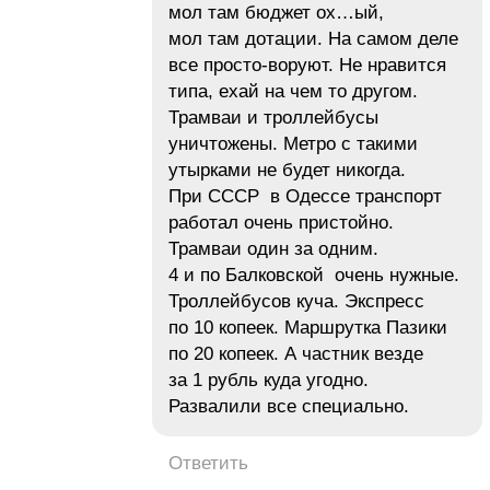
мол там бюджет ох…ый,
мол там дотации. На самом деле
все просто-воруют. Не нравится
типа, ехай на чем то другом.
Трамваи и троллейбусы
уничтожены. Метро с такими
утырками не будет никогда.
При СССР в Одессе транспорт
работал очень пристойно.
Трамваи один за одним.
4 и по Балковской очень нужные.
Троллейбусов куча. Экспресс
по 10 копеек. Маршрутка Пазики
по 20 копеек. А частник везде
за 1 рубль куда угодно.
Развалили все специально.
Ответить