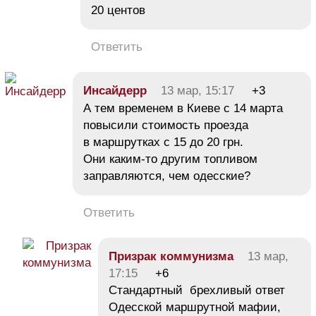
20 центов
Ответить
Инсайдерр
13 мар, 15:17
+3
А тем временем в Киеве с 14 марта
повысили стоимость проезда
в маршрутках с 15 до 20 грн.
Они каким-то другим топливом
заправляются, чем одесские?
Ответить
Призрак коммунизма
13 мар,
17:15
+6
Стандартный брехливый ответ
Одесской маршрутной мафии,