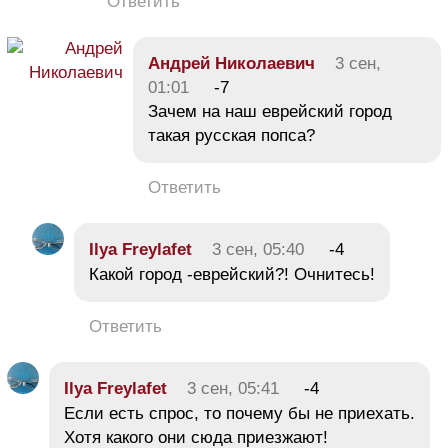
Ответить
Андрей Николаевич
3 сен,
01:01
-7
Зачем на наш еврейский город
такая русская попса?
Ответить
Ilya Freylafet
3 сен, 05:40
-4
Какой город -еврейский?! Очнитесь!
Ответить
Ilya Freylafet
3 сен, 05:41
-4
Если есть спрос, то почему бы не приехать.
Хотя какого они сюда приезжают!