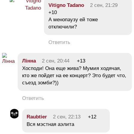
Vitigno Tadano
2 сен, 21:29
+10
А менопаузу ей тоже
отключили?
Ответить
Лінна
2 сен, 20:44
+13
Хосподи! Она еще жива? Мумия ходячая,
кто же пойдет на ее концерт? Это будет что,
съезд зомби?))
Ответить
Raubtier
2 сен, 22:13
+12
Вся мэстная аэлита