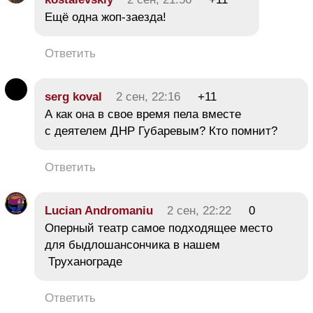
Ещё одна жоп-заезда!
Ответить
serg koval
2 сен, 22:16
+11
А как она в свое время пела вместе
с деятелем ДНР Губаревым? Кто помнит?
Ответить
Lucian Andromaniu
2 сен, 22:22
0
Оперный театр самое подходящее место
для быдлошансончика в нашем
Труханограде
Ответить