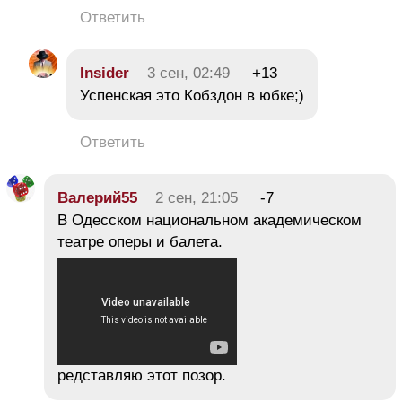
Ответить
Insider
3 сен, 02:49
+13
Успенская это Кобздон в юбке;)
Ответить
Валерий55
2 сен, 21:05
-7
В Одесском национальном академическом
театре оперы и балета.
редставляю этот позор.