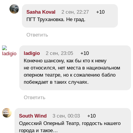
Sasha Koval
2 сен, 22:27
+10
ПГТ Трухановка. Не град.
Ответить
ladigio
2 сен, 23:05
+10
Конечно шансону, как бы кто к нему
не относился, нет места в национальном
оперном театре, но к сожалению бабло
побеждает в таких случаях.
Ответить
South Wind
3 сен, 00:03
+10
Одесский Оперный Театр, гордость нашего
города и такое…