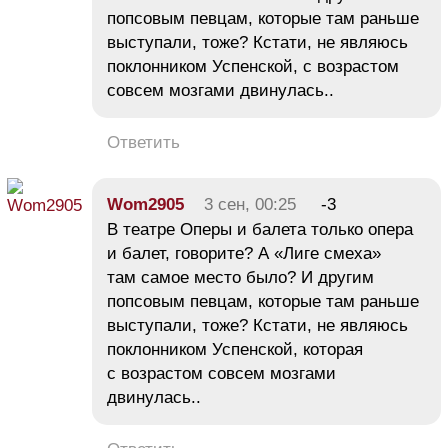
попсовым певцам, которые там раньше
выступали, тоже? Кстати, не являюсь
поклонником Успенской, с возрастом
совсем мозгами двинулась..
Ответить
Wom2905
3 сен, 00:25
-3
В театре Оперы и балета только опера
и балет, говорите? А «Лиге смеха»
там самое место было? И другим
попсовым певцам, которые там раньше
выступали, тоже? Кстати, не являюсь
поклонником Успенской, которая
с возрастом совсем мозгами
двинулась..