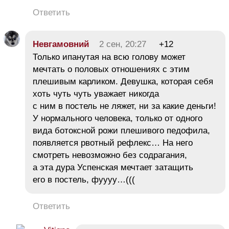
Ответить
Невгамовний
2 сен, 20:27
+12
Только ипанутая на всю голову может
мечтать о половых отношениях с этим
плешивым карликом. Девушка, которая себя
хоть чуть чуть уважает никогда
с ним в постель не ляжет, ни за какие деньги!
У нормального человека, только от одного
вида ботоксной рожи плешивого педофила,
появляется рвотный рефлекс… На него
смотреть невозможно без содрагания,
а эта дура Успенская мечтает затащить
его в постель, фуууу…(((
Ответить