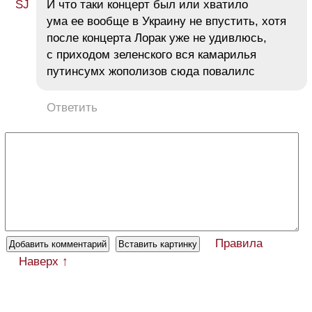
И что таки концерт был или хватило
ума ее вообще в Украину не впустить, хотя
после концерта Лорак уже не удивлюсь,
с приходом зеленского вся камарилья
путинсумх жополизов сюда повалилс
Ответить
Правила
Наверх ↑