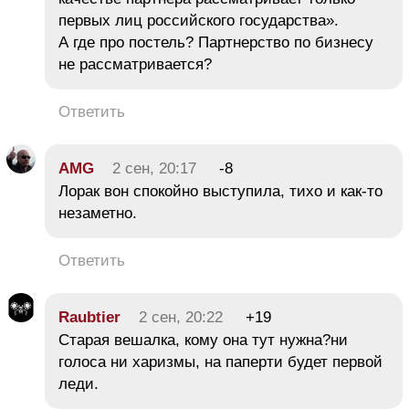
первых лиц российского государства».
А где про постель? Партнерство по бизнесу
не рассматривается?
Ответить
AMG
2 сен, 20:17
-8
Лорак вон спокойно выступила, тихо и как-то
незаметно.
Ответить
Raubtier
2 сен, 20:22
+19
Старая вешалка, кому она тут нужна?ни
голоса ни харизмы, на паперти будет первой
леди.