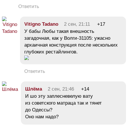
Ответить
Vitigno Tadano
2 сен, 21:11
+17
У бабы Любы такая внешность
загадочная, как у Волги-31105: ужасно
архаичная конструкция после нескольких
глубоких рестайлингов.
Ответить
Шлёма
2 сен, 21:46
+14
И шо эту заплесневелую вату
из советского матраца так и тянет
до Одессы?
Оно нам надо?