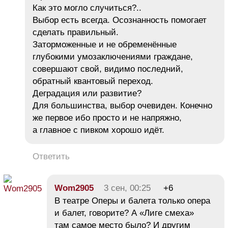
Как это могло случиться?..
Выбор есть всегда. Осознанность помогает
сделать правильный.
Заторможенные и не обременённые
глубокими умозаключениями граждане,
совершают свой, видимо последний,
обратный квантовый переход.
Деградация или развитие?
Для большинства, выбор очевиден. Конечно
же первое ибо просто и не напряжно,
а главное с пивком хорошо идёт.
Ответить
Wom2905
3 сен, 00:25
+6
В театре Оперы и балета только опера
и балет, говорите? А «Лиге смеха»
там самое место было? И другим