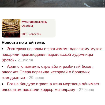
Культурная жизнь
Одессы
2005 новостей
Новости по этой теме:
Эзотерика пополам с эротизмом: одесскому музею
подарили произведения израильской художницы
(фото)
-
21 июля
Ария с клизмами, стрельба и разбитый бокал:
одесская Опера поразила историей о бродячих
комедиантах
-
29 июня
Бог на бандуре играет, а жена мертвеца обнимает:
одесситам показали хоррор-мелодраму
-
27 июня