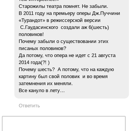
Старожилы театра помнят. Не забыли.
В 2011 году на премьеру оперы Дж.Пуччини
«Турандот» в режиссерской версии
С.Гаудасинского создали аж 6(шесть)
половиков!
Почему забыли о существовании этих
писаных половиков?
Да потому, что опера не идет с 21 августа
2014 года(?! )
Почему шесть? А потому, что на каждую
картину был свой половик и во время
затемнения их меняли.
Все кануло в лету…
Ответить