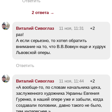
Ответить
2 ответа →
Виталий Сивоглаз
11 ноя, 11:31
+2
раз!
А если серьезно, то хотел обратить
внимание на то, что В.В.Вовкун еще и худрук
Львовской оперы.
Ответить
Виталий Сивоглаз
11 ноя, 11:44
+2
«А вообще-то, по словам начальника цеха,
заслуженного художника Украины Евгения
Гуренко, в нашей опере уже и забыли, когда
создавали половики, давно такого не было,
тем интереснее.»