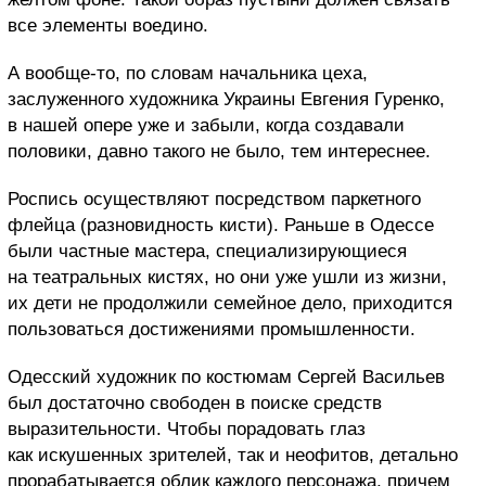
все элементы воедино.
А вообще-то, по словам начальника цеха,
заслуженного художника Украины Евгения Гуренко,
в нашей опере уже и забыли, когда создавали
половики, давно такого не было, тем интереснее.
Роспись осуществляют посредством паркетного
флейца (разновидность кисти). Раньше в Одессе
были частные мастера, специализирующиеся
на театральных кистях, но они уже ушли из жизни,
их дети не продолжили семейное дело, приходится
пользоваться достижениями промышленности.
Одесский художник по костюмам Сергей Васильев
был достаточно свободен в поиске средств
выразительности. Чтобы порадовать глаз
как искушенных зрителей, так и неофитов, детально
прорабатывается облик каждого персонажа, причем