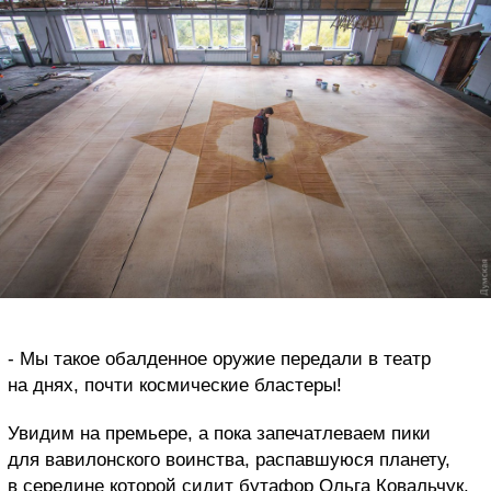
- Мы такое обалденное оружие передали в театр
на днях, почти космические бластеры!
Увидим на премьере, а пока запечатлеваем пики
для вавилонского воинства, распавшуюся планету,
в середине которой сидит бутафор Ольга Ковальчук.