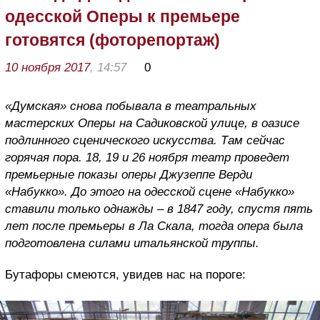
одесской Оперы к премьере
готовятся (фоторепортаж)
10 ноября 2017
, 14:57
0
«Думская» снова побывала в театральных
мастерских Оперы на Садиковской улице, в оазисе
подлинного сценического искусства. Там сейчас
горячая пора. 18, 19 и 26 ноября театр проведет
премьерные показы оперы Джузеппе Верди
«Набукко». До этого на одесской сцене «Набукко»
ставили только однажды – в 1847 году, спустя пять
лет после премьеры в Ла Скала, тогда опера была
подготовлена силами итальянской труппы.
Бутафоры смеются, увидев нас на пороге: