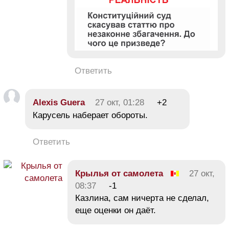
Ответить
Alexis Guera
27 окт, 01:28
+2
Карусель наберает обороты.
Ответить
Крылья от самолета
27 окт,
08:37
-1
Казлина, сам ничерта не сделал,
еще оценки он даёт.