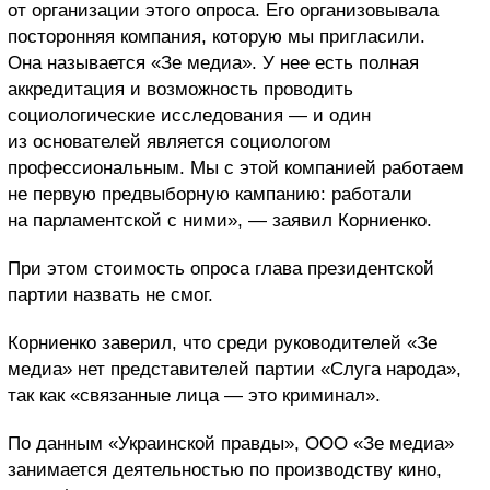
от организации этого опроса. Его организовывала
посторонняя компания, которую мы пригласили.
Она называется «Зе медиа». У нее есть полная
аккредитация и возможность проводить
социологические исследования — и один
из основателей является социологом
профессиональным. Мы с этой компанией работаем
не первую предвыборную кампанию: работали
на парламентской с ними», — заявил Корниенко.
При этом стоимость опроса глава президентской
партии назвать не смог.
Корниенко заверил, что среди руководителей «Зе
медиа» нет представителей партии «Слуга народа»,
так как «связанные лица — это криминал».
По данным «Украинской правды», ООО «Зе медиа»
занимается деятельностью по производству кино,