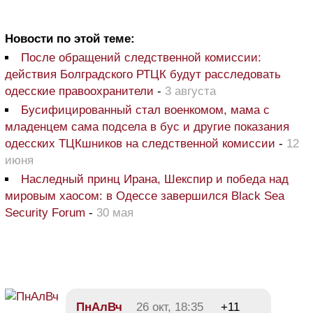
Новости по этой теме:
После обращений следственной комиссии:
действия Болградского РТЦК будут расследовать
одесские правоохранители
-
3 августа
Бусифицированный стал военкомом, мама с
младенцем сама подсела в бус и другие показания
одесских ТЦКшников на следственной комиссии
-
12
июня
Наследный принц Ирана, Шекспир и победа над
мировым хаосом: в Одессе завершился Black Sea
Security Forum
-
30 мая
ПнАлВч
26 окт, 18:35
+11