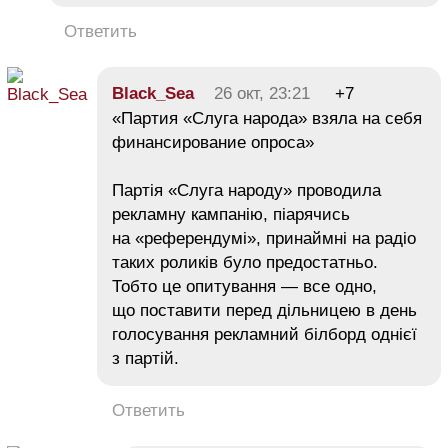
Ответить
Black_Sea
26 окт, 23:21
+7
«Партия «Слуга народа» взяла на себя
финансирование опроса»
Партія «Слуга народу» проводила
рекламну кампанію, піарячись
на «референдумі», принаймні на радіо
таких роликів було предостатньо.
Тобто це опитування — все одно,
що поставити перед дільницею в день
голосування рекламний білборд однієї
з партій.
Ответить