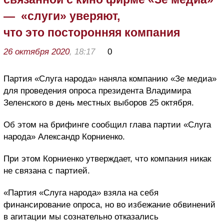
— «слуги» уверяют,
что это посторонняя компания
26 октября 2020
, 18:17
0
Партия «Слуга народа» наняла компанию «Зе медиа»
для проведения опроса президента Владимира
Зеленского в день местных выборов 25 октября.
Об этом на брифинге сообщил глава партии «Слуга
народа» Александр Корниенко.
При этом Корниенко утверждает, что компания никак
не связана с партией.
«Партия «Слуга народа» взяла на себя
финансирование опроса, но во избежание обвинений
в агитации мы сознательно отказались