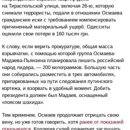
на Тираспольской улице, включая 26-ю, которую
снимали террористы, подали в отношении Осмаева
гражданские иски с требованием компенсировать
причиненный материальный ущерб. Одесситы
оценили свои потери в 160 тысяч грн.
К слову, если верить прокуратуре, общая масса
взрывчатки, с помощью которой группа Осмаева-
Мадаева-Пьянзина планировала лишить российский
народ лидера, — 200 килограммов. Большую часть
они собирались разместить в трех автомобилях,
припаркованных на пути следования путинского
кортежа, и взорвать в удобный момент. Добить
президента должен был Мадаев, оснащенный
«поясом шахида».
Тем временем, Осмаев продолжает отрицать свою
вину, но уже готов говорить, хотя
ранее от показаний
отказывался
. Коллегия судей планирует заслушать