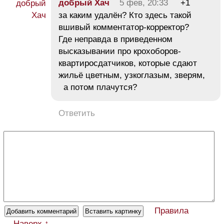
добрый Хач
5 фев, 20:33
+1
за каким удалён? Кто здесь такой
вшивый комментатор-корректор?
Где неправда в приведенном
высказывании про крохоборов-
квартиросдатчиков, которые сдают
жильё цветным, узкоглазым, зверям,
а потом плачутся?
Ответить
Правила
Наверх ↑