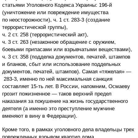
статьями Уголовного Кодекса Украины: 196-й
(уничтожение или повреждение имущества
по неосторожности), ч. 1 ст. 283-3 (создание
террористической группы),
ч. 2 ст. 258 (террористический акт),
ч. 3 ст. 263 (незаконное обращение с оружием,
боевыми припасами или взрывчатыми веществами),
ч. 3 ст. 358 (подделка документов, печатей, штампов
и бланков, сбыт или использование поддельных
документов, печатей, штампов). Самая «тяжелая» —
283-3, именно по ней максимальная санкция
составляет 15-ть лет. В России, напомним, Осмаеву
грозит пожизненное — таков верхний предел
наказания за покушение на жизнь государственного
деятеля (а именно это преступление мужчине
вменяют в вину в Федерации).
Кроме того, в рамках уголовного дела владельцы трех
поврежденных взрывом квартир дома