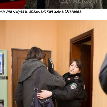
Амина Окуева, гражданская жена Осмаева