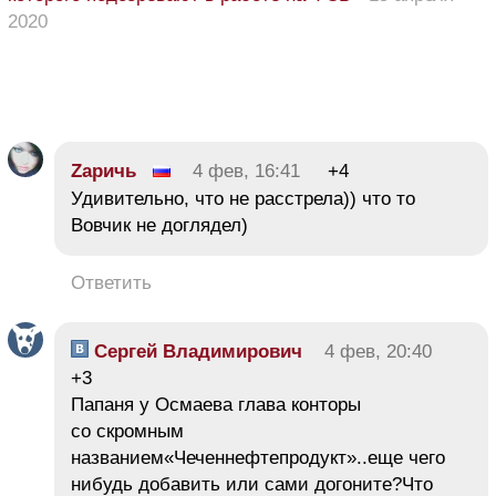
2020
Zаричь
4 фев, 16:41
+4
Удивительно, что не расстрела)) что то
Вовчик не доглядел)
Ответить
Сергей Владимирович
4 фев, 20:40
+3
Папаня у Осмаева глава конторы
со скромным
названием«Чеченнефтепродукт»..еще чего
нибудь добавить или сами догоните?Что