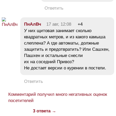
Ответить
ПнАлВч
17 авг, 12:08
+4
У них щитовая занимает сколько
квадратных метров, и из какого камыша
слеплена? А где автоматы, должные
защитить и предотвратить? Или Сашхен,
Пашхен и остальные снесли
их на соседний Привоз?
Не достает версии о курении в постели.
Ответить
Комментарий получил много негативных оценок
посетителей
3 ответа →