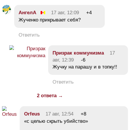
АнгелА
17 авг, 12:09
+4
Жученко прикрывает себя?
Ответить
Призрак коммунизма
17
авг, 12:39
-6
Жучку на парашу и в топку!!
Ответить
2 ответа →
Orfeus
17 авг, 12:54
+8
«с целью скрыть убийство»