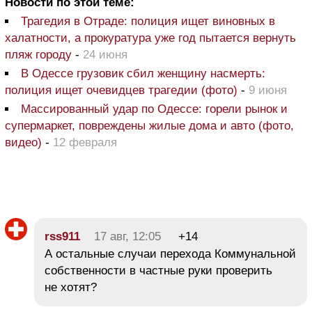
Новости по этой теме:
Трагедия в Отраде: полиция ищет виновных в
халатности, а прокуратура уже год пытается вернуть
пляж городу
-
24 июня
В Одессе грузовик сбил женщину насмерть:
полиция ищет очевидцев трагедии (фото)
-
9 июня
Массированный удар по Одессе: горели рынок и
супермаркет, повреждены жилые дома и авто (фото,
видео)
-
12 февраля
rss911
17 авг, 12:05
+14
А остальные случаи перехода Коммунальной
собственности в частные руки проверить
не хотят?