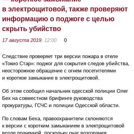
в электрощитовой, также проверяют
информацию о поджоге с целью
скрыть убийство
17 августа 2019
, 12:00
0
Следствие проверяет три версии пожара в отеле
«Токио Стар»: поджог для сокрытия следов убийства,
неосторожное обращение с огнем посетителями
и короткое замыкание в электрощитовой.
Об этом сообщил начальник одесской полиции Олег
Бех на совместном брифинге руководства
прокуратуры, ГСЧС и полиции Одесской области.
По словам Беха, правоохранители склоняются
к версии с коротким замыканием в электрощитовой
возле прачечной, поскольку очаг возгорания