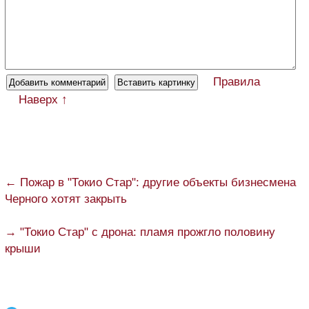
Правила
Наверх ↑
← Пожар в "Токио Стар": другие объекты бизнесмена
Черного хотят закрыть
→ "Токио Стар" с дрона: пламя прожгло половину
крыши