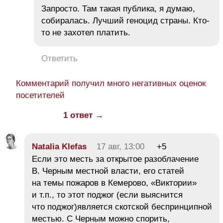
Запросто. Там такая публика, я думаю,
собиралась. Лучший геноцид страны. Кто-
то не захотел платить.
Ответить
Комментарий получил много негативных оценок
посетителей
1 ответ →
Natalia Klefas
17 авг, 13:00
+5
Если это месть за открытое разоблачение
В. Черным местной власти, его статей
на темы пожаров в Кемерово, «Виктории»
и т.п., то этот поджог (если выяснится
что поджог)является скотской беспринципной
местью. С Черным можно спорить,