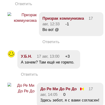
Ответить
Призрак коммунизма
17
авг, 12:33
-1
Во во! @
Ответить
У.Б.Н.
17 авг, 13:00
+3
А зачем? Там ещё не горело.
Ответить
До Ре Ми До Ре До
17
авг, 14:05
0
Здесь зебот, я с вами согласен!