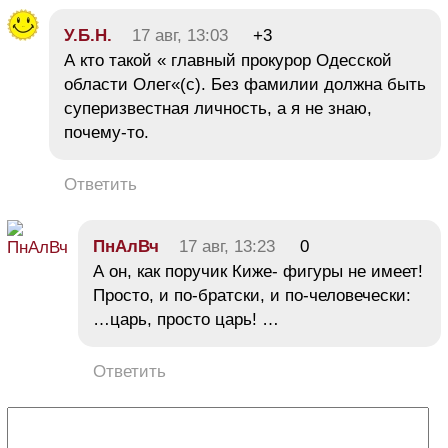
У.Б.Н.
17 авг, 13:03
+3
А кто такой « главный прокурор Одесской
области Олег«(с). Без фамилии должна быть
суперизвестная личность, а я не знаю,
почему-то.
Ответить
ПнАлВч
17 авг, 13:23
0
А он, как поручик Киже- фигуры не имеет!
Просто, и по-братски, и по-человечески:
…царь, просто царь! …
Ответить