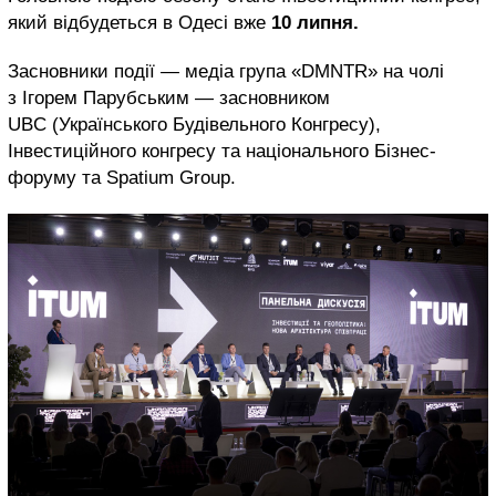
який відбудеться в Одесі вже
10 липня.
Засновники події — медіа група «DMNTR» на чолі
з Ігорем Парубським — засновником
UBC (Українського Будівельного Конгресу),
Інвестиційного конгресу та національного Бізнес-
форуму та Spatium Group.