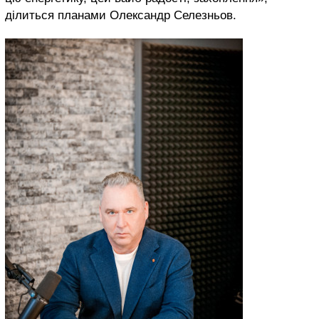
ділиться планами Олександр Селезньов.