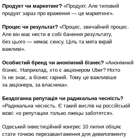
Продукт чи маркетинг?
«Продукт. Але типовий
продукт зараз про враження — це маркетинг».
Процес чи результат?
«Процес, звичайний процес.
Але він має нести в собі бачення результату,
без цього — немає сенсу. Ціль та мета вкрай
важливі».
Особистий бренд чи анонімний бізнес?
«Анонімний
бізнес. Наприклад, хто є акціонером Uber? Ніхто
їх не знає, а бізнес гарний. Тому це важливіше
за акціонера, за власника».
Бездоганна репутація чи радикальна чесність?
«Радикальна чесність. Є такий вислів на россійській
мові: «о репутации только лжецы заботятся».
Одеський інвестиційний конгрес 10 липня обіцяє
стати точкою перезавантаження для девелопменту