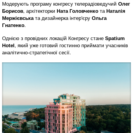
Модерують програму конгресу телерадіоведучий
Олег
Борисов
, архітекторки
Ната Головченко
та
Наталія
Мержієвська
та дизайнерка інтер'єру
Ольга
Гнатенко
.
Однією з провідних локацій Конгресу стане
Spatium
Hotel
, який уже готовий гостинно приймати учасників
аналітично-стратегічної сесії.