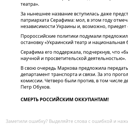
театра».
За нынешнее название вступилась даже предс
патриархата Серафима: мол, в этом году отме
независимости Украины и, возможно, приедет 
Пророссийские политики подумали предложил
остановку «Украинский театр и национальная 
Серафима его поддержала, подчеркнув, что «б
научной и просветительской деятельностью».
В свою очередь Маркова предложила передать
департамент транспорта и связи. За это прог
комиссии. Четверо были против, в том числе 
Петр Обухов.
СМЕРТЬ РОССИЙСКИМ ОККУПАНТАМ!
Заметили ошибку? Выделяйте слова с ошибкой и нажи