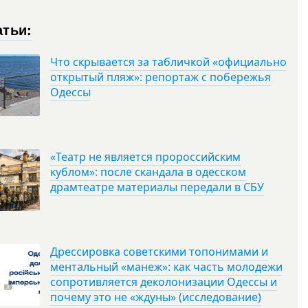
атьи:
Что скрывается за табличкой «официально
открытый пляж»: репортаж с побережья
Одессы
«Театр не является пророссийским
кублом»: после скандала в одесском
драмтеатре материалы передали в СБУ
Дрессировка советскими топонимами и
ментальный «манеж»: как часть молодежи
сопротивляется деколонизации Одессы и
почему это не «ждуны» (исследование)