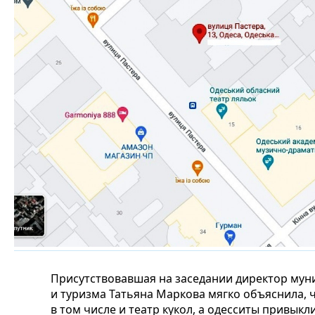
Присутствовавшая на заседании директор мун
и туризма Татьяна Маркова мягко объяснила, 
в том числе и театр кукол, а одесситы привык