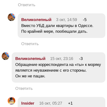
Ответить
Великолепный
3 окт, 14:59
-5
Вместо УБД дали квартиры в Одессе.
По крайней мере, пообещали дать.
Ответить
Великолепный
15 окт, 23:16
-3
Обращение корреспондента на «ты» к моряку
является неуважением с его стороны.
Он же не пацан.
Ответить
Insider
16 окт, 05:27
+1