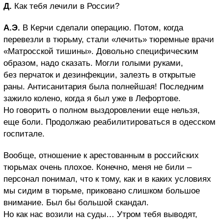
Д.
Как тебя лечили в России?
А.Э.
В Керчи сделали операцию. Потом, когда
перевезли в тюрьму, стали «лечить» тюремные врачи
«Матросской тишины». Довольно специфическим
образом, надо сказать. Могли голыми руками,
без перчаток и дезинфекции, залезть в открытые
раны. Антисанитария была полнейшая! Последним
зажило колено, когда я был уже в Лефортове.
Но говорить о полном выздоровлении еще нельзя,
еще боли. Продолжаю реабилитироваться в одесском
госпитале.
Вообще, отношение к арестованным в российских
тюрьмах очень плохое. Конечно, меня не били –
персонал понимал, что к тому, как и в каких условиях
мы сидим в тюрьме, приковано слишком большое
внимание. Был бы большой скандал.
Но как нас возили на суды… Утром тебя выводят,