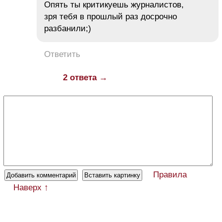
Опять ты критикуешь журналистов,
зря тебя в прошлый раз досрочно
разбанили;)
Ответить
2 ответа →
Правила
Наверх ↑