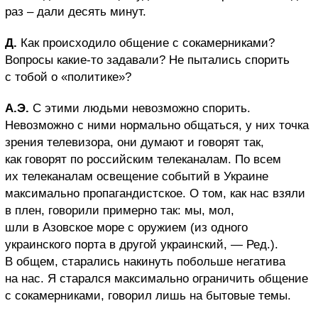
раз – дали десять минут.
Д.
Как происходило общение с сокамерниками?
Вопросы какие-то задавали? Не пытались спорить
с тобой о «политике»?
А.Э.
С этими людьми невозможно спорить.
Невозможно с ними нормально общаться, у них точка
зрения телевизора, они думают и говорят так,
как говорят по российским телеканалам. По всем
их телеканалам освещение событий в Украине
максимально пропагандистское. О том, как нас взяли
в плен, говорили примерно так: мы, мол,
шли в Азовское море с оружием (из одного
украинского порта в другой украинский, — Ред.).
В общем, старались накинуть побольше негатива
на нас. Я старался максимально ограничить общение
с сокамерниками, говорил лишь на бытовые темы.