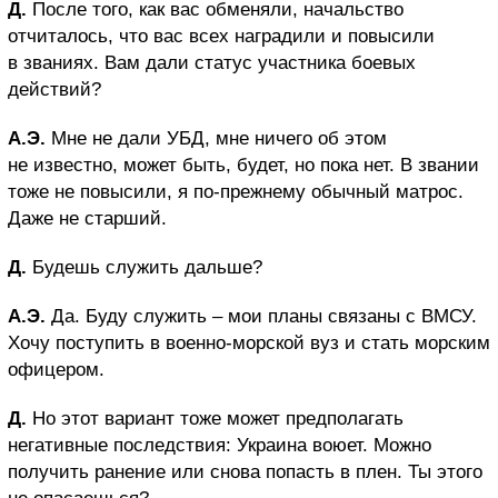
Д.
После того, как вас обменяли, начальство
отчиталось, что вас всех наградили и повысили
в званиях. Вам дали статус участника боевых
действий?
А.Э.
Мне не дали УБД, мне ничего об этом
не известно, может быть, будет, но пока нет. В звании
тоже не повысили, я по-прежнему обычный матрос.
Даже не старший.
Д.
Будешь служить дальше?
А.Э.
Да. Буду служить – мои планы связаны с ВМСУ.
Хочу поступить в военно-морской вуз и стать морским
офицером.
Д.
Но этот вариант тоже может предполагать
негативные последствия: Украина воюет. Можно
получить ранение или снова попасть в плен. Ты этого