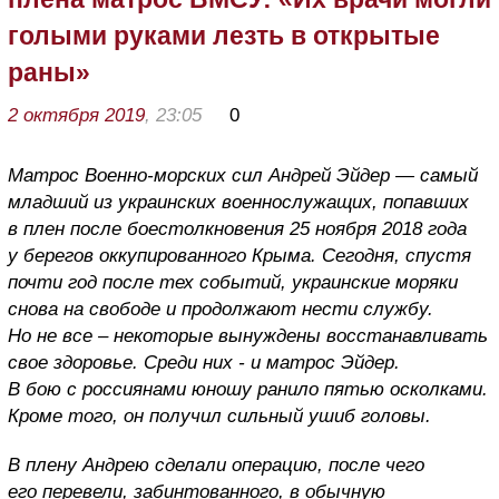
голыми руками лезть в открытые
раны»
2 октября 2019
, 23:05
0
Матрос Военно-морских сил Андрей Эйдер — самый
младший из украинских военнослужащих, попавших
в плен после боестолкновения 25 ноября 2018 года
у берегов оккупированного Крыма. Сегодня, спустя
почти год после тех событий, украинские моряки
снова на свободе и продолжают нести службу.
Но не все – некоторые вынуждены восстанавливать
свое здоровье. Среди них - и матрос Эйдер.
В бою с россиянами юношу ранило пятью осколками.
Кроме того, он получил сильный ушиб головы.
В плену Андрею сделали операцию, после чего
его перевели, забинтованного, в обычную