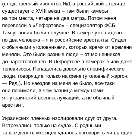
(следственный изолятор №1 в российской столице,
существует с XVIII века) – там были камеры
на три места, четыре на два метра. Потом меня
перевезли в «Лефортово» – специзолятор ФСБ.
Там условия были получше. В камере уже сидело
по два человека – я и российские арестанты. Сидел
с обычными уголовниками, которых время от времени
меняли. Это были разные люди – от мошенников
до наркоторговцев. В Лефортове в камерах были даже
телевизоры. Попадались довольно специфические
люди, говорящие только на фене (уголовный жаргон,
— Ред.). Но наездов на меня не было, все-таки
они понимали, в чем разница между нами:
я - украинский военнослужащий, а не обычный
арестант.
Украинских пленных изолировали друг от друга.
Встречались только на судах. С родными
за все девять месяцев удалось поговорить лишь один