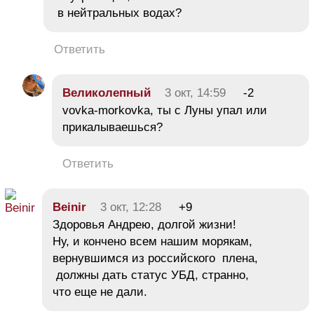
в нейтральных водах?
Ответить
Великолепный
3 окт, 14:59
-2
vovka-morkovka, ты с Луны упал или
прикалываешься?
Ответить
Beinir
3 окт, 12:28
+9
Здоровья Андрею, долгой жизни!
Ну, и кончено всем нашим морякам,
вернувшимся из российского плена,
должны дать статус УБД, странно,
что еще не дали.