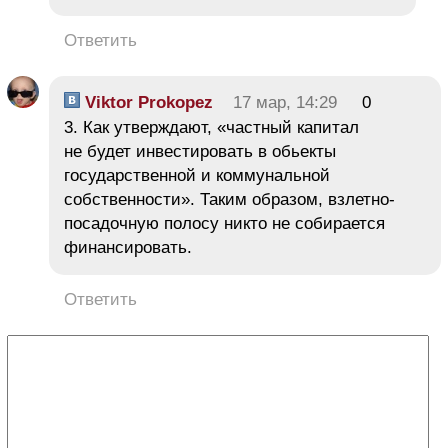
Ответить
Viktor Prokopez
17 мар, 14:29
0
3. Как утверждают, «частный капитал
не будет инвестировать в обьекты
государственной и коммунальной
собственности». Таким образом, взлетно-
посадочную полосу никто не собирается
финансировать.
Ответить