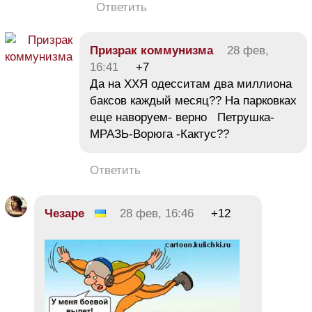
Ответить
Призрак коммунизма
28 фев,
16:41
+7
Да на ХХЯ одесситам два миллиона
баксов каждый месяц?? На парковках
еще наворуем- верно Петрушка-
МРАЗЬ-Ворюга -Кактус??
Ответить
Чезаре
28 фев, 16:46
+12