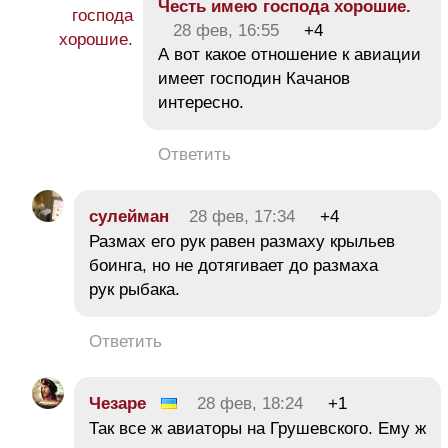
Честь имею господа хорошие.
28 фев, 16:55
+4
А вот какое отношение к авиации
имеет господин Качанов
интересно.
Ответить
сулейман
28 фев, 17:34
+4
Размах его рук равен размаху крыльев
боинга, но не дотягивает до размаха
рук рыбака.
Ответить
Чезаре
28 фев, 18:24
+1
Так все ж авиаторы на Грушевского. Ему ж