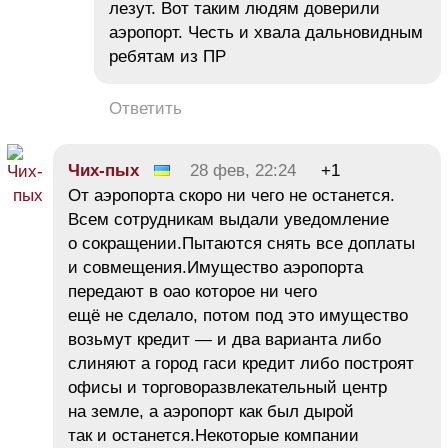
лезут. Вот таким людям доверили
аэропорт. Честь и хвала дальновидным
ребятам из ПР
Ответить
Чих-пых
28 фев, 22:24
+1
От аэропорта скоро ни чего не останется.
Всем сотрудникам выдали уведомление
о сокращении.Пытаются снять все доплаты
и совмещения.Имущество аэропорта
передают в оао которое ни чего
ещё не сделало, потом под это имущество
возьмут кредит — и два варианта либо
слиняют а город гаси кредит либо построят
офисы и торговоразвлекательный центр
на земле, а аэропорт как был дырой
так и останется.Некоторые компании