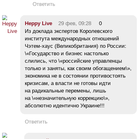
Ответить
Heppy Live
29 фев, 09:28
0
Из доклада экспертов Королевского
института международных отношений
Чэтем-хаус (Великобритания) по России:
\«Государство и бизнес настолько
слились, что \«российские управленцы
только и заняты, как своим обогащением\»,
экономика не в состоянии противостоять
кризисам, а власти не готовы идти
на радикальные перемены, лишь
на \«незначительную коррекцию\»,
абсолютно идентично Украине!!!
Ответить