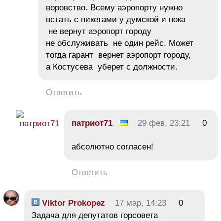
воровство. Всему аэропорту нужно
встать с пикетами у думской и пока
не вернут аэропорт городу
не обслуживать не один рейс. Может
тогда гарант вернет аэропорт городу,
а Костусева уберет с должности.
Ответить
патриот71
29 фев, 23:21
0
абсолютно согласен!
Ответить
Viktor Prokopez
17 мар, 14:23
0
Задача для депутатов горсовета