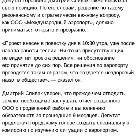
Депутат горсовета Дмитрий Спивак также высказал
свою позицию. По его словам, решение по такому
резонансному и стратегически важному вопросу,
как ООО «Международный аэропорт», должно
приниматься открыто и прозрачно.
«Проект внесен в повестку дня в 10:30 утра, уже после
начала работы сессии. Никто из присутствующих
не видел ни проекта решения, ни обоснование
его принятия до сих пор. Все решения по аэропорту
проводятся таким образом, что создается нездоровый
накал в обществе», — сказал он.
Дмитрий Спивак уверен, что прежде чем отводить
землю, необходимо заслушать отчет созданного
ООО о проделанной работе и выполнению
обязательств за прошедшие 9 месяцев. Депутат
предложил городскому голове создать специальную
комиссию по изучению ситуации с аэропортом.