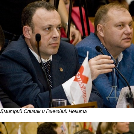
Дмитрий Спивак и Геннадий Чекита