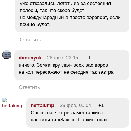
уже отказались летать из-за состояния
полосы, так что скоро будет
не международный а просто аэропорт, если
вобще будет.
Ответить
dimonyck
28 фев, 23:15
+1
ничего, Земля круглая- всех вас воров
на кол пересажают не сегодня так завтра
Ответить
heffalump
29 фев, 00:04
+1
Споры насчёт регламента живо
напомнили «Законы Паркинсона»