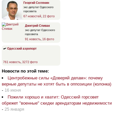
Георгий Селянин
экс-депутат Одесского
горсовета
67 новостей
,
22 фото
Дмитрий Спивак
экс-депутат Одесского
горсовета
91 новость
,
16 фото
🛩
Одесский аэропорт
761 новость
,
3272 фото
Новости по этой теме:
Центробежные силы «Доверяй делам»: почему
верные депутаты не хотят быть в оппозиции (колонка)
-
16 июня
Пожили хорошо и хватит: Одесский горсовет
обрежет "военные" скидки арендаторам недвижимости
-
25 января