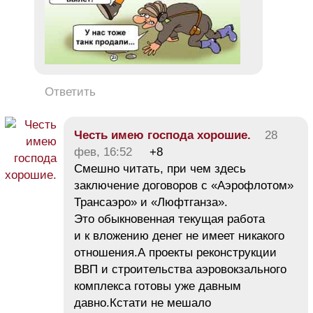
Ответить
Честь имею господа хорошие.
28
фев, 16:52
+8
Смешно читать, при чем здесь
заключение договоров с «Аэрофлотом»
Трансаэро» и «Люфтганза».
Это обыкновенная текущая работа
и к вложению денег не имеет никакого
отношения.А проекты реконструкции
ВВП и строительства аэровокзального
комплекса готовы уже давным
давно.Кстати не мешало