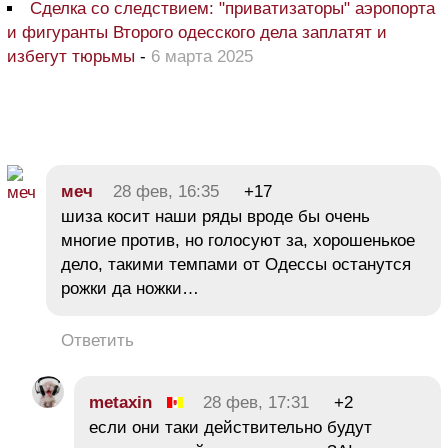
Сделка со следствием: "приватизаторы" аэропорта
и фигуранты Второго одесского дела заплатят и
избегут тюрьмы
-
6 марта 2025
меч
28 фев, 16:35
+17
шиза косит наши ряды вроде бы очень
многие против, но голосуют за, хорошенькое
дело, такими темпами от Одессы останутся
рожки да ножки…
Ответить
metaxin
28 фев, 17:31
+2
если они таки действительно будут