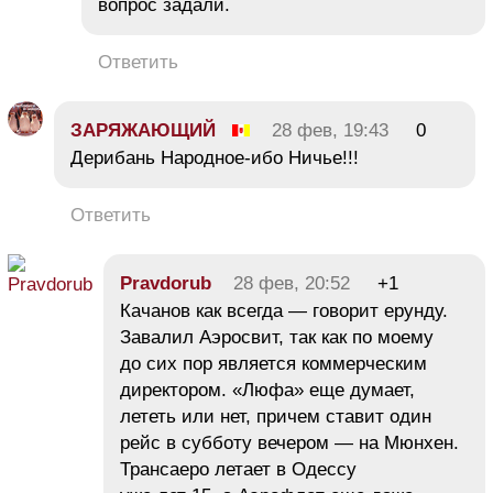
вопрос задали.
Ответить
ЗАРЯЖАЮЩИЙ
28 фев, 19:43
0
Дерибань Народное-ибо Ничье!!!
Ответить
Pravdorub
28 фев, 20:52
+1
Качанов как всегда — говорит ерунду.
Завалил Аэросвит, так как по моему
до сих пор является коммерческим
директором. «Люфа» еще думает,
лететь или нет, причем ставит один
рейс в субботу вечером — на Мюнхен.
Трансаеро летает в Одессу