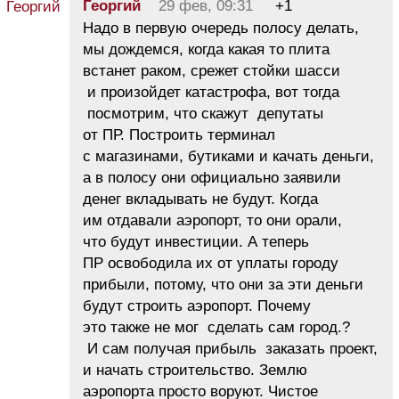
Георгий
29 фев, 09:31
+1
Надо в первую очередь полосу делать,
мы дождемся, когда какая то плита
встанет раком, срежет стойки шасси
и произойдет катастрофа, вот тогда
посмотрим, что скажут депутаты
от ПР. Построить терминал
с магазинами, бутиками и качать деньги,
а в полосу они официально заявили
денег вкладывать не будут. Когда
им отдавали аэропорт, то они орали,
что будут инвестиции. А теперь
ПР освободила их от уплаты городу
прибыли, потому, что они за эти деньги
будут строить аэропорт. Почему
это также не мог сделать сам город.?
И сам получая прибыль заказать проект,
и начать строительство. Землю
аэропорта просто воруют. Чистое