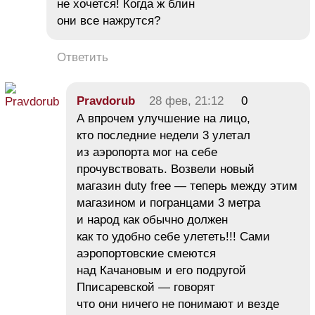
не хочется! Когда ж блин
они все нажрутся?
Ответить
Pravdorub
28 фев, 21:12
0
А впрочем улучшение на лицо,
кто последние недели 3 улетал
из аэропорта мог на себе
прочувствовать. Возвели новый
магазин duty free — теперь между этим
магазином и погранцами 3 метра
и народ как обычно должен
как то удобно себе улететь!!! Сами
аэропортовские смеются
над Качановым и его подругой
Пписаревской — говорят
что они ничего не понимают и везде