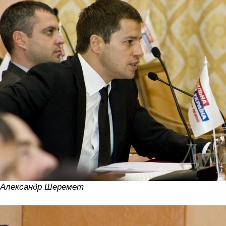
Александр Шеремет