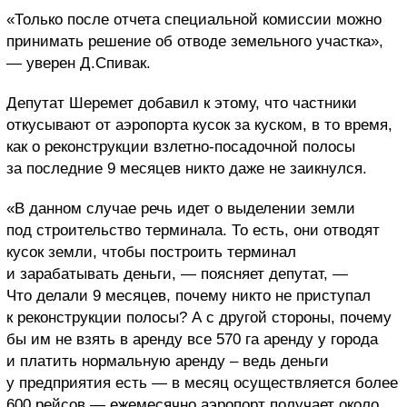
«Только после отчета специальной комиссии можно
принимать решение об отводе земельного участка»,
— уверен Д.Спивак.
Депутат Шеремет добавил к этому, что частники
откусывают от аэропорта кусок за куском, в то время,
как о реконструкции взлетно-посадочной полосы
за последние 9 месяцев никто даже не заикнулся.
«В данном случае речь идет о выделении земли
под строительство терминала. То есть, они отводят
кусок земли, чтобы построить терминал
и зарабатывать деньги, — поясняет депутат, —
Что делали 9 месяцев, почему никто не приступал
к реконструкции полосы? А с другой стороны, почему
бы им не взять в аренду все 570 га аренду у города
и платить нормальную аренду – ведь деньги
у предприятия есть — в месяц осуществляется более
600 рейсов — ежемесячно аэропорт получает около