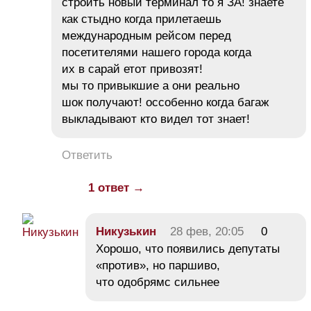
строить новый терминал то я ЗА! знаете
как стыдно когда прилетаешь
международным рейсом перед
посетителями нашего города когда
их в сарай етот привозят!
мы то привыкшие а они реально
шок получают! оссобенно когда багаж
выкладывают кто видел тот знает!
Ответить
1 ответ →
Никузькин
28 фев, 20:05
0
Хорошо, что появились депутаты
«против», но паршиво,
что одобрямс сильнее