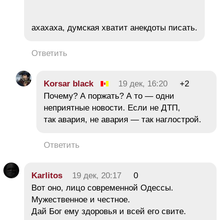
ахахаха, думская хватит анекдоты писать.
Ответить
Korsar black
19 дек, 16:20
+2
Почему? А поржать? А то — одни
неприятные новости. Если не ДТП,
так авария, не авария — так наглострой.
Ответить
Karlitos
19 дек, 20:17
0
Вот оно, лицо современной Одессы.
Мужественное и честное.
Дай Бог ему здоровья и всей его свите.