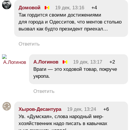
Домовой
19 дек, 13:16
+4
Так гордится своими достижениями
для города и Одесситов, что ментов столько
вызвал как будто президент приехал…
Ответить
А.Логинов
19 дек, 13:17
+2
Враги — это ходовой товар, покруче
укропа.
Ответить
Хыров-Десантура
19 дек, 13:24
+6
Ув. «Думская», слова народный мер-
хозяйственник надо писать в кавычках