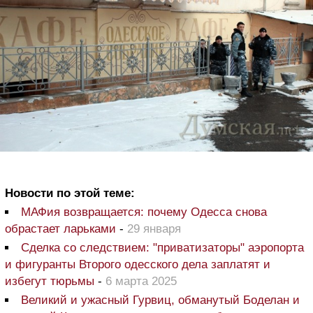
Новости по этой теме:
МАФия возвращается: почему Одесса снова
обрастает ларьками
-
29 января
Сделка со следствием: "приватизаторы" аэропорта
и фигуранты Второго одесского дела заплатят и
избегут тюрьмы
-
6 марта 2025
Великий и ужасный Гурвиц, обманутый Боделан и