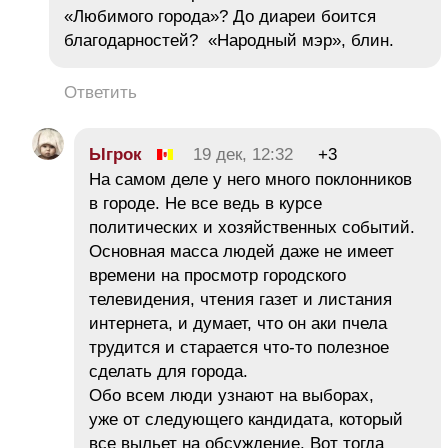
«Любимого города»? До диареи боится
благодарностей? «Народный мэр», блин.
Ответить
Ыгрок
19 дек, 12:32
+3
На самом деле у него много поклонников
в городе. Не все ведь в курсе
политических и хозяйственных событий.
Основная масса людей даже не имеет
времени на просмотр городского
телевидения, чтения газет и листания
интернета, и думает, что он аки пчела
трудится и старается что-то полезное
сделать для города.
Обо всем люди узнают на выборах,
уже от следующего кандидата, который
все выльет на обсуждение. Вот тогда