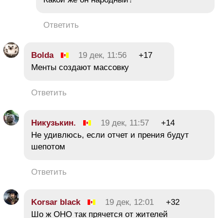
Ответить
Bolda
19 дек, 11:56
+17
Менты создают массовку
Ответить
Никузькин.
19 дек, 11:57
+14
Не удивлюсь, если отчет и прения будут
шепотом
Ответить
Korsar black
19 дек, 12:01
+32
Шо ж ОНО так прячется от жителей