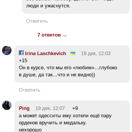
люди и ужаснутся.
Ответить
7 ответов →
Irina Laschkevich
19 дек, 12:03
+15
Он в курсе, что мы его «любим»…глубоко
в душе, да так…что и не видно))
Ответить
Ping
19 дек, 12:07
+9
а может одесситы ему хотели ещё пару
орденов вручить и медальку.
нехорошо