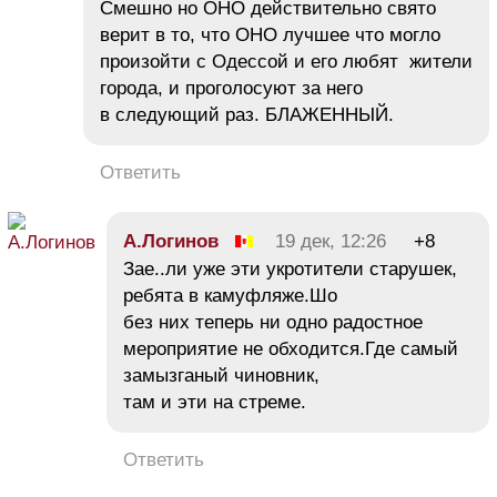
Смешно но ОНО действительно свято
верит в то, что ОНО лучшее что могло
произойти с Одессой и его любят жители
города, и проголосуют за него
в следующий раз. БЛАЖЕННЫЙ.
Ответить
А.Логинов
19 дек, 12:26
+8
Зае..ли уже эти укротители старушек,
ребята в камуфляже.Шо
без них теперь ни одно радостное
мероприятие не обходится.Где самый
замызганый чиновник,
там и эти на стреме.
Ответить