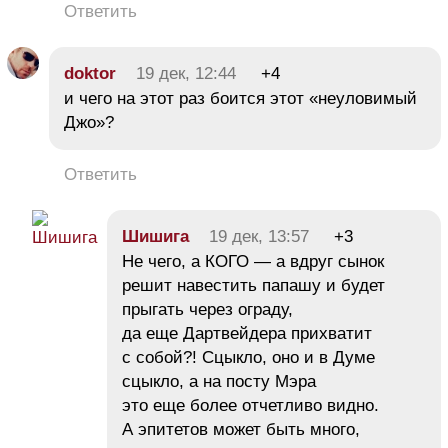
Ответить
doktor
19 дек, 12:44
+4
и чего на этот раз боится этот «неуловимый
Джо»?
Ответить
Шишига
19 дек, 13:57
+3
Не чего, а КОГО — а вдруг сынок
решит навестить папашу и будет
прыгать через ограду,
да еще Дартвейдера прихватит
с собой?! Сцыкло, оно и в Думе
сцыкло, а на посту Мэра
это еще более отчетливо видно.
А эпитетов может быть много,