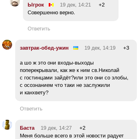
Ыгрок
19 дек, 14:21
+2
Совершенно верно.
Ответить
завтрак-обед-ужин
19 дек, 14:19
+3
а шо ж это они входы-выходы
поперекрывали, как же к ним св.Николай
с гостинцами зайдёт?или это они со злобы,
с осознанием что таки не заслужили
и канхвету?
Ответить
Баста
19 дек, 14:27
+2
Меня больше всего в этой новости радует