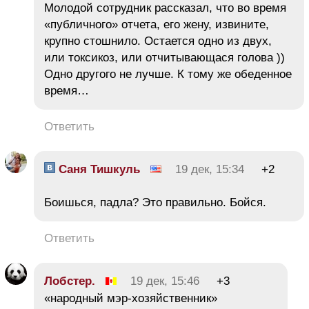
Молодой сотрудник рассказал, что во время
«публичного» отчета, его жену, извините,
крупно стошнило. Остается одно из двух,
или токсикоз, или отчитывающася голова ))
Одно другого не лучше. К тому же обеденное
время…
Ответить
Саня Тишкуль
19 дек, 15:34
+2
Боишься, падла? Это правильно. Бойся.
Ответить
Лобстер.
19 дек, 15:46
+3
«народный мэр-хозяйственник»