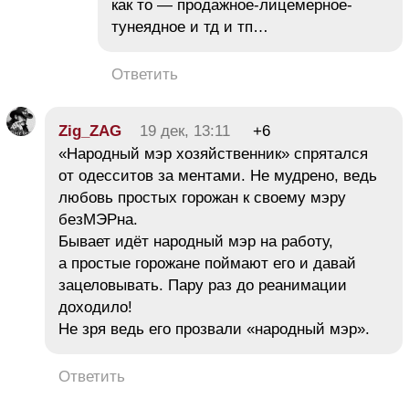
как то — продажное-лицемерное-
тунеядное и тд и тп…
Ответить
Zig_ZAG
19 дек, 13:11
+6
«Народный мэр хозяйственник» спрятался
от одесситов за ментами. Не мудрено, ведь
любовь простых горожан к своему мэру
безМЭРна.
Бывает идёт народный мэр на работу,
а простые горожане поймают его и давай
зацеловывать. Пару раз до реанимации
доходило!
Не зря ведь его прозвали «народный мэр».
Ответить