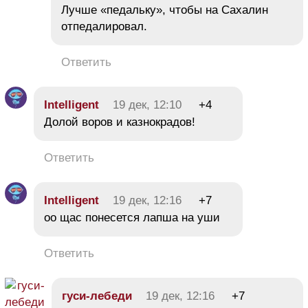
Лучше «педальку», чтобы на Сахалин
отпедалировал.
Ответить
Intelligent
19 дек, 12:10
+4
Долой воров и казнокрадов!
Ответить
Intelligent
19 дек, 12:16
+7
оо щас понесется лапша на уши
Ответить
гуси-лебеди
19 дек, 12:16
+7