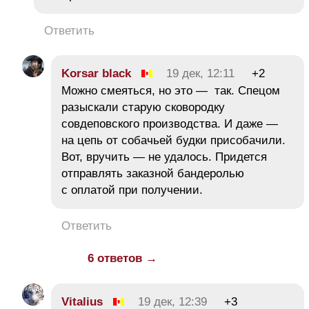
Ответить
Korsar black
19 дек, 12:11
+2
Можно смеяться, но это — так. Спецом
разыскали старую сковородку
совдеповского производства. И даже —
на цепь от собачьей будки присобачили.
Вот, вручить — не удалось. Придется
отправлять заказной бандеролью
с оплатой при получении.
Ответить
6 ответов →
Vitalius
19 дек, 12:39
+3