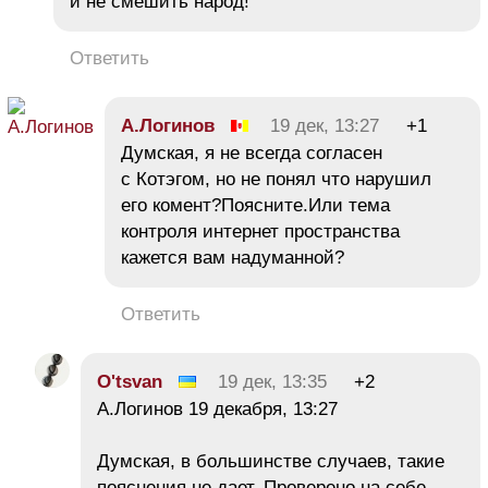
и не смешить народ!
Ответить
А.Логинов
19 дек, 13:27
+1
Думская, я не всегда согласен
с Котэгом, но не понял что нарушил
его комент?Поясните.Или тема
контроля интернет пространства
кажется вам надуманной?
Ответить
O'tsvan
19 дек, 13:35
+2
А.Логинов 19 декабря, 13:27
Думская, в большинстве случаев, такие
пояснения не дает. Проверено на себе.