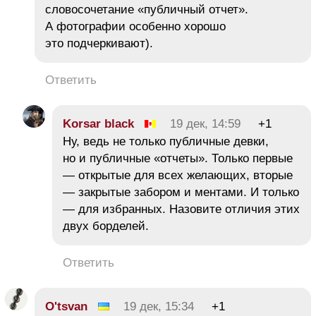
словосочетание «публичный отчет».
А фотографии особенно хорошо
это подчеркивают).
Ответить
Korsar black
19 дек, 14:59
+1
Ну, ведь не только публичные девки,
но и публичные «отчеты». Только первые
— открытые для всех желающих, вторые
— закрытые забором и ментами. И только
— для избранных. Назовите отличия этих
двух борделей.
Ответить
O'tsvan
19 дек, 15:34
+1