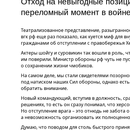
Отход на невыгодные позиц
переломный момент в войне
Театрализованное представление, разыгранное
вгк рф еще раз показало, как куется миф для 
гражданами об отступлении с правобережья Х
Актеры шойгу и суровикин так вошли в роль, 
им поверили. Министр обороны рф чуть не пус
о сохранении жизни чмобиков.
На самом деле, мы стали свидетелями позорно
под натиском наших Сил обороны, однако есть
обратить внимание.
Новый командующий, вступив в должность, сра
решениях, то есть он сразу понимал, что херс
Но отступление врага – это отнюдь не забота 
а невозможность организовать их полноценно
Думаю, что поводом для столь быстрого прин