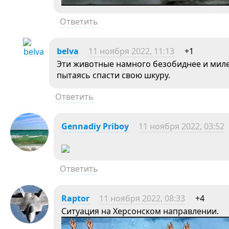
Ответить
belva
11 ноября 2022, 11:13
+1
Эти животные намного безобиднее и милее
пытаясь спасти свою шкуру.
Ответить
Gennadiy Priboy
11 ноября 2022, 03:52
Ответить
Raptor
11 ноября 2022, 08:33
+4
Ситуация на Херсонском направлении.