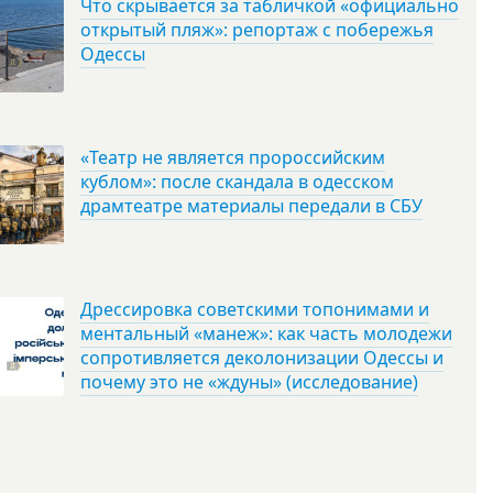
Что скрывается за табличкой «официально
открытый пляж»: репортаж с побережья
Одессы
«Театр не является пророссийским
кублом»: после скандала в одесском
драмтеатре материалы передали в СБУ
Дрессировка советскими топонимами и
ментальный «манеж»: как часть молодежи
сопротивляется деколонизации Одессы и
почему это не «ждуны» (исследование)