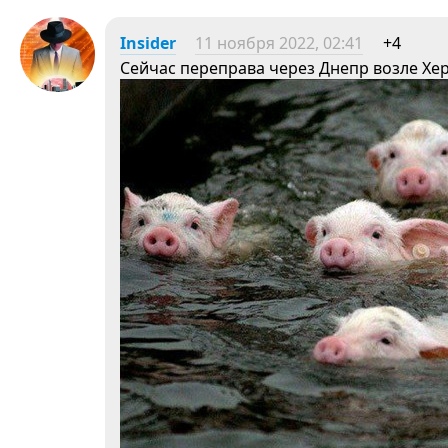
Insider
11 ноября 2022, 02:41
+4
Сейчас переправа через Днепр возле Хер