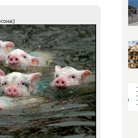
сона;)