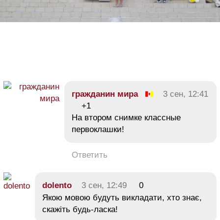
гражданин мира
3 сен, 12:41
+1
На втором снимке классные
первоклашки!
Ответить
dolento
3 сен, 12:49
0
Якою мовою будуть викладати, хто знає,
скажіть будь-ласка!