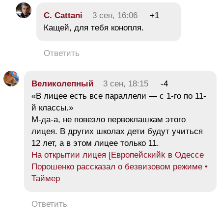
C. Cattani
3 сен, 16:06
+1
Кащей, для тебя конопля.
Ответить
Великолепный
3 сен, 18:15
-4
«В лицее есть все параллели — с 1-го по 11-
й классы.»
М-да-а, не повезло первоклашкам этого
лицея. В других школах дети будут учиться
12 лет, а в этом лицее только 11.
На открытии лицея [Европейскийk в Одессе
Порошенко рассказал о безвизовом режиме •
Таймер
Ответить