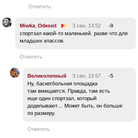
Ответить
Miwka_Odessit
3 сен, 13:52
-9
спортзал какой-то маленький. разве что для
младших классов.
Ответить
Великолепный
3 сен, 13:57
-5
Ну, баскетбольная площадка
там вмещается. Правда, там есть
еще один спортзал, который
доделывают… Может быть, он больше
по размеру.
Ответить