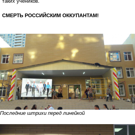
таких учеников.
СМЕРТЬ РОССИЙСКИМ ОККУПАНТАМ!
Последние штрихи перед линейкой