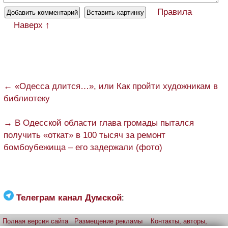
Правила
Наверх ↑
← «Одесса длится…», или Как пройти художникам в
библиотеку
→ В Одесской области глава громады пытался
получить «откат» в 100 тысяч за ремонт
бомбоубежища – его задержали (фото)
Телеграм канал Думской
:
Полная версия сайта
Размещение рекламы
Контакты, авторы,