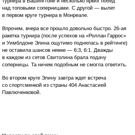
турнира в Вашингтоне и несколько ярких побед
над топовыми соперницами. С другой — вылет
в первом круге турнира в Монреале.
Впрочем, вчера все прошло довольно быстро. 26-ая
ракетка турнира (после успехов на «Роллан Гаррос»
и Уимблдоне Элина ощутимо поднялась в рейтинге)
не оставила шансов немке — 6:3, 6:1. Дважды
в каждом из сетов Свитолина брала подачу
соперницы. Та ничем подобным не смогла ответить.
Во втором круге Элину завтра ждет встреча
со спортсменкой из страны 404 Анастасией
Павлюченковой.