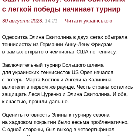
с легкой победы начинает турнир
30 августа 2023
, 14:21
Читати українською
Одесситка Элина Свитолина в двух сетах обыграла
теннисистку из Германии Анну-Лену Фридзам
в рамках открытого чемпионат США по теннису.
Заключительный турнир Большого шлема
для украинских теннисисток US Open начался
с потерь. Марта Костюк и Ангелина Калинина
вылетели в первом же раунде. Честь страны остались
защищать Леся Цуренко и Элина Свитолина. И обе,
к счастью, прошли дальше.
Оценить готовность Элины к турниру сезона
на хардовом покрытии было весьма проблематично.
С одной стороны, был выход в четвертьфинал