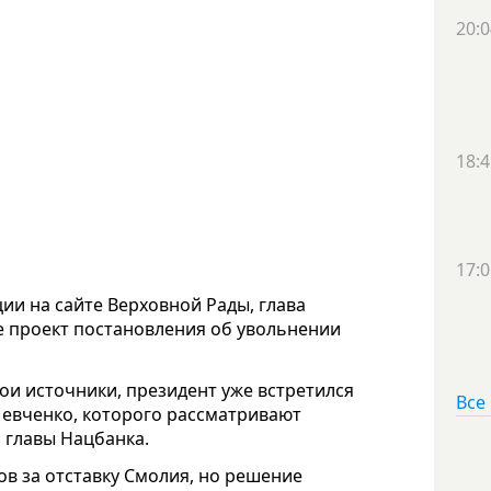
20:0
18:4
17:0
ии на сайте Верховной Рады, глава
е проект постановления об увольнении
вои источники, президент уже встретился
Все
Шевченко, которого рассматривают
 главы Нацбанка.
сов за отставку Смолия, но решение