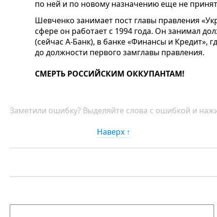
по ней и по новому назначению еще не принят
Шевченко занимает пост главы правления «Укрг
сфере он работает с 1994 года. Он занимал до
(сейчас А-Банк), в банке «Финансы и Кредит», 
до должности первого замглавы правления.
СМЕРТЬ РОССИЙСКИМ ОККУПАНТАМ!
Заметили ошибку? Выделяйте слова с ошибкой и нажи
Наверх ↑