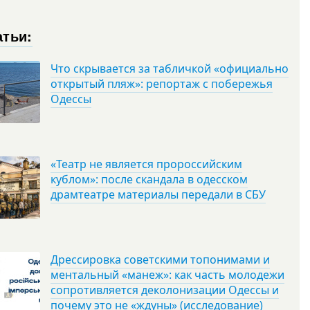
атьи:
Что скрывается за табличкой «официально
открытый пляж»: репортаж с побережья
Одессы
«Театр не является пророссийским
кублом»: после скандала в одесском
драмтеатре материалы передали в СБУ
Дрессировка советскими топонимами и
ментальный «манеж»: как часть молодежи
сопротивляется деколонизации Одессы и
почему это не «ждуны» (исследование)