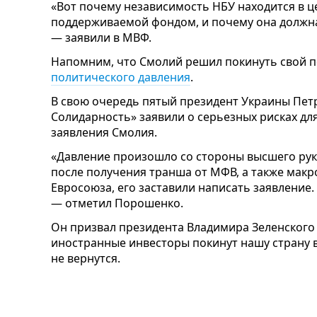
«Вот почему независимость НБУ находится в 
поддерживаемой фондом, и почему она должна
— заявили в МВФ.
Напомним, что Смолий решил покинуть свой п
политического давления
.
В свою очередь пятый президент Украины Пет
Солидарность» заявили о серьезных рисках дл
заявления Смолия.
«Давление произошло со стороны высшего руко
после получения транша от МФВ, а также ма
Евросоюза, его заставили написать заявление.
— отметил Порошенко.
Он призвал президента Владимира Зеленского
иностранные инвесторы покинут нашу страну в
не вернутся.