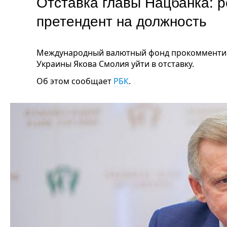
Отставка главы Нацбанка: 
претендент на должность
Международный валютный фонд прокомментир
Украины Якова Смолия уйти в отставку.
Об этом сообщает
РБК
.