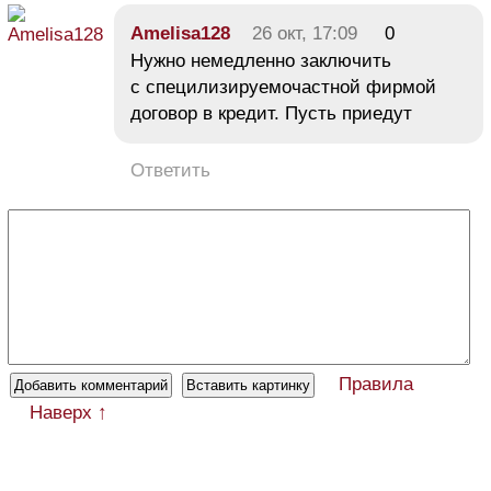
Amelisa128
26 окт, 17:09
0
Нужно немедленно заключить
с специлизируемочастной фирмой
договор в кредит. Пусть приедут
Ответить
Правила
Наверх ↑