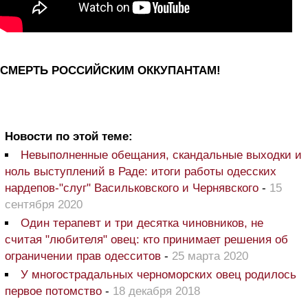
СМЕРТЬ РОССИЙСКИМ ОККУПАНТАМ!
Новости по этой теме:
Невыполненные обещания, скандальные выходки и
ноль выступлений в Раде: итоги работы одесских
нардепов-"слуг" Васильковского и Чернявского
-
15
сентября 2020
Один терапевт и три десятка чиновников, не
считая "любителя" овец: кто принимает решения об
ограничении прав одесситов
-
25 марта 2020
У многострадальных черноморских овец родилось
первое потомство
-
18 декабря 2018