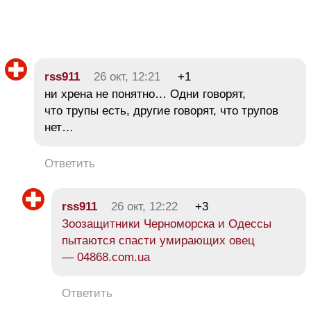
rss911
26 окт, 12:21
+1
ни хрена не понятно… Одни говорят,
что трупы есть, другие говорят, что трупов
нет…
Ответить
rss911
26 окт, 12:22
+3
Зоозащитники Черноморска и Одессы
пытаются спасти умирающих овец
— 04868.com.ua
Ответить