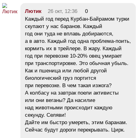
Лютик
26 окт, 12:36
0
Каждый год перед Курбан-Байрамом турки
скупают у нас баранов. Каждый
год они туда не вплавь добираются,
а в авто. Каждый год одна проблема-поить,
кормить их в трейлере. В жару. Каждый
год при перевозке 10-20% овец умирает
при транспортировке. Это обычная убыль.
Как и пшеница или любой другой
биологический груз портится
при перевозке. В чем такая изжога?
А колбасу на завтрак поели активисты
или они веганы? Да насилие
над животными происходит каждую
секунду. Селяви!
Дайте им быстро умереть, этим баранам.
Сейчас будут дороги перекрывать. Цирк.