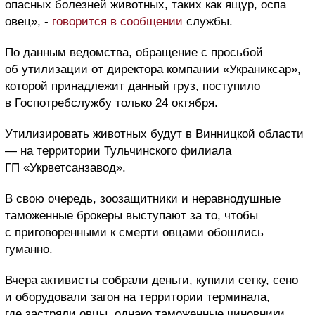
опасных болезней животных, таких как ящур, оспа
овец», -
говорится в сообщении
службы.
По данным ведомства, обращение с просьбой
об утилизации от директора компании «Украниксар»,
которой принадлежит данный груз, поступило
в Госпотребслужбу только 24 октября.
Утилизировать животных будут в Винницкой области
— на территории Тульчинского филиала
ГП «Укрветсанзавод».
В свою очередь, зоозащитники и неравнодушные
таможенные брокеры выступают за то, чтобы
с приговоренными к смерти овцами обошлись
гуманно.
Вчера активисты собрали деньги, купили сетку, сено
и оборудовали загон на территории терминала,
где застряли овцы, однако таможенные чиновники