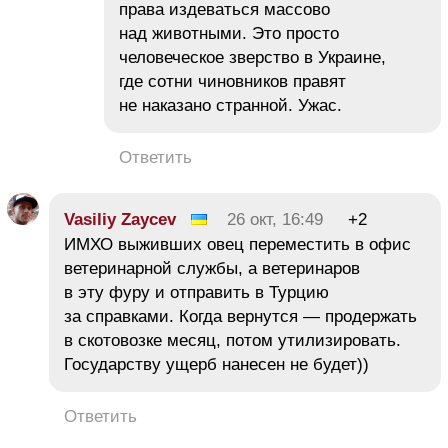
права издеваться массово
над животными. Это просто
человеческое зверство в Украине,
где сотни чиновников правят
не наказано странной. Ужас.
Ответить
Vasiliy Zaycev
26 окт, 16:49
+2
ИМХО выживших овец переместить в офис
ветеринарной службы, а ветеринаров
в эту фуру и отправить в Турцию
за справками. Когда вернутся — продержать
в скотовозке месяц, потом утилизировать.
Государству ущерб нанесен не будет))
Ответить