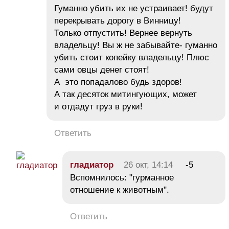
Гуманно убить их не устраивает! будут
перекрывать дорогу в Винницу!
Только отпустить! Вернее вернуть
владельцу! Вы ж не забывайте- гуманно
убить стоит копейку владельцу! Плюс
сами овцы денег стоят!
А это попадалово будь здоров!
А так десяток митингующих, может
и отдадут груз в руки!
Ответить
гладиатор
26 окт, 14:14
-5
Вспомнилось: "гурманное
отношение к животным".
Ответить