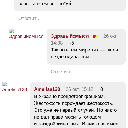
ворье и всем всё по*уй..
Ответить
Здравыйсмысл
26 окт,
14:38
-5
Так во всем мире так — люди
везде одинаковы.
Ответить
Amelisa128
26 окт, 15:12
0
В Украине процветает фашизм.
Жестокость порождает жестокость.
Это уже не первый случай. Но никто
не дал права морить голодом
и жаждой животных. И никто не имеет