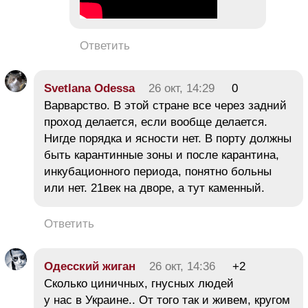
Ответить
Svetlana Odessa
26 окт, 14:29
0
Варварство. В этой стране все через задний
проход делается, если вообще делается.
Нигде порядка и ясности нет. В порту должны
быть карантинные зоны и после карантина,
инкубационного периода, понятно больны
или нет. 21век на дворе, а тут каменный.
Ответить
Одесский жиган
26 окт, 14:36
+2
Сколько циничных, гнусных людей
у нас в Украине.. От того так и живем, кругом