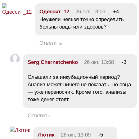
Одессит_12
26 окт, 13:06
+4
Неужели нельзя точно определить
больны овцы или здоровв?
Ответить
Serg Chernetchenko
26 окт, 13:08
-3
Слышали за инкубационный период?
Анализ может ничего не показать, но овца
— уже переносчик. Кроме того, анализы
тоже денег стоят.
Ответить
Лютик
26 окт, 13:09
-5