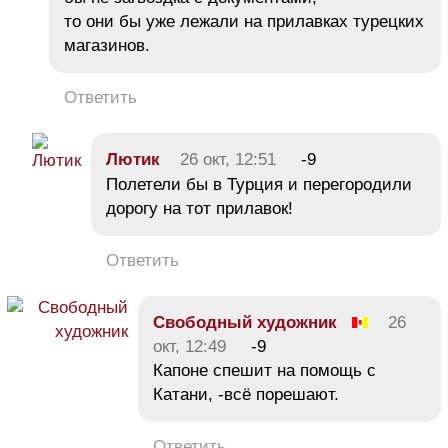
то они бы уже лежали на прилавках турецких
магазинов.
Ответить
Лютик
26 окт, 12:51
-9
Полетели бы в Турция и перегородили
дорогу на тот прилавок!
Ответить
Свободный художник
26
окт, 12:49
-9
Капоне спешит на помощь с
Катани, -всё порешают.
Ответить