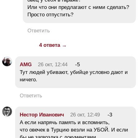
Или что они предлагают с ними сделать?
Просто отпустить?
Ответить
4 ответа →
AMG
26 окт, 12:44
-5
Тут людей убивают, убийце условно дают и
ничего.
Ответить
Нестор Иванович
26 окт, 12:49
-3
А если напрячь память и вспомнить,
что овечек в Турцию везли на УБОЙ. И если
бы не загвоздка с документами,