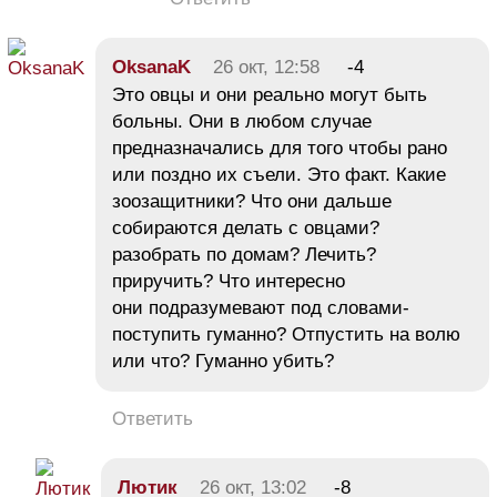
OksanaK
26 окт, 12:58
-4
Это овцы и они реально могут быть
больны. Они в любом случае
предназначались для того чтобы рано
или поздно их съели. Это факт. Какие
зоозащитники? Что они дальше
собираются делать с овцами?
разобрать по домам? Лечить?
приручить? Что интересно
они подразумевают под словами-
поступить гуманно? Отпустить на волю
или что? Гуманно убить?
Ответить
Лютик
26 окт, 13:02
-8