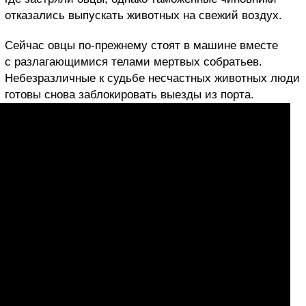
отказались выпускать животных на свежий воздух.
Сейчас овцы по-прежнему стоят в машине вместе
с разлагающимися телами мертвых собратьев.
Небезразличные к судьбе несчастных животных люди
готовы снова заблокировать выезды из порта.