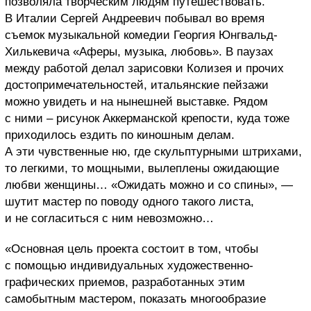
позволяла творческим людям путешествовать.
В Италии Сергей Андреевич побывал во время
съемок музыкальной комедии Георгия Юнгвальд-
Хилькевича «Аферы, музыка, любовь». В паузах
между работой делал зарисовки Колизея и прочих
достопримечательностей, итальянские пейзажи
можно увидеть и на нынешней выставке. Рядом
с ними – рисунок Аккерманской крепости, куда тоже
приходилось ездить по киношным делам.
А эти чувственные ню, где скульптурными штрихами,
то легкими, то мощными, вылеплены ожидающие
любви женщины… «Ожидать можно и со спины», —
шутит мастер по поводу одного такого листа,
и не согласиться с ним невозможно…
«Основная цель проекта состоит в том, чтобы
с помощью индивидуальных художественно-
графических приемов, разработанных этим
самобытным мастером, показать многообразие