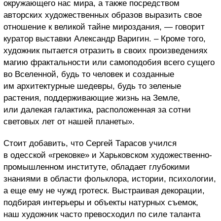
окружающего нас мира, а также посредством
авторских художественных образов выразить свое
отношение к великой тайне мироздания, — говорит
куратор выставки Александр Варигин. – Кроме того,
художник пытается отразить в своих произведениях
магию фрактальности или самоподобия всего сущего
во Вселенной, будь то человек и созданные
им архитектурные шедевры, будь то зеленые
растения, поддерживающие жизнь на Земле,
или далекая галактика, расположенная за сотни
световых лет от нашей планеты».
Стоит добавить, что Сергей Тарасов учился
в одесской «грековке» и Харьковском художественно-
промышленном институте, обладает глубокими
знаниями в области фольклора, истории, психологии,
а еще ему не чужд гротеск. Выстраивая декорации,
подбирая интерьеры и объекты натурных съемок,
наш художник часто превосходил по силе таланта