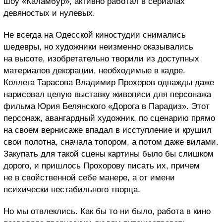
шоу «Каламбур», активно работал в сериалах
девяностых и нулевых.
Не всегда на Одесской киностудии снимались
шедевры, но художники неизменно оказывались
на высоте, изобретательно творили из доступных
материалов декорации, необходимые в кадре.
Коллега Тарасова Владимир Прохоров однажды даже
нарисовал целую выставку живописи для персонажа
фильма Юрия Белянского «Дорога в Парадиз». Этот
персонаж, авангардный художник, по сценарию прямо
на своем вернисаже впадал в исступление и крушил
свои полотна, сначала топором, а потом даже вилами.
Закупать для такой сцены картины было бы слишком
дорого, и пришлось Прохорову писать их, причем
не в свойственной себе манере, а от имени
психически нестабильного творца.
Но мы отвлеклись. Как бы то ни было, работа в кино