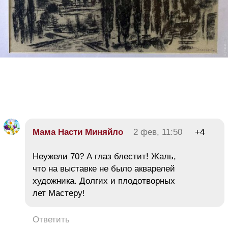
Мама Насти Миняйло
2 фев, 11:50
+4
Неужели 70? А глаз блестит! Жаль,
что на выставке не было акварелей
художника. Долгих и плодотворных
лет Мастеру!
Ответить