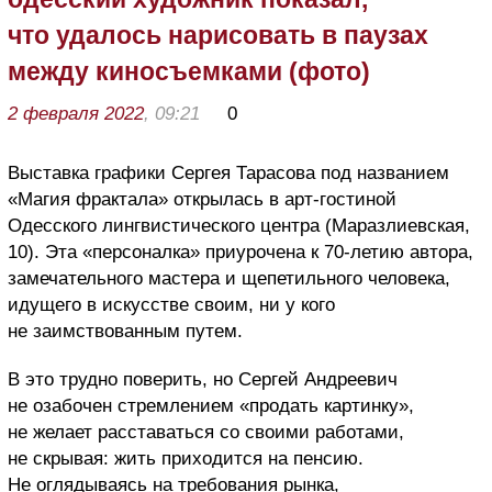
что удалось нарисовать в паузах
между киносъемками (фото)
2 февраля 2022
, 09:21
0
Выставка графики Сергея Тарасова под названием
«Магия фрактала» открылась в арт-гостиной
Одесского лингвистического центра (Маразлиевская,
10). Эта «персоналка» приурочена к 70-летию автора,
замечательного мастера и щепетильного человека,
идущего в искусстве своим, ни у кого
не заимствованным путем.
В это трудно поверить, но Сергей Андреевич
не озабочен стремлением «продать картинку»,
не желает расставаться со своими работами,
не скрывая: жить приходится на пенсию.
Не оглядываясь на требования рынка,