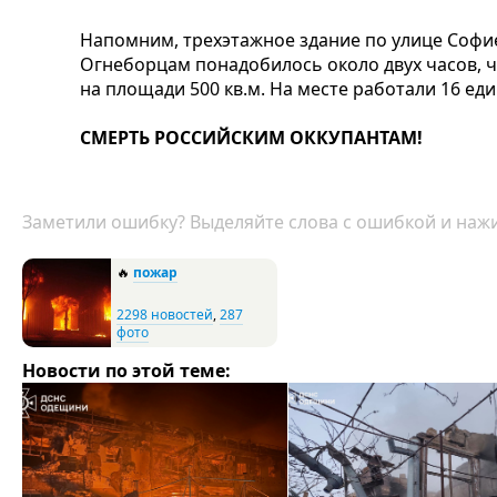
Напомним, трехэтажное здание по улице Софие
Огнеборцам понадобилось около двух часов, 
на площади 500 кв.м. На месте работали 16 еди
СМЕРТЬ РОССИЙСКИМ ОККУПАНТАМ!
Заметили ошибку? Выделяйте слова с ошибкой и нажи
🔥
пожар
2298 новостей
,
287
фото
Новости по этой теме: