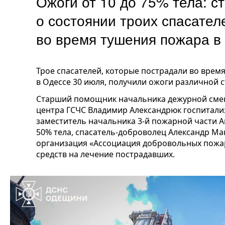
Ожоги от 10 до 75% тела: с
о состоянии троих спасател
во время тушения пожара в
Трое спасателей, которые пострадали во врем
в Одессе 30 июля, получили ожоги различной с
Старший помощник начальника дежурной сме
центра ГСЧС Владимир Александрюк госпитали
заместитель начальника 3-й пожарной части 
50% тела, спасатель-доброволец Александр М
организация «Ассоциация добровольных пожар
средств на лечение пострадавших.