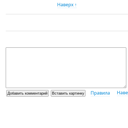
Наверх ↑
Наве
Правила