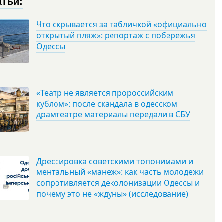
атьи:
Что скрывается за табличкой «официально
открытый пляж»: репортаж с побережья
Одессы
«Театр не является пророссийским
кублом»: после скандала в одесском
драмтеатре материалы передали в СБУ
Дрессировка советскими топонимами и
ментальный «манеж»: как часть молодежи
сопротивляется деколонизации Одессы и
почему это не «ждуны» (исследование)