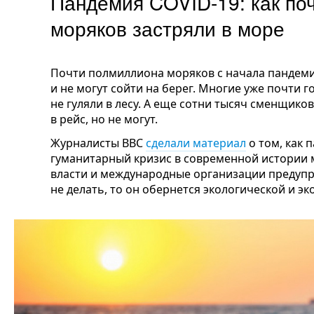
Пандемия COVID-19: как по
моряков застряли в море
Почти полмиллиона моряков с начала пандеми
и не могут сойти на берег. Многие уже почти г
не гуляли в лесу. А еще сотни тысяч сменщиков 
в рейс, но не могут.
Журналисты BBC
сделали материал
о том, как 
гуманитарный кризис в современной истории 
власти и международные организации предупр
не делать, то он обернется экологической и э