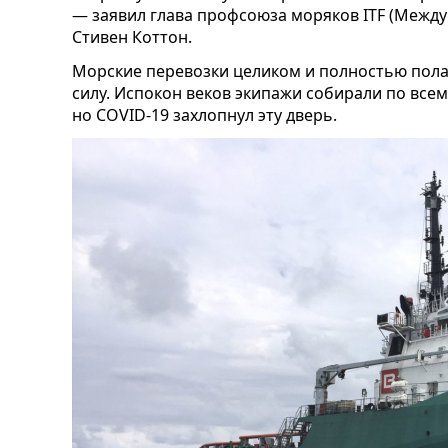
— заявил глава профсоюза моряков ITF (Межд
Стивен Коттон.
Морские перевозки целиком и полностью пол
силу. Испокон веков экипажи собирали по всем
но COVID-19 захлопнул эту дверь.