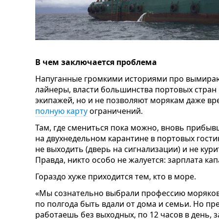
В чем заключается проблема
Напуганные громкими историями про вымира
лайнеры, власти большинства портовых стран 
экипажей, но и не позволяют морякам даже вре
полную карту
ограничений.
Там, где смениться пока можно, вновь прибы
на двухнедельном карантине в портовых гости
не выходить (дверь на сигнализации) и не кури
Правда, никто особо не жалуется: зарплата капа
Гораздо хуже приходится тем, кто в море.
«Мы сознательно выбрали профессию моряков 
по полгода быть вдали от дома и семьи. Но пре
работаешь без выходных, по 12 часов в день, 