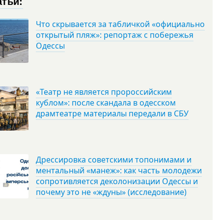
атьи:
Что скрывается за табличкой «официально
открытый пляж»: репортаж с побережья
Одессы
«Театр не является пророссийским
кублом»: после скандала в одесском
драмтеатре материалы передали в СБУ
Дрессировка советскими топонимами и
ментальный «манеж»: как часть молодежи
сопротивляется деколонизации Одессы и
почему это не «ждуны» (исследование)