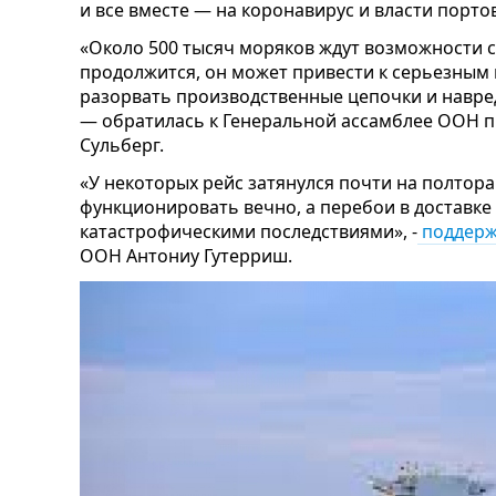
и все вместе — на коронавирус и власти портов
«Около 500 тысяч моряков ждут возможности со
продолжится, он может привести к серьезным
разорвать производственные цепочки и навре
— обратилась к Генеральной ассамблее ООН 
Сульберг.
«У некоторых рейс затянулся почти на полтор
функционировать вечно, а перебои в доставке
катастрофическими последствиями», -
поддерж
ООН Антониу Гутерриш.