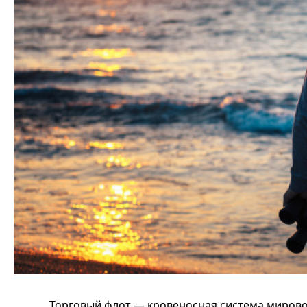
Торговый флот — кровеносная система мирово