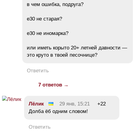
в чем ошибка, подруга?
е30 не старая?
е30 не иномарка?
или иметь корыто 20+ летней давности —
это круто в твоей песочнице?
Ответить
7 ответов →
Лёлик
29 янв, 15:21
+22
Долба ёб одним словом!
Ответить