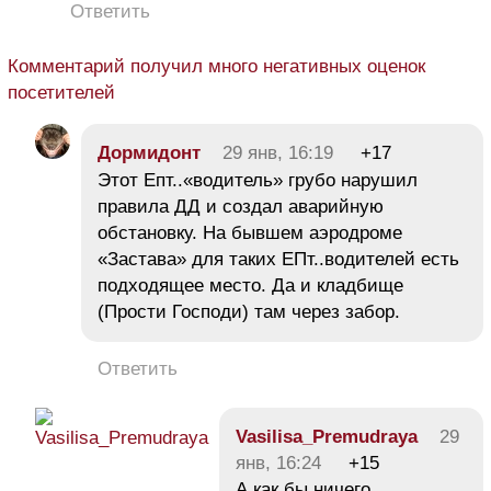
Ответить
Комментарий получил много негативных оценок
посетителей
Дормидонт
29 янв, 16:19
+17
Этот Епт..«водитель» грубо нарушил
правила ДД и создал аварийную
обстановку. На бывшем аэродроме
«Застава» для таких ЕПт..водителей есть
подходящее место. Да и кладбище
(Прости Господи) там через забор.
Ответить
Vasilisa_Premudraya
29
янв, 16:24
+15
А как бы ничего,