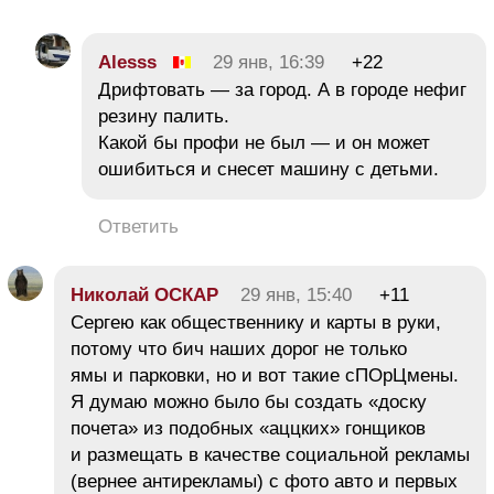
Alesss
29 янв, 16:39
+22
Дрифтовать — за город. А в городе нефиг
резину палить.
Какой бы профи не был — и он может
ошибиться и снесет машину с детьми.
Ответить
Николай ОСКАР
29 янв, 15:40
+11
Сергею как общественнику и карты в руки,
потому что бич наших дорог не только
ямы и парковки, но и вот такие сПОрЦмены.
Я думаю можно было бы создать «доску
почета» из подобных «аццких» гонщиков
и размещать в качестве социальной рекламы
(вернее антирекламы) с фото авто и первых