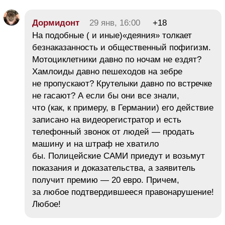
Дормидонт
29 янв, 16:00
+18
На подобные ( и иные)«деяния» толкает
безнаказанность и общественный пофигизм.
Мотоциклетники давно по ночам не ездят?
Хамлоиды давно пешеходов на зебре
не пропускают? Крутелыки давно по встречке
не гасают? А если бы они все знали,
что (как, к примеру, в Германии) его действие
записано на видеорегистратор и есть
телефонный звонок от людей — продать
машину и на штраф не хватило
бы. Полицейские САМИ приедут и возьмут
показания и доказательства, а заявитель
получит премию — 20 евро. Причем,
за любое подтвердившееся правонарушение!
Любое!