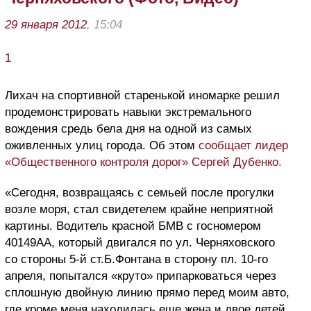
29 января 2012
, 15:04
1
Лихач на спортивной старенькой иномарке решил
продемонстрировать навыки экстремального
вождения средь бела дня на одной из самых
оживленных улиц города. Об этом
сообщает лидер
«Общественного контроля дорог» Сергей Дубенко.
«Сегодня, возвращаясь с семьей после прогулки
возле моря, стал свидетелем крайне неприятной
картины. Водитель красной БМВ с госномером
40149АА, который двигался по ул. Черняховского
со стороны 5-й ст.Б.Фонтана в сторону пл. 10-го
апреля, попытался «круто» припарковаться через
сплошную двойную линию прямо перед моим авто,
где кроме меня находилась еще жена и двое детей,