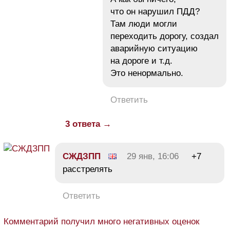
что он нарушил ПДД?
Там люди могли
переходить дорогу, создал
аварийную ситуацию
на дороге и т.д.
Это ненормально.
Ответить
3 ответа →
СЖДЗПП
29 янв, 16:06
+7
расстрелять
Ответить
Комментарий получил много негативных оценок