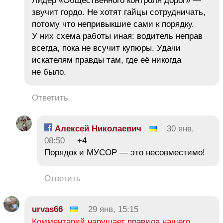
Лидер «Общественного контроля дорог» —
звучит гордо. Не хотят гайцы сотрудничать,
потому что непривыкшие сами к порядку.
У них схема работы иная: водитель неправ
всегда, пока не всучит купюры. Удачи
искателям правды там, где её никогда
не было.
Ответить
Алексей Николаевич
30 янв,
08:50
+4
Порядок и МУСОР — это несовместимо!
Ответить
urvas66
29 янв, 15:15
Комментарий нарушает
правила
нашего