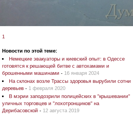
1
Новости по этой теме:
Немецкие эвакуаторы и киевский опыт: в Одессе
готовятся к решающей битве с автохамами и
брошенными машинами
-
16 января 2024
На склонах возле Трассы здоровья вырубили сотни
деревьев
-
1 февраля 2020
В мэрии заподозрили полицейских в "крышевании"
уличных торговцев и "лохотронщиков" на
Дерибасовской
-
12 августа 2019