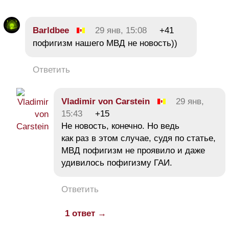
Barldbee
29 янв, 15:08
+41
пофигизм нашего МВД не новость))
Ответить
Vladimir von Carstein
29 янв,
15:43
+15
Не новость, конечно. Но ведь
как раз в этом случае, судя по статье,
МВД пофигизм не проявило и даже
удивилось пофигизму ГАИ.
Ответить
1 ответ →