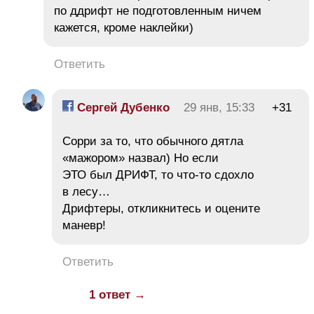
по ддрифт не подготовленным ничем
кажется, кроме наклейки)
Ответить
Сергей Дубенко
29 янв, 15:33
+31
Cорри за то, что обычного дятла
«мажором» назвал) Но если
ЭТО был ДРИФТ, то что-то сдохло
в лесу…
Дрифтеры, откликнитесь и оцените
маневр!
Ответить
1 ответ →