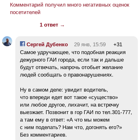
Комментарий получил много негативных оценок
посетителей
1 ответ →
Сергей Дубенко
29 янв, 15:59
+31
Самое удручающее, что подобная реакция
дежурного ГАИ города, если так и дальше
будут отвечать, напрочь отобьет желание
людей сообщать о правонарушениях.
Ну в самом деле: увидит водитель,
что впереди едет вот такое «существо»
или любое другое, лихачит, на встречку
выезжает. Позвонит в гор ГАИ по тел.301-777,
а там ему в ответ: «А что мы можем
с ним поделать? Нам что, догонять его?»
Без комментариев.