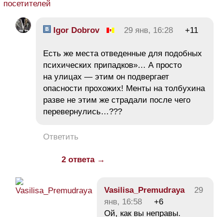
посетителей
Igor Dobrov
29 янв, 16:28
+11
Есть же места отведенные для подобных
психических припадков»… А просто
на улицах — этим он подвергает
опасности прохожих! Менты на толбухина
разве не этим же страдали после чего
перевернулись…???
Ответить
2 ответа →
Vasilisa_Premudraya
29
янв, 16:58
+6
Ой, как вы неправы.