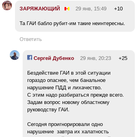
ЗАРЯЖАЮЩИЙ
29 янв, 15:49
+10
Та ГАИ бабло рубит-им такие неинтересны.
Ответить
Сергей Дубенко
29 янв, 20:23
+25
Бездействие ГАИ в этой ситуации
гораздо опаснее, чем банальное
нарушение ПДД и лихачество.
С этим надо разбираться прежде всего.
Задам вопрос новому областному
руководству ГАИ.
Сегодня проигнорировали одно
нарушение завтра их халатность