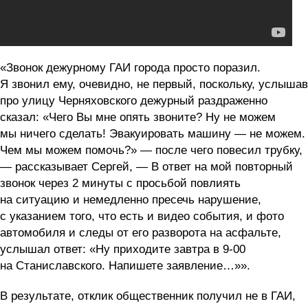
«Звонок дежурному ГАИ города просто поразил.
Я звонил ему, очевидно, не первый, поскольку, услышав
про улицу Черняховского дежурный раздраженно
сказал: «Чего Вы мне опять звоните? Ну не можем
мы ничего сделать! Эвакуировать машину — не можем.
Чем мы можем помочь?» — после чего повесил трубку,
— рассказывает Сергей, — В ответ на мой повторный
звонок через 2 минуты с просьбой повлиять
на ситуацию и немедленно пресечь нарушение,
с указанием того, что есть и видео события, и фото
автомобиля и следы от его разворота на асфальте,
услышал ответ: «Ну приходите завтра в 9-00
на Станиславского. Напишете заявление…»».
В результате, отклик общественник получил не в ГАИ,