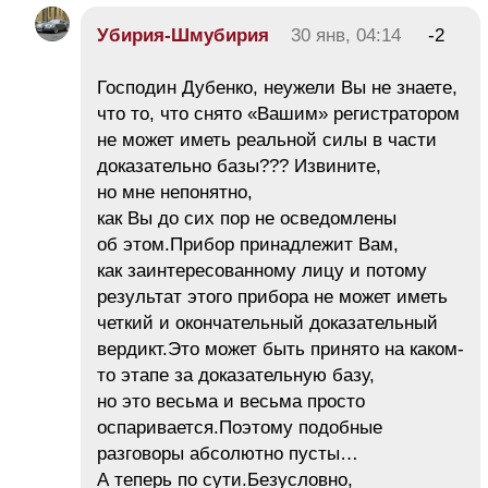
Убирия-Шмубирия
30 янв, 04:14
-2
Господин Дубенко, неужели Вы не знаете,
что то, что снято «Вашим» регистратором
не может иметь реальной силы в части
доказательно базы??? Извините,
но мне непонятно,
как Вы до сих пор не осведомлены
об этом.Прибор принадлежит Вам,
как заинтересованному лицу и потому
результат этого прибора не может иметь
четкий и окончательный доказательный
вердикт.Это может быть принято на каком-
то этапе за доказательную базу,
но это весьма и весьма просто
оспаривается.Поэтому подобные
разговоры абсолютно пусты…
А теперь по сути.Безусловно,