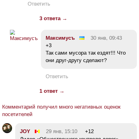
Ответить
3 ответа →
Максимусъ
30 янв, 09:43
+3
Так сами мусора так ездят!!! Что
они друг-другу сделают?
Ответить
1 ответ →
Комментарий получил много негативных оценок
посетителей
JOY
29 янв, 15:10
+12