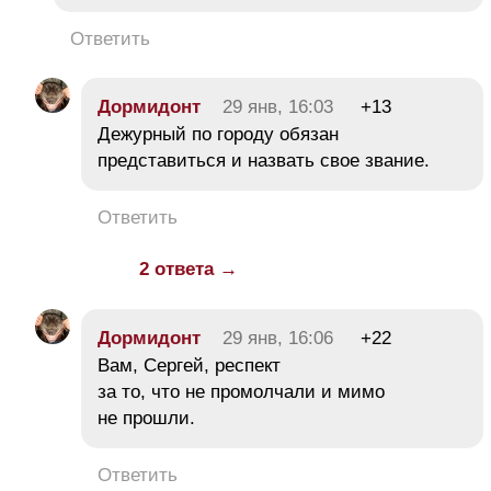
Ответить
Дормидонт
29 янв, 16:03
+13
Дежурный по городу обязан
представиться и назвать свое звание.
Ответить
2 ответа →
Дормидонт
29 янв, 16:06
+22
Вам, Сергей, респект
за то, что не промолчали и мимо
не прошли.
Ответить