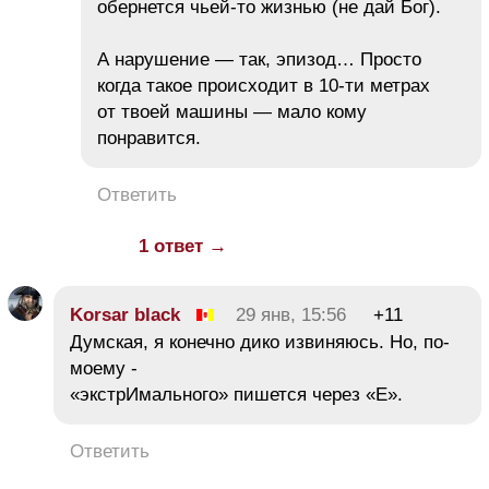
обернется чьей-то жизнью (не дай Бог).
А нарушение — так, эпизод… Просто
когда такое происходит в 10-ти метрах
от твоей машины — мало кому
понравится.
Ответить
1 ответ →
Korsar black
29 янв, 15:56
+11
Думская, я конечно дико извиняюсь. Но, по-
моему -
«экстрИмального» пишется через «Е».
Ответить