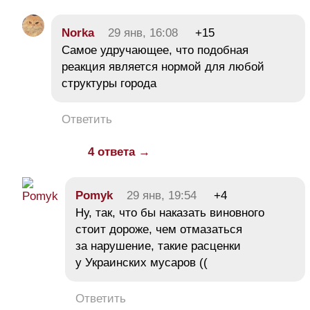
Norka
29 янв, 16:08
+15
Самое удручающее, что подобная
реакция является нормой для любой
структуры города
Ответить
4 ответа →
Pomyk
29 янв, 19:54
+4
Ну, так, что бы наказать виновного
стоит дороже, чем отмазаться
за нарушение, такие расценки
у Украинских мусаров ((
Ответить