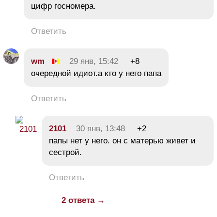
цифр госномера.
Ответить
wm
29 янв, 15:42
+8
очередной идиот.а кто у него папа
Ответить
2101
30 янв, 13:48
+2
папы нет у него. он с матерью живет и
сестрой.
Ответить
2 ответа →