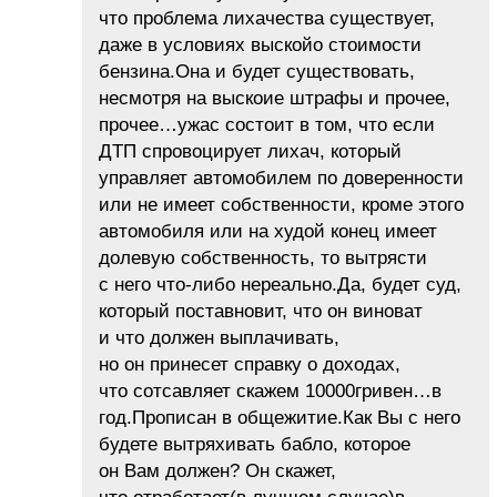
что проблема лихачества существует,
даже в условиях выскойо стоимости
бензина.Она и будет существовать,
несмотря на выскоие штрафы и прочее,
прочее…ужас состоит в том, что если
ДТП спровоцирует лихач, который
управляет автомобилем по доверенности
или не имеет собственности, кроме этого
автомобиля или на худой конец имеет
долевую собственность, то вытрясти
с него что-либо нереально.Да, будет суд,
который поставновит, что он виноват
и что должен выплачивать,
но он принесет справку о доходах,
что сотсавляет скажем 10000гривен…в
год.Прописан в общежитие.Как Вы с него
будете вытряхивать бабло, которое
он Вам должен? Он скажет,