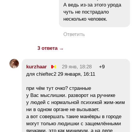
А ведь из-за этого урода
чуть не пострадало
несколько человек.
Ответить
3 ответа →
kurzhaar
29 янв, 18:28
+9
для chieftec2 29 января, 16:11
при чём тут очко? странные
у Вас мыслишки. разворот на ручнике
у людей с нормальной психикой жим-жим
ни в одном органе не вызывает.
а вот совершать такие манёвры в городе
могут только людишки с защемлёнными
яичками. это как минимум. а на деле