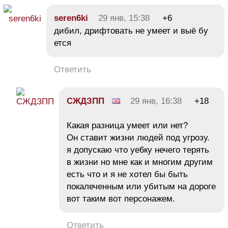
seren6ki
29 янв, 15:38
+6
дибил, дрифтовать не умеет и выё бу
ется
Ответить
СЖДЗПП
29 янв, 16:38
+18
Какая разница умеет или нет?
Он ставит жизни людей под угрозу.
я допускаю что уе6ку нечего терять
в жизни но мне как и многим другим
есть что и я не хотел бы быть
покалеченным или убитым на дороге
вот таким вот персонажем.
Ответить