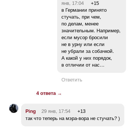
янв, 17:04
+15
в Германии принято
стучать, при чем,
по делам, менее
значительным. Например,
если мусор бросили
не в урну или если
не убрали за собачкой.
А какой у них порядок,
в отличии от нас…
Ответить
4 ответа →
Ping
29 янв, 17:54
+13
так что теперь на мэра-вора не стучать? )