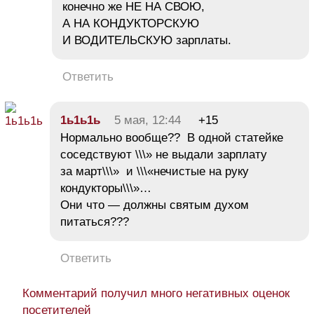
конечно же НЕ НА СВОЮ,
А НА КОНДУКТОРСКУЮ
И ВОДИТЕЛЬСКУЮ зарплаты.
Ответить
1ь1ь1ь
5 мая, 12:44
+15
Нормально вообще?? В одной статейке
соседствуют \\\» не выдали зарплату
за март\\\» и \\\«нечистые на руку
кондукторы\\\»…
Они что — должны святым духом
питаться???
Ответить
Комментарий получил много негативных оценок
посетителей