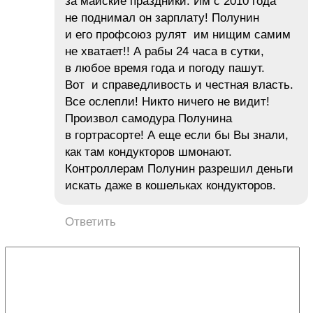
за майские праздники. Им с 2010 года
не поднимал он зарплату! Полунин
и его профсоюз рулят им нищим самим
не хватает!! А рабы 24 часа в сутки,
в любое время года и погоду пашут.
Вот и справедливость и честная власть.
Все ослепли! Никто ничего не видит!
Произвол самодура Полунина
в гортрасорте! А еще если бы Вы знали,
как там кондукторов шмонают.
Контроллерам Полунин разрешил деньги
искать даже в кошельках кондукторов.
Ответить