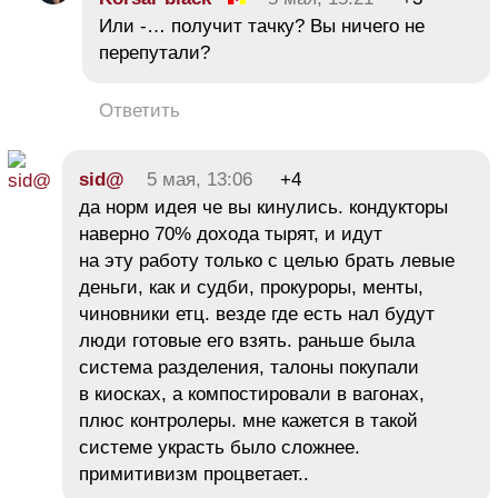
Или -… получит тачку? Вы ничего не
перепутали?
Ответить
sid@
5 мая, 13:06
+4
да норм идея че вы кинулись. кондукторы
наверно 70% дохода тырят, и идут
на эту работу только с целью брать левые
деньги, как и судби, прокуроры, менты,
чиновники етц. везде где есть нал будут
люди готовые его взять. раньше была
система разделения, талоны покупали
в киосках, а компостировали в вагонах,
плюс контролеры. мне кажется в такой
системе украсть было сложнее.
примитивизм процветает..