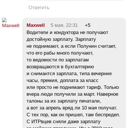
Ответить
Maxwell
5 мая, 22:31
+5
Водители и кондуктора не получают
достойную зарплату. Зарплату
не поднимают, а если Полунин считает,
что его рабы много получают,
то ведомости по зарплатам
возвращаются в бухгалтерию
и снимантся зарплата, типа вечерние
часы, премия, доплата за класс
или просто не поднимают тариф. Только
вчера люди получили за март. Наверное
талоны за их зарплату печатали,
а вот за апрель вряд ли 10 мая получат.
С тех пор, как он пришел, там беспредел.
С ИТРвцев сняли даже зарплату