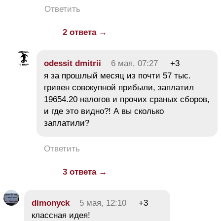
Ответить
2 ответа →
odessit dmitrii
6 мая, 07:27
+3
я за прошлый месяц из почти 57 тыс.
гривен совокупной прибыли, заплатил
19654.20 налогов и прочих сраных сборов,
и где это видно?! А вы сколько
заплатили?
Ответить
3 ответа →
dimonyck
5 мая, 12:10
+3
классная идея!