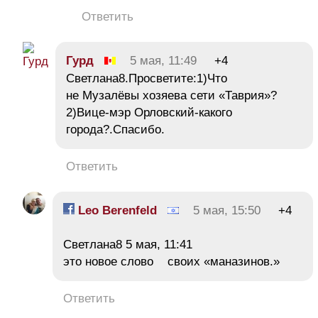
Ответить
Гурд
5 мая, 11:49
+4
Светлана8.Просветите:1)Что
не Музалёвы хозяева сети «Таврия»?
2)Вице-мэр Орловский-какого
города?.Спасибо.
Ответить
Leo Berenfeld
5 мая, 15:50
+4
Светлана8 5 мая, 11:41
это новое слово своих «маназинов.»
Ответить