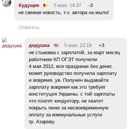
будущее
5 мая, 14:37
-3
не свежая новость, т.ч. автора на мыло!
Ответить
дедушка
5 мая, 22:18
+3
не стыковка с зарплатой, за март месяц
работники КП ОГЭТ получили
4 мая 2012, все праздники без денег,
может руководство получила зарплату
и вовремя, ув. Полунин выдавайте
зарплату вовремя как это требует
конституция Украины, с той зарплаты
что платят кондуктору, не хватит
покрыть пеню за несвоевременную
оплату за коммунальные услуги
гр. Азарову.