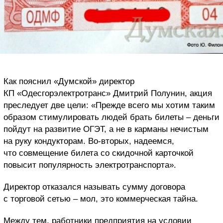
Как пояснил «Думской» директор
КП «Одесгорэлектротранс» Дмитрий Полунин, акция
преследует две цели: «Прежде всего мы хотим таким
образом стимулировать людей брать билеты – деньги
пойдут на развитие ОГЭТ, а не в карманы нечистым
на руку кондукторам. Во-вторых, надеемся,
что совмещение билета со скидочной карточкой
повысит популярность электротранспорта».
Директор отказался называть сумму договора
с торговой сетью – мол, это коммерческая тайна.
Между тем, работники предприятия на условии