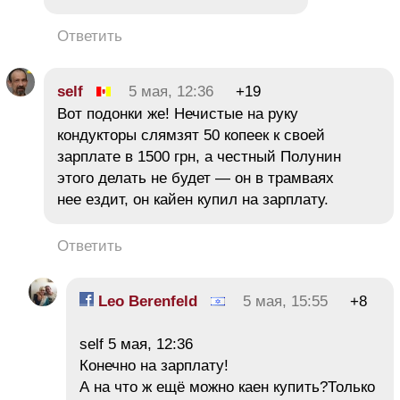
Ответить
self
5 мая, 12:36
+19
Вот подонки же! Нечистые на руку
кондукторы слямзят 50 копеек к своей
зарплате в 1500 грн, а честный Полунин
этого делать не будет — он в трамваях
нее ездит, он кайен купил на зарплату.
Ответить
Leo Berenfeld
5 мая, 15:55
+8
self 5 мая, 12:36
Конечно на зарплату!
А на что ж ещё можно каен купить?Только