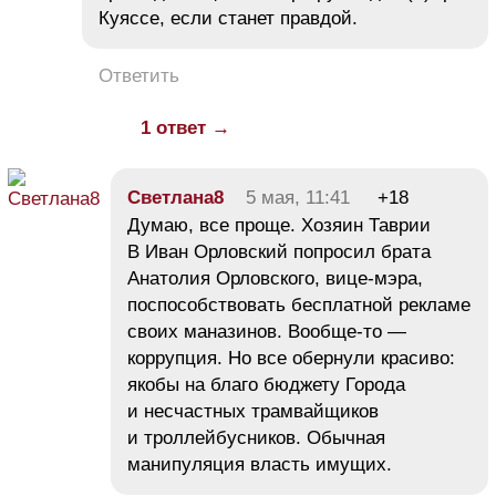
Куяссе, если станет правдой.
Ответить
1 ответ →
Светлана8
5 мая, 11:41
+18
Думаю, все проще. Хозяин Таврии
В Иван Орловский попросил брата
Анатолия Орловского, вице-мэра,
поспособствовать бесплатной рекламе
своих маназинов. Вообще-то —
коррупция. Но все обернули красиво:
якобы на благо бюджету Города
и несчастных трамвайщиков
и троллейбусников. Обычная
манипуляция власть имущих.