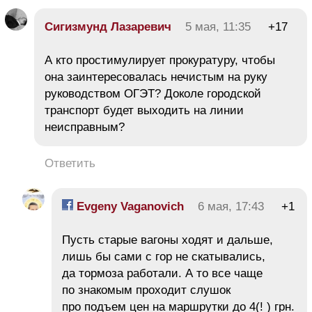
Сигизмунд Лазаревич
5 мая, 11:35
+17
А кто простимулирует прокуратуру, чтобы
она заинтересовалась нечистым на руку
руководством ОГЭТ? Доколе городской
транспорт будет выходить на линии
неисправным?
Ответить
Evgeny Vaganovich
6 мая, 17:43
+1
Пусть старые вагоны ходят и дальше,
лишь бы сами с гор не скатывались,
да тормоза работали. А то все чаще
по знакомым проходит слушок
про подъем цен на маршрутки до 4(! ) грн.