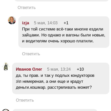
Ответить
izja
5 мая, 14:03
+1
При той системе всё-таки многие ездили
зайцами. Но однако и вагоны были новые,
и водителям очень хорошо платили.
Ответить
Иванов Олег
5 мая, 13:24
+10
да, ты прав. и так у подлых кондукторов
з\п немереная, а они еще и крадут
деньги.кошмар. расстреливать может?
Ответить