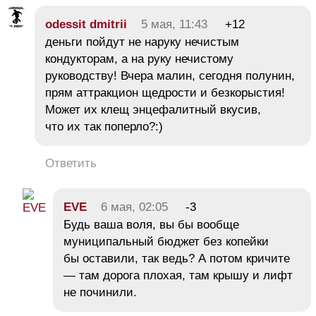
odessit dmitrii
5 мая, 11:43
+12
деньги пойдут не наруку нечистым
кондукторам, а на руку нечистому
руководству! Вчера малин, сегодня полунин,
прям аттракцион щедрости и безкорыстия!
Может их клещ энцефалитный вкусив,
что их так поперло?:)
Ответить
EVE
6 мая, 02:05
-3
Будь ваша воля, вы бы вообще
муниципальный бюджет без копейки
бы оставили, так ведь? А потом кричите
— там дорога плохая, там крышу и лифт
не починили.