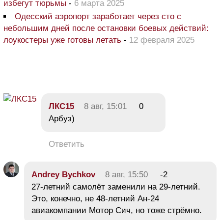
избегут тюрьмы
-
6 марта 2025
Одесский аэропорт заработает через сто с
небольшим дней после остановки боевых действий:
лоукостеры уже готовы летать
-
12 февраля 2025
ЛКС15
8 авг, 15:01
0
Арбуз)
Ответить
Andrey Bychkov
8 авг, 15:50
-2
27-летний самолёт заменили на 29-летний.
Это, конечно, не 48-летний Ан-24
авиакомпании Мотор Сич, но тоже стрёмно.