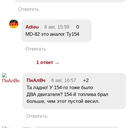
Ответить
Adieu
8 авг, 15:59
0
MD-82 это аналог Ту154
Ответить
1 ответ →
ПнАлВч
8 авг, 16:57
+2
Та ладно! У 154-го тоже было
ДВА двигателя? 154-й топлива брал
больше, чем этот пустой весил.
Ответить