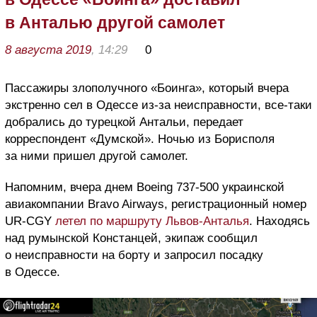
в Анталью другой самолет
8 августа 2019
, 14:29
0
Пассажиры злополучного «Боинга», который вчера
экстренно сел в Одессе из-за неисправности, все-таки
добрались до турецкой Антальи, передает
корреспондент «Думской». Ночью из Борисполя
за ними пришел другой самолет.
Напомним, вчера днем Boeing 737-500 украинской
авиакомпании Bravo Airways, регистрационный номер
UR-CGY
летел по маршруту Львов-Анталья
. Находясь
над румынской Констанцей, экипаж сообщил
о неисправности на борту и запросил посадку
в Одессе.