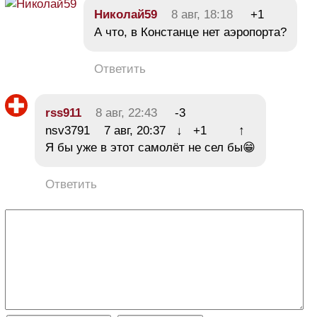
Николай59
8 авг, 18:18
+1
А что, в Констанце нет аэропорта?
Ответить
rss911
8 авг, 22:43
-3
nsv3791 7 авг, 20:37 ↓ +1 ↑
Я бы уже в этот самолёт не сел бы😁
Ответить