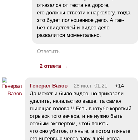
отказался от теста на дороге,
его должны отвезти к наркологу, тогда
это будет полноценное дело. А так-
без свидетелей и видео дело
развалится моментально.
Ответить
2 ответа →
Генерал Вазов
28 июл, 01:21
+14
Да может и было видео, но приказали
удалить, начальство выше, та самая
гниющая голова!!! Есть в ютубе короткий
отрывок того вечера, и не нужно быть
особым экспертом, чтоб понять
что оно убитое, гляньте, а потом гляньте
его интервью через пару дней, когда