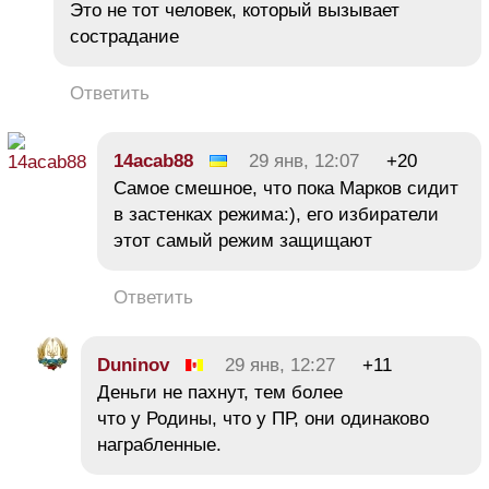
Это не тот человек, который вызывает
сострадание
Ответить
14acab88
29 янв, 12:07
+20
Самое смешное, что пока Марков сидит
в застенках режима:), его избиратели
этот самый режим защищают
Ответить
Duninov
29 янв, 12:27
+11
Деньги не пахнут, тем более
что у Родины, что у ПР, они одинаково
награбленные.