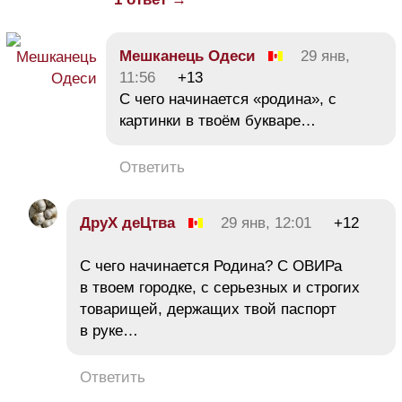
Мешканець Одеси
29 янв,
11:56
+13
С чего начинается «родина», с
картинки в твоём букваре…
Ответить
ДруХ деЦтва
29 янв, 12:01
+12
С чего начинается Родина? С ОВИРа
в твоем городке, с серьезных и строгих
товарищей, держащих твой паспорт
в руке…
Ответить