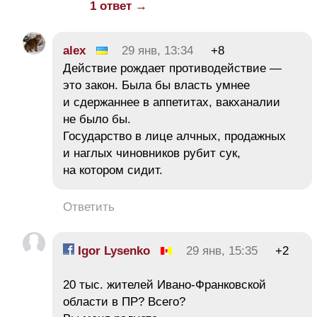
1 ответ →
alex
29 янв, 13:34
+8
Действие рождает противодействие —
это закон. Была бы власть умнее
и сдержаннее в аппетитах, вакханалии
не было бы.
Государство в лице алчных, продажных
и наглых чиновников рубит сук,
на котором сидит.
Ответить
Igor Lysenko
29 янв, 15:35
+2
20 тыс. жителей Ивано-Франковской
области в ПР? Всего?