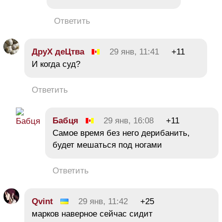
Ответить
ДруХ деЦтва
29 янв, 11:41
+11
И когда суд?
Ответить
Бабця
29 янв, 16:08
+11
Самое время без него дерибанить,
будет мешаться под ногами
Ответить
Qvint
29 янв, 11:42
+25
марков наверное сейчас сидит