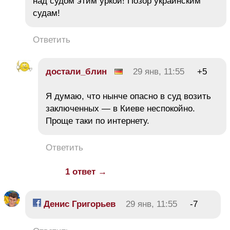
над судом этим уркой! Позор украинским
судам!
Ответить
достали_блин
29 янв, 11:55
+5
Я думаю, что нынче опасно в суд возить
заключенных — в Киеве неспокойно.
Проще таки по интернету.
Ответить
1 ответ →
Денис Григорьев
29 янв, 11:55
-7