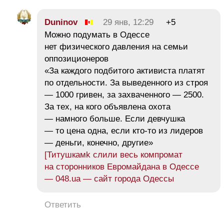
Duninov
29 янв, 12:29
+5
Можно подумать в Одессе
нет физического давления на семьи
оппозиционеров
«За каждого подбитого активиста платят
по отдельности. За выведенного из строя
— 1000 гривен, за захваченного — 2500.
За тех, на кого объявлена охота
— намного больше. Если девчушка
— то цена одна, если кто-то из лидеров
— деньги, конечно, другие»
[Титушкамk слили весь компромат
на сторонников Евромайдана в Одессе
— 048.ua — сайт города Одессы
Ответить