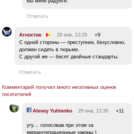
Вы меня радуете.
Ответить
Агностик
29 янв, 12:25
+9
С одной стороны — преступник, безусловно,
должен сидеть в тюрьме.
С другой же — бесят двойные стандарты.
Ответить
Комментарий получил много негативных оценок
посетителей
Alexey Yuhtenko
29 янв, 12:30
+11
угу… голосовав при этом за
евроинтеграционные законы )