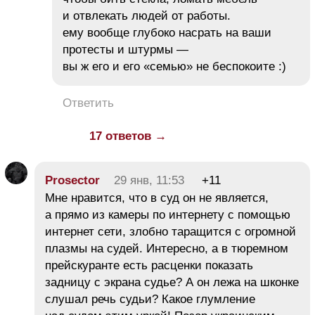
и отвлекать людей от работы.
ему вообще глубоко насрать на ваши
протесты и штурмы —
вы ж его и его «семью» не беспокоите :)
Ответить
17 ответов →
Prosector
29 янв, 11:53
+11
Мне нравится, что в суд он не является,
а прямо из камеры по интернету с помощью
интернет сети, злобно таращится с огромной
плазмы на судей. Интересно, а в тюремном
прейскуранте есть расценки показать
задницу с экрана судье? А он лежа на шконке
слушал речь судьи? Какое глумление