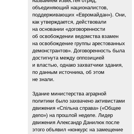
названием известен отряд,
объединяющий националистов,
поддерживающих «Евромайдан»). Они,
как утверждается, действовали
на основании «договоренности
об освобождении ведомства взамен
на освобождение группы арестованных
демонстрантов». Договоренность была
достигнута между оппозицией
и властью, однако захватчики здания,
по данным источника, об этом
не знали.
Здание министерства аграрной
политики было захвачено активистами
движения «Спільна справа» («Общее
дело») на прошлой неделе. Лидер
движения Александр Данилюк после
этого объявил «конкурс на замещение