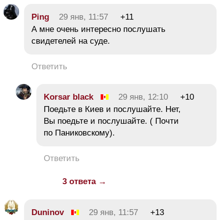
Ping
29 янв, 11:57
+11
А мне очень интересно послушать
свидетелей на суде.
Ответить
Korsar black
29 янв, 12:10
+10
Поедьте в Киев и послушайте. Нет,
Вы поедьте и послушайте. ( Почти
по Паниковскому).
Ответить
3 ответа →
Duninov
29 янв, 11:57
+13