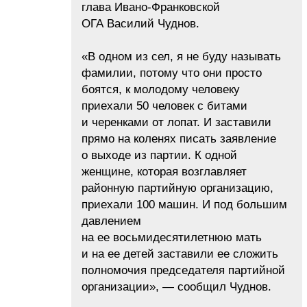
глава Ивано-Франковской
ОГА Василий Чуднов.
«В одном из сел, я не буду называть
фамилии, потому что они просто
боятся, к молодому человеку
приехали 50 человек с битами
и черенками от лопат. И заставили
прямо на коленях писать заявление
о выходе из партии. К одной
женщине, которая возглавляет
районную партийную организацию,
приехали 100 машин. И под большим
давлением
на ее восьмидесятилетнюю мать
и на ее детей заставили ее сложить
полномочия председателя партийной
организации», — сообщил Чуднов.