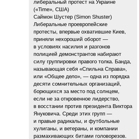
либеральный протест на Украине
(«Time», США)
Саймон Шустер (Simon Shuster)
Либеральные проевропейские
протесты, впервые охватившие Киев,
приняли нехороший оборот —
в условиях насилия и разгонов
полицией демонстрантов набирают
силу группировки правого толка. Банда,
называющая себя «Спильна Справа»,
или «Общее дело», — одна из порядка
десяти сомнительных организаций,
борющихся за место под солнцем,
если не за откровенное лидерство,
в восстании против президента Виктора
Януковича. Среди этих групп —
и правые радикалы, и футбольные
хулиганы, и ветераны, и компании
размахивающих битами головорезов.