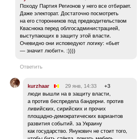
Походу Партия Регионов у него все отбирает.
Даже электорат. Достаточно посмотреть
на его сторонников под предводительством
Кваснюка перед облгосадминистрацией,
выступающих в защиту этой власти.
Очевидно они исповедуют логику: «бьет
— значит любит». :))))
Ответить
kurzhaar
29 янв, 14:33
+3
люди вышли на в защиту власти,
а против беспредела бандерни. против
ливийских, сирийских и прочих
площадно-демократических вариантов
развития событий. за Украину
как государство. Янукович не стоит того,
чтобы бить стёкла, ломать мебель