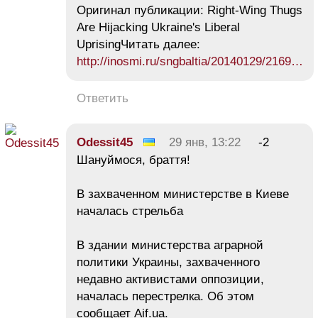
Оригинал публикации: Right-Wing Thugs
Are Hijacking Ukraine's Liberal
UprisingЧитать далее:
http://inosmi.ru/sngbaltia/20140129/2169…
Ответить
Odessit45
29 янв, 13:22
-2
Шануймося, браття!
В захваченном министерстве в Киеве
началась стрельба
В здании министерства аграрной
политики Украины, захваченного
недавно активистами оппозиции,
началась перестрелка. Об этом
сообщает Aif.ua.