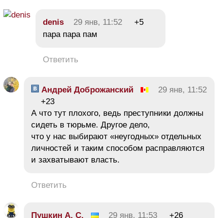
denis
29 янв, 11:52
+5
пара пара пам
Ответить
Андрей Доброжанский
29 янв, 11:52
+23
А что тут плохого, ведь преступники должны
сидеть в тюрьме. Другое дело,
что у нас выбирают «неугодных» отдельных
личностей и таким способом расправляются
и захватывают власть.
Ответить
Пушкин А. С.
29 янв, 11:53
+26