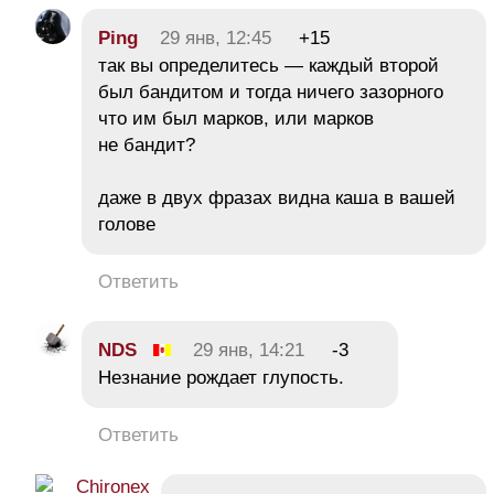
Ping
29 янв, 12:45
+15
так вы определитесь — каждый второй
был бандитом и тогда ничего зазорного
что им был марков, или марков
не бандит?
даже в двух фразах видна каша в вашей
голове
Ответить
NDS
29 янв, 14:21
-3
Незнание рождает глупость.
Ответить