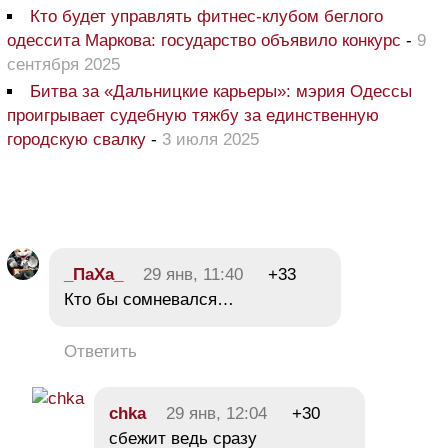
Кто будет управлять фитнес-клубом беглого
одессита Маркова: государство объявило конкурс
-
9
сентября 2025
Битва за «Дальницкие карьеры»: мэрия Одессы
проигрывает судебную тяжбу за единственную
городскую свалку
-
3 июля 2025
_ПаХа_
29 янв, 11:40
+33
Кто бы сомневался…
Ответить
chka
29 янв, 12:04
+30
сбежит ведь сразу