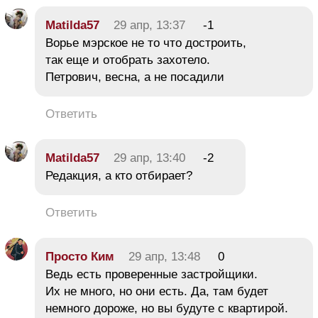
Matilda57
29 апр, 13:37
-1
Ворье мэрское не то что достроить,
так еще и отобрать захотело.
Петрович, весна, а не посадили
Ответить
Matilda57
29 апр, 13:40
-2
Редакция, а кто отбирает?
Ответить
Просто Ким
29 апр, 13:48
0
Ведь есть проверенные застройщики.
Их не много, но они есть. Да, там будет
немного дороже, но вы будуте с квартирой.