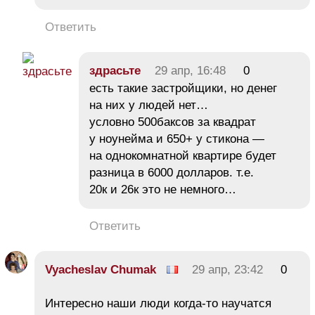
Ответить
здрасьте
29 апр, 16:48
0
есть такие застройщики, но денег
на них у людей нет…
условно 500баксов за квадрат
у ноунейма и 650+ у стикона —
на однокомнатной квартире будет
разница в 6000 долларов. т.е.
20к и 26к это не немного…
Ответить
Vyacheslav Chumak
29 апр, 23:42
0
Интересно наши люди когда-то научатся