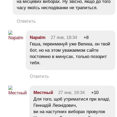
на місцевих виборах. Ну звісно, якщо до того
часу якоїсь несподіванки не трапиться.
Ответить
Napalm
27 янв, 19:34
+8
Геша, переименуй уже Велика, он твой
бот, но на этом уважаемом сайте
постоянно в минусах, только позорит
тебя.
Ответить
Местный
27 янв, 19:34
+10
Для того, щоб утриматися при владі,
Геннадій Леонідович,
ви на наступних виборах провулок