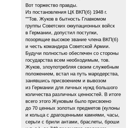
Вот торжество правды.
Из постановления ЦК ВКП(б) 1948 г.
""Тов. Жуков в бытность Главкомом
группы Советских оккупационных войск
в Германии, допустил поступки,
позорящие высокое звание члена ВКП(б)
и честь командира Советской Армии.
Будучи полностью обеспечен со стороны
государства всем необходимым, тов.
Жуков, злоупотребляя своим служебным
положением, встал на путь мародерства,
занявшись присвоением и вывозом
из Германии для личных нужд большого
количества различных ценностей. В итоге
всего этого Жуковым было присвоено
до 70 ценных золотых предметов (кулоны
и кольца с драгоценными камнями, часы,
серьги с брили антами, браслеты, броши