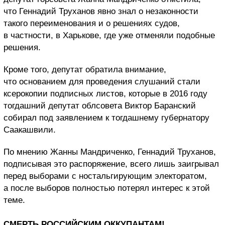
что Геннадий Труханов явно знал о незаконности
такого переименования и о решениях судов,
в частности, в Харькове, где уже отменяли подобные
решения.
Кроме того, депутат обратила внимание,
что основанием для проведения слушаний стали
ксерокопии подписных листов, которые в 2016 году
тогдашний депутат облсовета Виктор Баранский
собирал под заявлением к тогдашнему губернатору
Саакашвили.
По мнению Жанны Мандриченко, Геннадий Труханов,
подписывая это распоряжение, всего лишь заигрывал
перед выборами с ностальгирующим электоратом,
а после выборов полностью потерял интерес к этой
теме.
СМЕРТЬ РОССИЙСКИМ ОККУПАНТАМ!