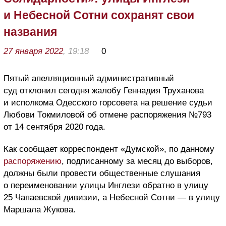
и Небесной Сотни сохранят свои
названия
27 января 2022
, 19:18
0
Пятый апелляционный административный
суд отклонил сегодня жалобу Геннадия Труханова
и исполкома Одесского горсовета на решение судьи
Любови Токмиловой об отмене распоряжения №793
от 14 сентября 2020 года.
Как сообщает корреспондент «Думской», по данному
распоряжению
, подписанному за месяц до выборов,
должны были провести общественные слушания
о переименовании улицы Инглези обратно в улицу
25 Чапаевской дивизии, а Небесной Сотни — в улицу
Маршала Жукова.