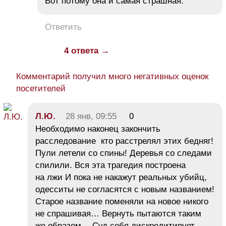
Вот потому она и самая страшная.
Ответить
4 ответа →
Комментарий получил много негативных оценок
посетителей
Л.Ю.
28 янв, 09:55
0
Необходимо наконец закончить
расследование кто расстрелял этих бедняг!
Пули летели со спины! Деревья со следами
спилили. Вся эта трагедия построена
на лжи И пока не накажут реальных убийц,
одесситы не согласятся с новым названием!
Старое название поменяли на новое никого
не спрашивая… Вернуть пытаются таким
же образом… Суд себя дискредитирует,