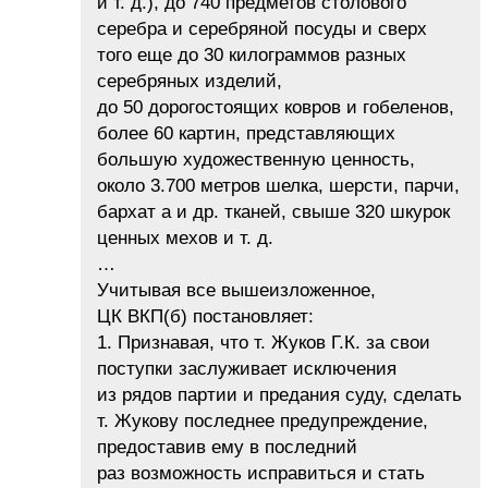
и т. д.), до 740 предметов столового
серебра и серебряной посуды и сверх
того еще до 30 килограммов разных
серебряных изделий,
до 50 дорогостоящих ковров и гобеленов,
более 60 картин, представляющих
большую художественную ценность,
около 3.700 метров шелка, шерсти, парчи,
бархат а и др. тканей, свыше 320 шкурок
ценных мехов и т. д.
…
Учитывая все вышеизложенное,
ЦК ВКП(б) постановляет:
1. Признавая, что т. Жуков Г.К. за свои
поступки заслуживает исключения
из рядов партии и предания суду, сделать
т. Жукову последнее предупреждение,
предоставив ему в последний
раз возможность исправиться и стать