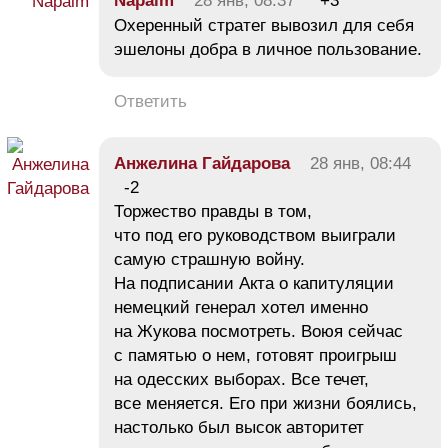
Napalm
28 янв, 08:37
+3
Охеренный стратег вывозил для себя
эшелоны добра в личное пользование.
Ответить
Анжелина Гайдарова
28 янв, 08:44
-2
Торжество правды в том,
что под его руководством выиграли
самую страшную войну.
На подписании Акта о капитуляции
немецкий генерал хотел именно
на Жукова посмотреть. Воюя сейчас
с памятью о нем, готовят проигрыш
на одесских выборах. Все течет,
все меняется. Его при жизни боялись,
настолько был высок авторитет