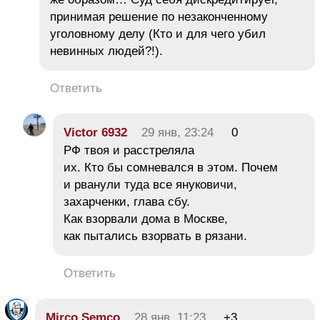
принимая решение по незаконченному
уголовному делу (Кто и для чего убил
невинных людей?!).
Ответить
Victor 6932
29 янв, 23:24
0
РФ твоя и расстреляла
их. Кто бы сомневался в этом. Почем
и рванули туда все януковичи,
захарченки, глава сбу.
Как взорвали дома в Москве,
как пытались взорвать в рязани.
Ответить
Mirco Semco
28 янв, 11:23
+3