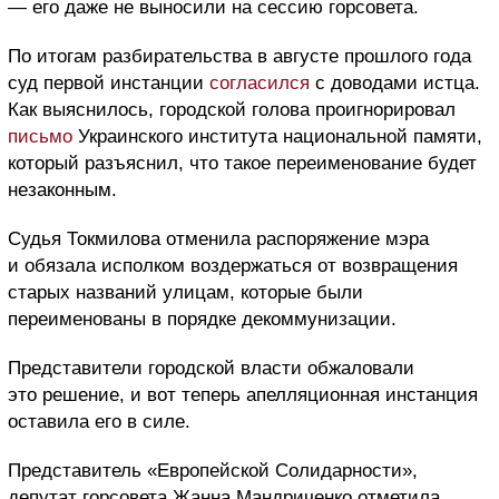
— его даже не выносили на сессию горсовета.
По итогам разбирательства в августе прошлого года
суд первой инстанции
согласился
с доводами истца.
Как выяснилось, городской голова проигнорировал
письмо
Украинского института национальной памяти,
который разъяснил, что такое переименование будет
незаконным.
Судья Токмилова отменила распоряжение мэра
и обязала исполком воздержаться от возвращения
старых названий улицам, которые были
переименованы в порядке декоммунизации.
Представители городской власти обжаловали
это решение, и вот теперь апелляционная инстанция
оставила его в силе.
Представитель «Европейской Солидарности»,
депутат горсовета Жанна Мандриченко отметила,