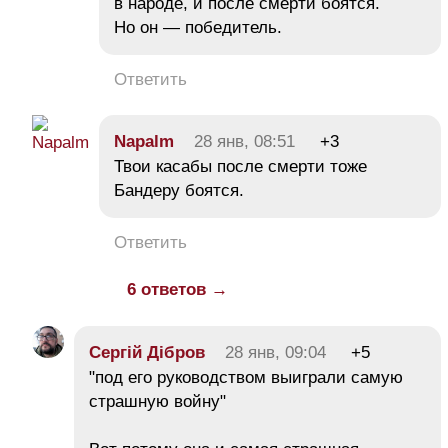
в народе, и после смерти боятся.
Но он — победитель.
Ответить
Napalm
28 янв, 08:51
+3
Твои касабы после смерти тоже
Бандеру боятся.
Ответить
6 ответов →
Сергій Дібров
28 янв, 09:04
+5
"под его руководством выиграли самую
страшную войну"