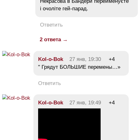
Некрасова в Бандери перейменуєте
і очоліте гей-парад.
Ответить
2 ответа →
Kol-o-Bok
27 янв, 19:30
+4
" Грядут БОЛЬШИЕ перемены…»
Ответить
Kol-o-Bok
27 янв, 19:49
+4