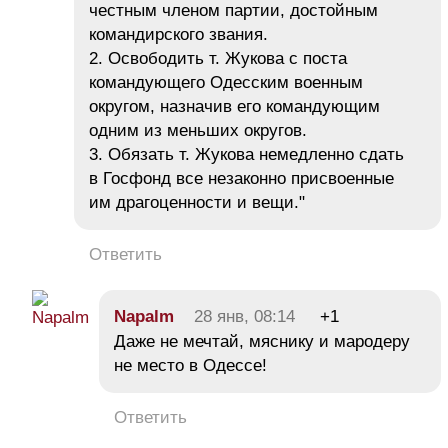
честным членом партии, достойным
командирского звания.
2. Освободить т. Жукова с поста
командующего Одесским военным
округом, назначив его командующим
одним из меньших округов.
3. Обязать т. Жукова немедленно сдать
в Госфонд все незаконно присвоенные
им драгоценности и вещи."
Ответить
Napalm
28 янв, 08:14
+1
Даже не мечтай, мяснику и мародеру
не место в Одессе!
Ответить