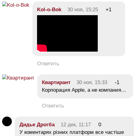
Kol-o-Bok
30 ноя, 15:25
+1
Ответить
Квартирант
30 ноя, 15:33
-1
Корпорация Apple, а не компания…
Ответить
Дидье Дрогба
12 дек, 11:17
0
У коментарях різних платформ все частіше