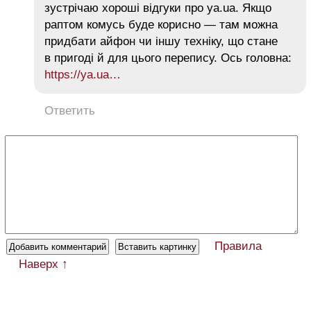
зустрічаю хороші відгуки про ya.ua. Якщо
раптом комусь буде корисно — там можна
придбати айфон чи іншу техніку, що стане
в пригоді й для цього перепису. Ось головна:
https://ya.ua…
Ответить
Правила
Наверх ↑