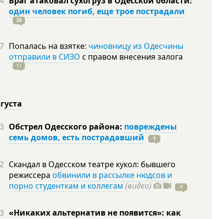
4
Враг атаковал сухогруз в Одесской области:
один человек погиб, еще трое пострадали
30
7
Попалась на взятке:
чиновницу из Одесчины
отправили в СИЗО
с правом внесения залога
11
вгуста
3
Обстрел Одесского района:
повреждены
семь домов, есть пострадавший
1
2
Скандал в Одесском театре кукол: бывшего
режиссера
обвинили в рассылке нюдсов и
порно студенткам и коллегам
(видео)
9
3
«Никаких альтернатив не появится»: как