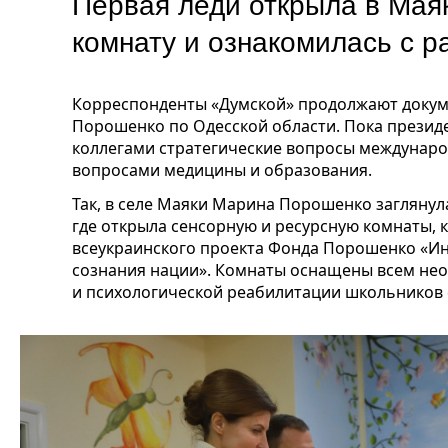
Первая леди открыла в Мая
комнату и ознакомилась с 
Корреспонденты «Думской» продолжают доку
Порошенко по Одесской области. Пока презид
коллегами стратегические вопросы междунаро
вопросами медицины и образования.
Так, в селе Маяки Марина Порошенко загляну
где открыла сенсорную и ресурсную комнаты, 
всеукраинского проекта Фонда Порошенко «И
сознания нации». Комнаты оснащены всем не
и психологической реабилитации школьников