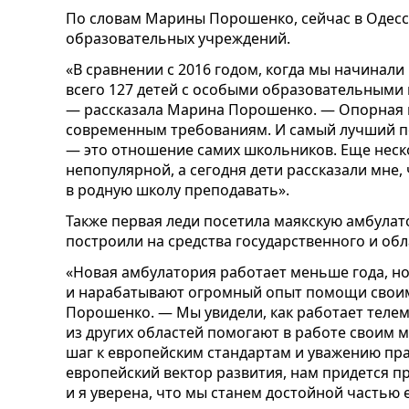
По словам Марины Порошенко, сейчас в Одесс
образовательных учреждений.
«В сравнении с 2016 годом, когда мы начинали
всего 127 детей с особыми образовательными 
— рассказала Марина Порошенко. — Опорная 
современным требованиям. И самый лучший п
— это отношение самих школьников. Еще неск
непопулярной, а сегодня дети рассказали мне, 
в родную школу преподавать».
Также первая леди посетила маякскую амбулат
построили на средства государственного и обл
«Новая амбулатория работает меньше года, но
и нарабатывают огромный опыт помощи своим
Порошенко. — Мы увидели, как работает теле
из других областей помогают в работе своим 
шаг к европейским стандартам и уважению пра
европейский вектор развития, нам придется п
и я уверена, что мы станем достойной частью