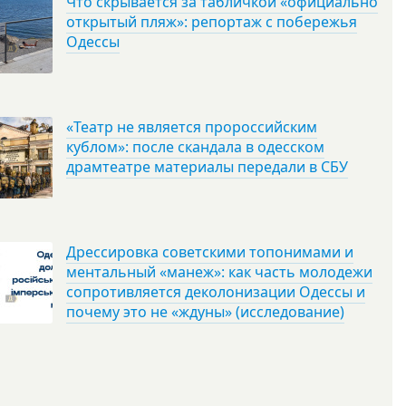
Что скрывается за табличкой «официально
открытый пляж»: репортаж с побережья
Одессы
«Театр не является пророссийским
кублом»: после скандала в одесском
драмтеатре материалы передали в СБУ
Дрессировка советскими топонимами и
ментальный «манеж»: как часть молодежи
сопротивляется деколонизации Одессы и
почему это не «ждуны» (исследование)