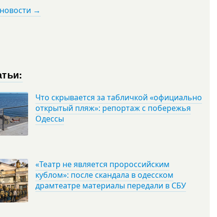
 новости →
атьи:
Что скрывается за табличкой «официально
открытый пляж»: репортаж с побережья
Одессы
«Театр не является пророссийским
кублом»: после скандала в одесском
драмтеатре материалы передали в СБУ