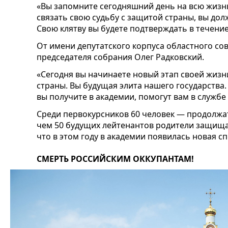
«Вы запомните сегодняшний день на всю жизнь
связать свою судьбу с защитой страны, вы дол
Свою клятву вы будете подтверждать в течение
От имени депутатского корпуса областного со
председателя собрания Олег Радковский.
«Сегодня вы начинаете новый этап своей жизн
страны. Вы будущая элита нашего государства. 
вы получите в академии, помогут вам в службе
Среди первокурсников 60 человек — продолжат
чем 50 будущих лейтенантов родители защища
что в этом году в академии появилась новая с
СМЕРТЬ РОССИЙСКИМ ОККУПАНТАМ!