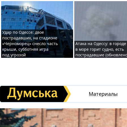
Удар по Одессе: двое
пострадавших, на стадионе
«Черноморец» снесло часть
Атака на Одессу: в городе
крыши, субботняя игра
в море горит судно, есть
под угрозой
пострадавшие (обновлено
Материалы