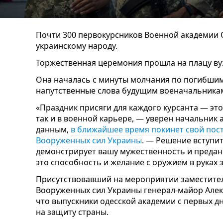
Почти 300 первокурсников Военной академии 
украинскому народу.
Торжественная церемония прошла на плацу вуз
Она началась с минуты молчания по погибшим
напутственные слова будущим военачальникам
«Праздник присяги для каждого курсанта — это
так и в военной карьере, — уверен начальник 
данным,
в ближайшее время покинет свой пост
Вооруженных сил Украины
. — Решение вступи
демонстрирует вашу мужественность и предан
это способность и желание с оружием в руках
Присутствовавший на мероприятии заместите
Вооруженных сил Украины генерал-майор Алек
что выпускники одесской академии с первых д
на защиту страны.