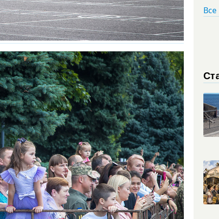
Все
Ст