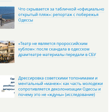
Что скрывается за табличкой «официально
открытый пляж»: репортаж с побережья
Одессы
«Театр не является пророссийским
кублом»: после скандала в одесском
драмтеатре материалы передали в СБУ
Дрессировка советскими топонимами и
ментальный «манеж»: как часть молодежи
сопротивляется деколонизации Одессы и
почему это не «ждуны» (исследование)