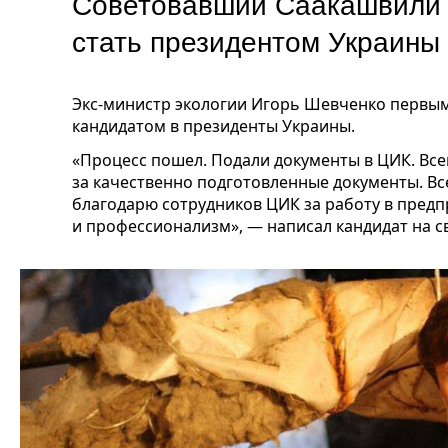
Советовавший Саакашвили 
стать президентом Украины
Экс-министр экологии Игорь Шевченко первым
кандидатом в президенты Украины.
«Процесс пошел. Подали документы в ЦИК. Все
за качественно подготовленные документы. Все
благодарю сотрудников ЦИК за работу в предп
и профессионализм», — написал кандидат на с