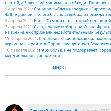
партий, а Зеленский минимально обходит Порошенк
9 апреля 2021:
Соцопрос: «Слуга народа» и «Евросоли
45% недоверия, но его бы снова выбрали президенто
5 апреля 2021:
Вьоса Османи стала второй женщиной 
2 апреля 2021:
Скандальные выборы на Ивано-Франков
на трех из них признали недействительными результ
19 февраля 2021:
Соцопрос: «Европейская Солидарно
украинцев, а рейтинг Порошенко догоняет Зеленског
10 февраля 2021:
НАБУ больше не подозревает Порош
млрд долларов финпомощи
Наверх ↑
Девятый Неизвестный
2 января 2019,