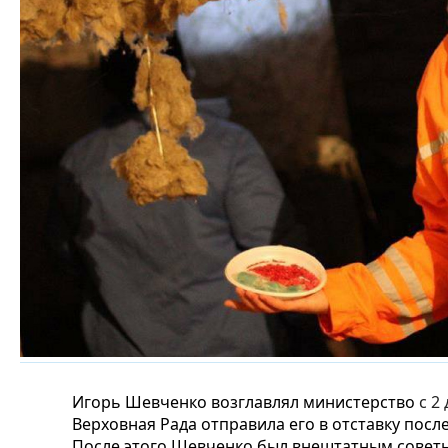
Игорь Шевченко возглавлял министерство
с 2
Верховная Рада отправила его в отставку пос
После этого Шевченко был внештатным совет