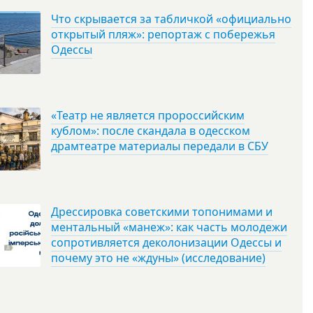
Что скрывается за табличкой «официально
открытый пляж»: репортаж с побережья
Одессы
«Театр не является пророссийским
кублом»: после скандала в одесском
драмтеатре материалы передали в СБУ
Дрессировка советскими топонимами и
ментальный «манеж»: как часть молодежи
сопротивляется деколонизации Одессы и
почему это не «ждуны» (исследование)