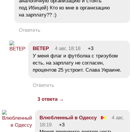
аналогичную организацию и стоять
под Ибицей) Кто ко мне в организацию
на зарплату?? :)
Ответить
BETEP
4 авг, 18:18
+3
У меня флаг и футболка с тризубом
есть, на зарплату не согласен,
процентов 25 устроит. Слава Украине.
Ответить
3 ответа →
Влюбленный в Одессу
4 авг,
18:19
+3
Может проверите деятельность