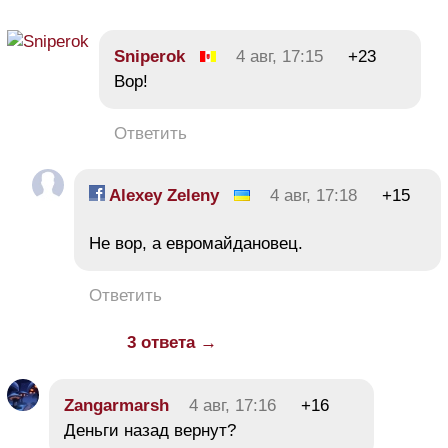
Sniperok
4 авг, 17:15
+23
Вор!
Ответить
Alexey Zeleny
4 авг, 17:18
+15
Не вор, а евромайдановец.
Ответить
3 ответа →
Zangarmarsh
4 авг, 17:16
+16
Деньги назад вернут?