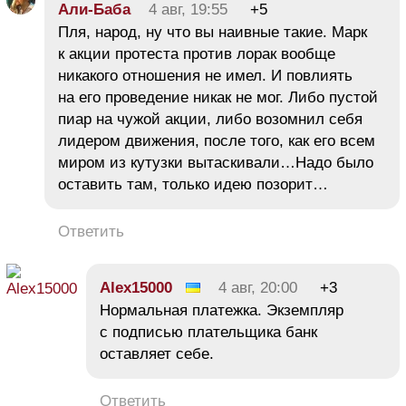
Али-Баба
4 авг, 19:55
+5
Пля, народ, ну что вы наивные такие. Марк
к акции протеста против лорак вообще
никакого отношения не имел. И повлиять
на его проведение никак не мог. Либо пустой
пиар на чужой акции, либо возомнил себя
лидером движения, после того, как его всем
миром из кутузки вытаскивали…Надо было
оставить там, только идею позорит…
Ответить
Alex15000
4 авг, 20:00
+3
Нормальная платежка. Экземпляр
с подписью плательщика банк
оставляет себе.
Ответить