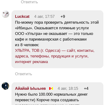
Ответить
Luckcat
4 авг, 17:57
+9
По-моему пора проверить деятельность этой
«Ибицы». Оказывается пляжные услуги
ООО «Ультра» не оказывает — это только
кафе и парикмахерская с работниками
из 8 человек:
УЛЬТРА, ТОВ (г. Одесса) — сайт, контакты,
адреса, телефоны, продукция и услуги,
интернет реклама
Ответить
Айайай Ыыыев
4 авг, 18:15
+4
Нужно было 100.000 нормальных денег
перевести) Короче пора создавать