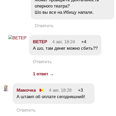
оперного театра?
Шо вы все на Ибицу напали.
Ответить
BETEP
4 авг, 18:24
+4
А шо, там денег можно сбить??
Ответить
1 ответ →
Мамочка
4 авг, 18:28
+3
А штамп об оплате сегодняшний!
Ответить