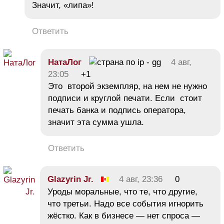
Значит, «липа»!
Ответить
НатаЛог
4 авг,
23:05
+1
Это второй экземпляр, на нем не нужно
подписи и круглой печати. Если стоит
печать банка и подпись оператора,
значит эта сумма ушла.
Ответить
Glazyrin Jr.
4 авг, 23:36
0
Уроды моральные, что те, что другие,
что третьи. Надо все события игнорить
жёстко. Как в бизнесе — нет спроса —