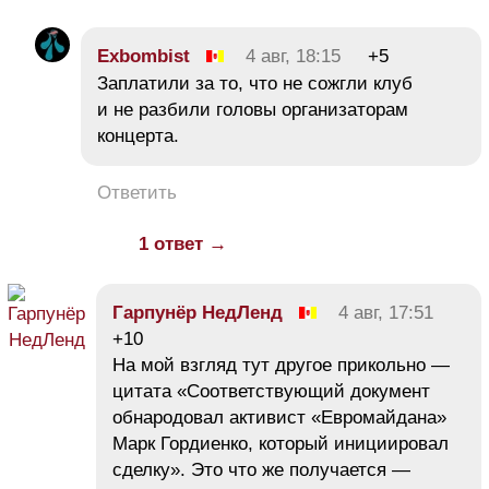
Exbombist
4 авг, 18:15
+5
Заплатили за то, что не сожгли клуб
и не разбили головы организаторам
концерта.
Ответить
1 ответ →
Гарпунёр НедЛенд
4 авг, 17:51
+10
На мой взгляд тут другое прикольно —
цитата «Соответствующий документ
обнародовал активист «Евромайдана»
Марк Гордиенко, который инициировал
сделку». Это что же получается —