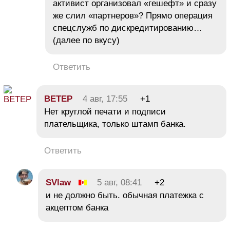
активист организовал «гешефт» и сразу
же слил «партнеров»? Прямо операция
спецслужб по дискредитированию…
(далее по вкусу)
Ответить
BETEP
4 авг, 17:55
+1
Нет круглой печати и подписи
плательщика, только штамп банка.
Ответить
SVlaw
5 авг, 08:41
+2
и не должно быть. обычная платежка с
акцептом банка