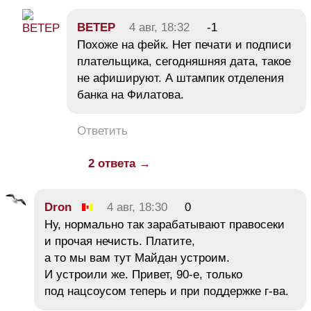
BETEP
4 авг, 18:32
-1
Похоже на фейк. Нет печати и подписи
плательщика, сегодняшняя дата, такое
не афишируют. А штампик отделения
банка на Филатова.
Ответить
2 ответа →
Dron
4 авг, 18:30
0
Ну, нормально так зарабатывают правосеки
и прочая нечисть. Платите,
а то мы вам тут Майдан устроим.
И устроили же. Привет, 90-е, только
под нацсоусом теперь и при поддержке г-ва.