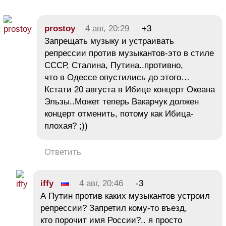
prostoy
4 авг, 20:29
+3
Запрещать музыку и устраивать
репрессии против музыкантов-это в стиле
СССР, Сталина, Путина..противно,
что в Одессе опустились до этого…
Кстати 20 августа в Ибице концерт Океана
Эльзы..Может теперь Вакарчук должен
концерт отменить, потому как Ибица-
плохая? ;))
Ответить
iffy
4 авг, 20:46
-3
А Путин против каких музыкантов устроил
репрессии? Запретил кому-то въезд,
кто порочит имя России?.. я просто