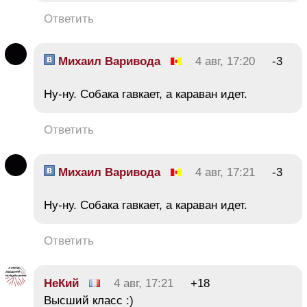
Ответить
Михаил Варивода
4 авг, 17:20
-3
Ну-ну. Собака гавкает, а караван идет.
Ответить
Михаил Варивода
4 авг, 17:21
-3
Ну-ну. Собака гавкает, а караван идет.
Ответить
НеКий
4 авг, 17:21
+18
Высший класс :)