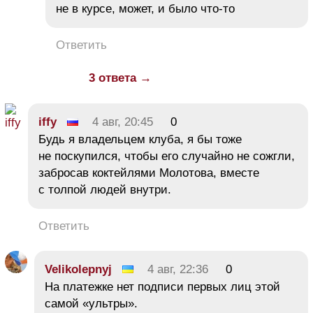
не в курсе, может, и было что-то
Ответить
3 ответа →
iffy
4 авг, 20:45
0
Будь я владельцем клуба, я бы тоже
не поскупился, чтобы его случайно не сожгли,
забросав коктейлями Молотова, вместе
с толпой людей внутри.
Ответить
Velikolepnyj
4 авг, 22:36
0
На платежке нет подписи первых лиц этой
самой «ультры».