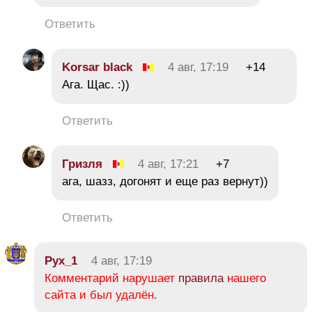
Ответить
Korsar black
4 авг, 17:19
+14
Ага. Щас. :))
Ответить
Гризля
4 авг, 17:21
+7
ага, шазз, догонят и еще раз вернут))
Ответить
Рух_1
4 авг, 17:19
Комментарий нарушает
правила
нашего
сайта и был удалён.