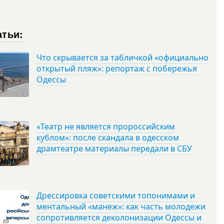
атьи:
Что скрывается за табличкой «официально
открытый пляж»: репортаж с побережья
Одессы
«Театр не является пророссийским
кублом»: после скандала в одесском
драмтеатре материалы передали в СБУ
Дрессировка советскими топонимами и
ментальный «манеж»: как часть молодежи
сопротивляется деколонизации Одессы и