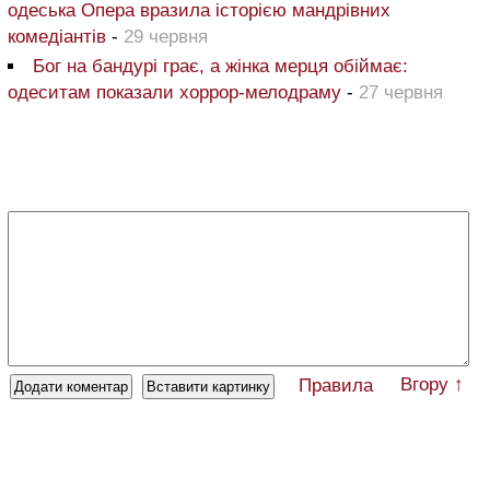
одеська Опера вразила історією мандрівних
комедіантів
-
29 червня
Бог на бандурі грає, а жінка мерця обіймає:
одеситам показали хоррор-мелодраму
-
27 червня
Вгору ↑
Правила