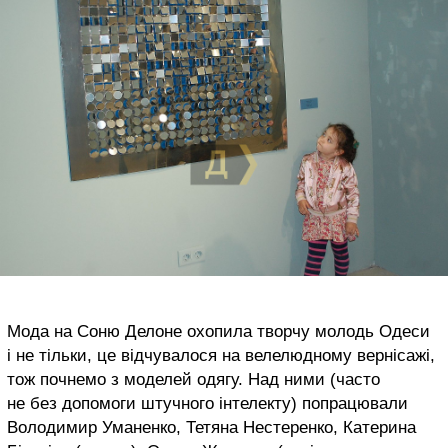
Мода на Соню Делоне охопила творчу молодь Одеси
і не тільки, це відчувалося на велелюдному вернісажі,
тож почнемо з моделей одягу. Над ними (часто
не без допомоги штучного інтелекту) попрацювали
Володимир Уманенко, Тетяна Нестеренко, Катерина