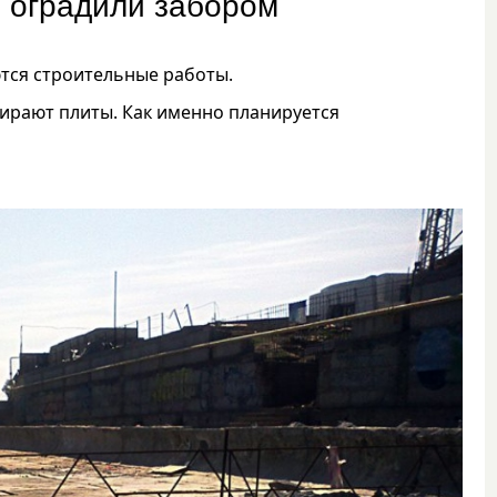
 оградили забором
ются строительные работы.
бирают плиты. Как именно планируется