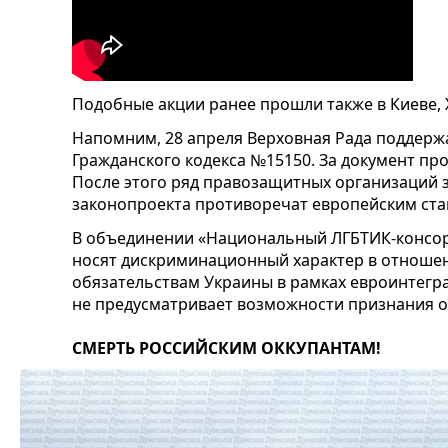
Подобные акции ранее прошли также в Киеве, 
Напомним, 28 апреля Верховная Рада поддерж
Гражданского кодекса №15150. За документ пр
После этого ряд правозащитных организаций 
законопроекта противоречат европейским ста
В объединении «Национальный ЛГБТИК-консор
носят дискриминационный характер в отношен
обязательствам Украины в рамках евроинтегра
не предусматривает возможности признания о
СМЕРТЬ РОССИЙСКИМ ОККУПАНТАМ!