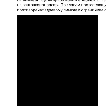
не ваш законопроєкт». По словам протестующ
противоречат здравому смыслу и ограничиваю