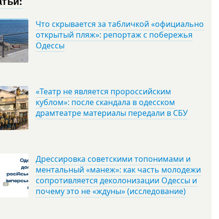
атьи:
Что скрывается за табличкой «официально
открытый пляж»: репортаж с побережья
Одессы
«Театр не является пророссийским
кублом»: после скандала в одесском
драмтеатре материалы передали в СБУ
Дрессировка советскими топонимами и
ментальный «манеж»: как часть молодежи
сопротивляется деколонизации Одессы и
почему это не «ждуны» (исследование)