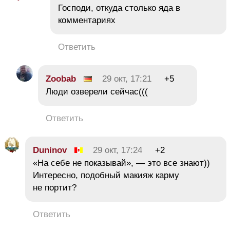
Господи, откуда столько яда в
комментариях
Ответить
Zoobab
29 окт, 17:21
+5
Люди озверели сейчас(((
Ответить
Duninov
29 окт, 17:24
+2
«На себе не показывай», — это все знают))
Интересно, подобный макияж карму
не портит?
Ответить