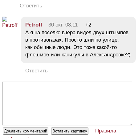
Ответить
Petroff
30 окт, 08:11
+2
А я на поселке вчера видел двух штымпов
в противогазах. Просто шли по улице,
как обычные люди. Это тоже какой-то
флешмоб или каникулы в Александровке?)
Ответить
Правила