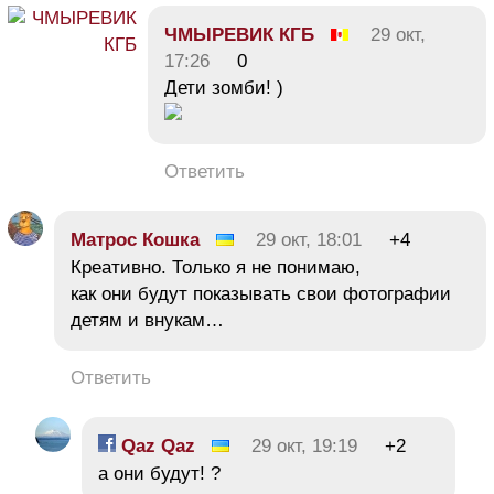
ЧМЫРЕВИК КГБ
29 окт,
17:26
0
Дети зомби! )
Ответить
Матрос Кошка
29 окт, 18:01
+4
Креативно. Только я не понимаю,
как они будут показывать свои фотографии
детям и внукам…
Ответить
Qaz Qaz
29 окт, 19:19
+2
а они будут! ?