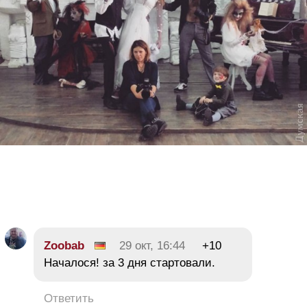
Zoobab
29 окт, 16:44
+10
Началося! за 3 дня стартовали.
Ответить