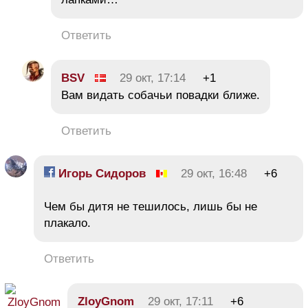
Ответить
BSV
29 окт, 17:14
+1
Вам видать собачьи повадки ближе.
Ответить
Игорь Сидоров
29 окт, 16:48
+6
Чем бы дитя не тешилось, лишь бы не
плакало.
Ответить
ZloyGnom
29 окт, 17:11
+6