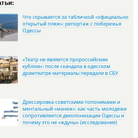
атьи:
Что скрывается за табличкой «официально
открытый пляж»: репортаж с побережья
Одессы
«Театр не является пророссийским
кублом»: после скандала в одесском
драмтеатре материалы передали в СБУ
Дрессировка советскими топонимами и
ментальный «манеж»: как часть молодежи
сопротивляется деколонизации Одессы и
почему это не «ждуны» (исследование)