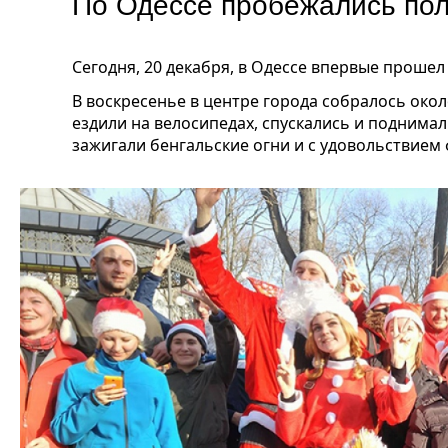
По Одессе пробежались пол
Сегодня, 20 декабря, в Одессе впервые прошел 
В воскресенье в центре города собралось окол
ездили на велосипедах, спускались и поднима
зажигали бенгальские огни и с удовольствие