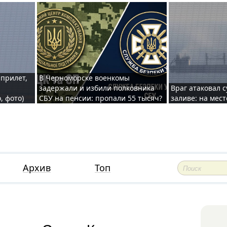
 прилет,
В Черноморске военкомы
задержали и избили полковника
Враг атаковал 
, фото)
СБУ на пенсии: пропали 55 тысяч?
заливе: на мес
Архив
Топ