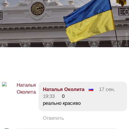
Наталья Околита
17 сен,
19:33
0
реально красиво
Ответить