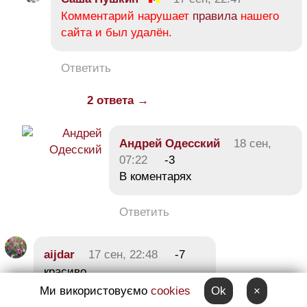
Комментарий нарушает
правила
нашего
сайта и был удалён.
Ответить
2 ответа →
Андрей Одесский
18 сен,
07:22
-3
В коментарях
Ответить
aijdar
17 сен, 22:48
-7
красиво
Ми використовуємо
cookies
Ok
×