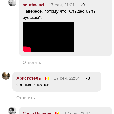
southwind
17 сен, 21:21
-9
Наверное, потому что "Стыдно быть
русским".
Ответить
Аристотель
17 сен, 22:34
-8
Сколько клоунов!
Ответить
Саша Пушкин
17 сен, 22:47