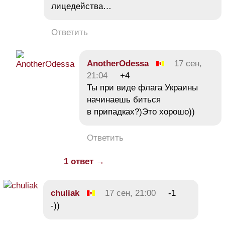
лицедейства…
Ответить
AnotherOdessa
17 сен,
21:04
+4
Ты при виде флага Украины
начинаешь биться
в припадках?)Это хорошо))
Ответить
1 ответ →
chuliak
17 сен, 21:00
-1
-))