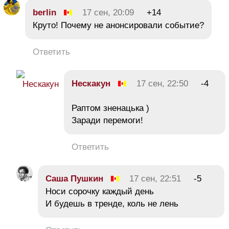
berlin
17 сен, 20:09
+14
Круто! Почему не анонсировали событие?
Ответить
Нескакун
17 сен, 22:50
-4
Раптом зненацька )
Заради перемоги!
Ответить
Саша Пушкин
17 сен, 22:51
-5
Носи сорочку каждый день
И будешь в тренде, коль не лень