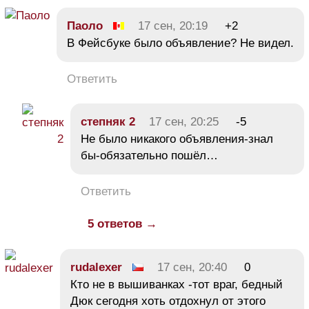
Паоло
17 сен, 20:19
+2
В Фейсбуке было объявление? Не видел.
Ответить
степняк 2
17 сен, 20:25
-5
Не было никакого объявления-знал
бы-обязательно пошёл…
Ответить
5 ответов →
rudalexer
17 сен, 20:40
0
Кто не в вышиванках -тот враг, бедный
Дюк сегодня хоть отдохнул от этого