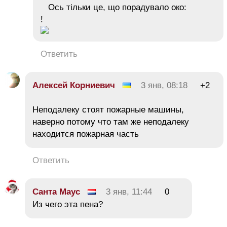
Ось тільки це, що порадувало око:
!
Ответить
Алексей Корниевич
3 янв, 08:18
+2
Неподалеку стоят пожарные машины,
наверно потому что там же неподалеку
находится пожарная часть
Ответить
Санта Маус
3 янв, 11:44
0
Из чего эта пена?