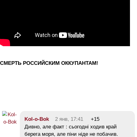
СМЕРТЬ РОССИЙСКИМ ОККУПАНТАМ!
Kol-o-Bok
2 янв, 17:41
+15
Дивно, але факт : сьогодні ходив край
берега моря, але піни ніде не побачив.