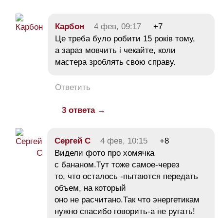
Карбон
4 фев, 09:17
+7
Це треба було робити 15 років тому,
а зараз мовчить і чекайте, коли
мастера зроблять свою справу.
Ответить
3 ответа →
Сергей С
4 фев, 10:15
+8
Видели фото про хомячка
с бананом.Тут тоже самое-через
то, что осталось -пытаются передать
объем, на который
оно не расчитано.Так что энергетикам
нужно спасибо говорить-а не ругать!