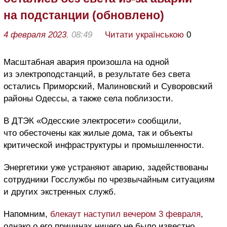
на подстанции (обновлено)
4 февраля 2023
, 08:49
Читати українською
0
Масштабная авария произошла на одной
из электроподстанций, в результате без света
остались Приморский, Малиновский и Суворовский
районы Одессы, а также села поблизости.
В ДТЭК «Одесские электросети» сообщили,
что обесточены как жилые дома, так и объекты
критической инфраструктуры и промышленности.
Энергетики уже устраняют аварию, задействованы
сотрудники Госслужбы по чрезвычайным ситуациям
и других экстренных служб.
Напомним,
блекаут наступил вечером 3 февраля
,
однако о его причинах ничего не было известно.