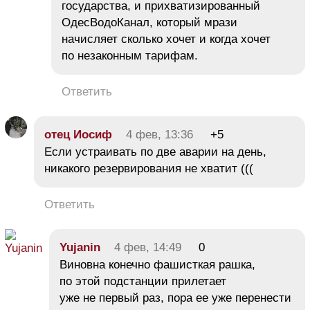
государства, и прихватизированный
ОдесВодоКанал, который мрази
начисляет сколько хочет и когда хочет
по незаконным тарифам.
Ответить
отец Иосиф
4 фев, 13:36
+5
Если устраивать по две аварии на день,
никакого резервирования не хватит (((
Ответить
Yujanin
4 фев, 14:49
0
Виновна конечно фашисткая рашка,
по этой подстанции прилетает
уже не первый раз, пора ее уже перенести