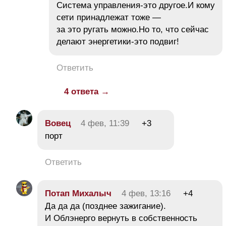
Система управления-это другое.И кому
сети принадлежат тоже —
за это ругать можно.Но то, что сейчас
делают энергетики-это подвиг!
Ответить
4 ответа →
Вовец
4 фев, 11:39
+3
порт
Ответить
Потап Михалыч
4 фев, 13:16
+4
Да да да (позднее зажигание).
И Облэнерго вернуть в собственность